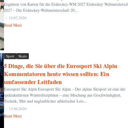
Ergattern von Karten für die Eishockey-WM 2027 Eishockey Weltmeistersch
2027 – Die Eishockey-Weltmeisterschaft 20...
16.07.2026
Read More
Sport
Skate
5 Dinge, die Sie über die Eurosport Ski Alpin
Kommentatoren heute wissen sollten: Ein
umfassender Leitfaden
Eurosport Ski Alpin Eurosport Ski Alpin – Der alpine Skisport ist eine der
spektakulärsten Winterdisziplinen – eine Mischung aus Geschwindigkeit,
Technik, Mut und unglaublicher athletischer Leis...
13.06.2026
Read More