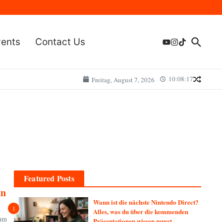
vents
Contact Us
10:08:17
Freitag, August 7, 2026
Featured Posts
nn
Wann ist die nächste Nintendo Direct?
1
Alles, was du über die kommenden
zum
Präsentationen wissen musst