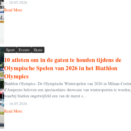
20.05.2026
Read More
Sport
Events
Skate
10 atleten om in de gaten te houden tijdens de
Olympische Spelen van 2026 in het Biathlon
Olympics
Biathlon Olympics- De Olympische Winterspelen van 2026 in Milaan-Corti
d’Ampezzo beloven een spectaculaire showcase van wintersporten te worden
waarbij biatlon ongetwijfeld een van de meest s...
16.05.2026
Read More