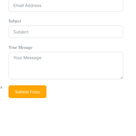
Subject
Your Message
na
Submit Form
,