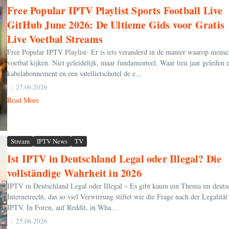
Free Popular IPTV Playlist Sports Football Live
GitHub June 2026: De Ultieme Gids voor Gratis
Live Voetbal Streams
Free Popular IPTV Playlist- Er is iets veranderd in de manier waarop mens
voetbal kijken. Niet geleidelijk, maar fundamenteel. Waar tien jaar geleden 
kabelabonnement en een satellietschotel de e...
27.06.2026
Read More
Stream
IPTV News
TV
Ist IPTV in Deutschland Legal oder Illegal? Die
vollständige Wahrheit in 2026
IPTV in Deutschland Legal oder Illegal – Es gibt kaum ein Thema im deuts
Internetrecht, das so viel Verwirrung stiftet wie die Frage nach der Legalität
IPTV. In Foren, auf Reddit, in Wha...
25.06.2026