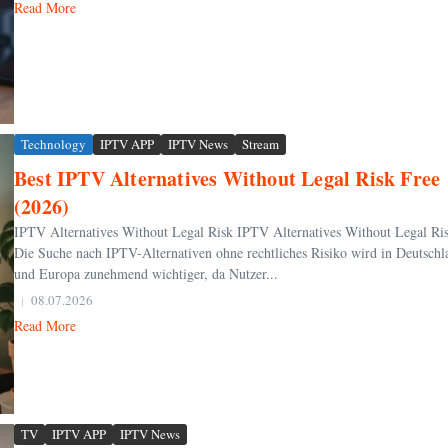
Read More
Technology
IPTV APP
IPTV News
Stream
Best IPTV Alternatives Without Legal Risk Free
(2026)
IPTV Alternatives Without Legal Risk IPTV Alternatives Without Legal Ri
Die Suche nach IPTV-Alternativen ohne rechtliches Risiko wird in Deutschl
und Europa zunehmend wichtiger, da Nutzer...
08.07.2026
Read More
TV
IPTV APP
IPTV News