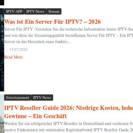
IPTV APP
IPTV News
Stream
Was ist Ein Server Für IPTV? – 2026
Server Für IPTV -Verstehen Sie die technische Infrastruktur hinter IPTV-Se
und wie diese die Streamingqualität beeinflussen Server Für IPTV – Ein IP
Server ist das Herzstück eines funktio...
15.07.2026
Read More
Entertainment
IPTV News
IPTV Reseller Guide 2026: Niedrige Kosten, hoh
Gewinne – Ein Geschäft
Werden Sie ein erfolgreicher IPTV-Reseller in Deutschland und verdienen S
passive Einkommen mit minimalem Kapitalaufwand IPTV Reseller Guide 2