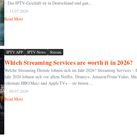
– Das IPTV-Geschäft ist in Deutschland und gan...
15.07.2026
Read More
IPTV APP
IPTV News
Stream
Which Streaming Services are worth it in 2026?
Welche Streaming Dienste lohnen sich im Jahr 2026? Streaming Services – 
Jahr 2026 lohnen sich vor allem Netflix, Disney+, Amazon Prime Video, Ma
(ehemals HBO Max) und Apple TV+ – sie bieten ...
09.07.2026
Read More