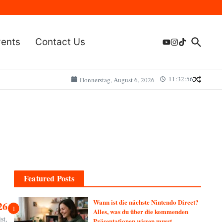
vents
Contact Us
11:32:56
Donnerstag, August 6, 2026
Featured Posts
Wann ist die nächste Nintendo Direct?
26
1
Alles, was du über die kommenden
st,
Präsentationen wissen musst