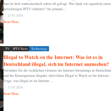
hast du dich wahrscheinlich schon oft gefragt: Wie finde ich eigentlich einen
zuverlässigen IPTV-Anbieter? Als jemand,...
27.07.2026
Read More
TV
IPTV News
Technology
Illegal to Watch on the Internet: Was ist es in
Deutschland illegal, sich im Internet anzusehen?
Verstehen Sie die rechtlichen Grenzen des Internet-Streamings in Deutschla
und die Konsequenzen illegaler Aktivitäten Illegal to Watch on the Internet 
Frage, was illegal ist im Internet ...
17.07.2026
Read More