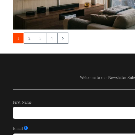
1
2
3
4
Welcome to our Newsletter Subsc
First Name
Email