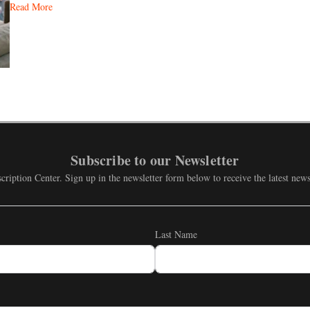
Read More
Subscribe to our Newsletter
ription Center. Sign up in the newsletter form below to receive the latest ne
Last Name