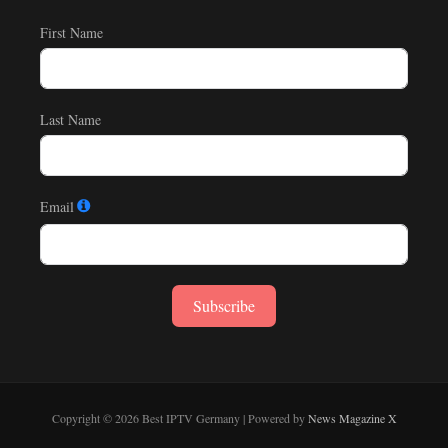
First Name
Last Name
Email
Subscribe
Copyright © 2026 Best IPTV Germany | Powered by
News Magazine X