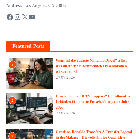
Address:
Los Angeles, CA 90015
Facebook
Instagram
X
YouTube
Featured Posts
Wann ist die nächste Nintendo Direct? Alles,
1
was du über die kommenden Präsentationen
wissen musst
27.07.2026
How to Find an IPTV Supplier? Der ultimative
2
Leitfaden für smarte Entscheidungen im Jahr
2026
27.07.2026
Cristiano Ronaldo Transfer: A Transfer Legend
3
in the Making – Die vollständige Geschichte