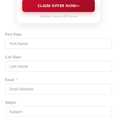
››
CLAIM OFFER NOW
TiviPlanet • Premium IPTV Service
First Name
Last Name
Email
Subject