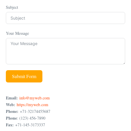
Subject
Your Message
Submit Form
Email:
info@myweb.com
Web:
https://myweb.com
Phone:
+71-32174455687
Phone
: (123) 456-7890
Fax:
+71-145-3173337