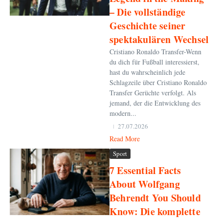
– Die vollständige
Geschichte seiner
spektakulären Wechsel
Cristiano Ronaldo Transfer-Wenn
du dich für Fußball interessierst,
hast du wahrscheinlich jede
Schlagzeile über Cristiano Ronaldo
Transfer Gerüchte verfolgt. Als
jemand, der die Entwicklung des
modern...
27.07.2026
Read More
Sport
7 Essential Facts
About Wolfgang
Behrendt You Should
Know: Die komplette