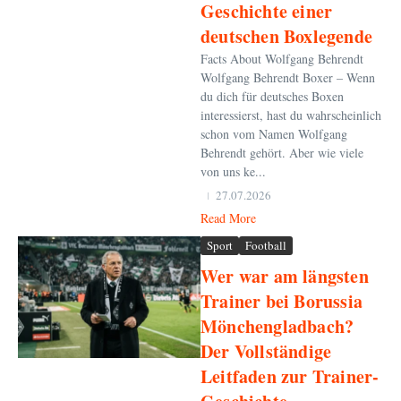
Geschichte einer
deutschen Boxlegende
Facts About Wolfgang Behrendt
Wolfgang Behrendt Boxer – Wenn
du dich für deutsches Boxen
interessierst, hast du wahrscheinlich
schon vom Namen Wolfgang
Behrendt gehört. Aber wie viele
von uns ke...
27.07.2026
Read More
Sport
Football
Wer war am längsten
Trainer bei Borussia
Mönchengladbach?
Der Vollständige
Leitfaden zur Trainer-