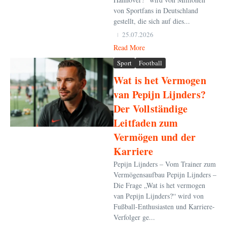
von Sportfans in Deutschland
gestellt, die sich auf dies...
25.07.2026
Read More
Sport
Football
Wat is het Vermogen
van Pepijn Lijnders?
Der Vollständige
Leitfaden zum
Vermögen und der
Karriere
Pepijn Lijnders – Vom Trainer zum
Vermögensaufbau Pepijn Lijnders –
Die Frage „Wat is het vermogen
van Pepijn Lijnders?“ wird von
Fußball-Enthusiasten und Karriere-
Verfolger ge...