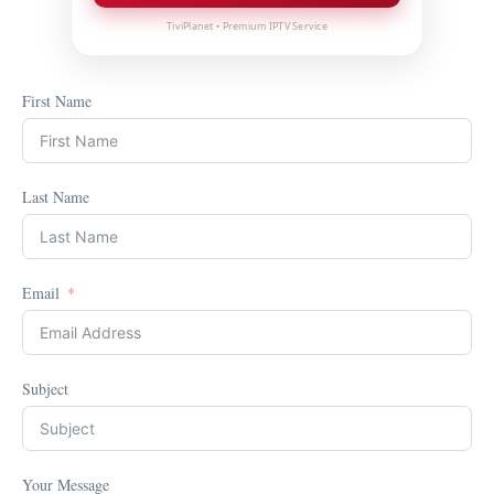
TiviPlanet • Premium IPTV Service
First Name
Last Name
Email
Subject
Your Message