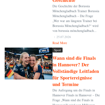
Geschichte
Die Geschichte der Borussia
Mönchengladbach Trainer Borussia
Mönchengladbach – Die Frage
„Wer war am längsten Trainer bei
Borussia Mönchengladbach?“ wird
von borussia mönchengladbach...
25.07.2026
Read More
Sport
Wann sind die Finals
in Hannover? Der
Vollständige Leitfaden
für Sportereignisse
und Termine
Die Aufregung um die Finals in
Hannover Finals in Hannover – Die
Frage „Wann sind die Finals in
Hannover?“ wird von Millionen