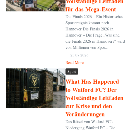
Vollständige Leitfaden
für das Mega-Event
Die Finals 2026 – Ein Historisches
Sportereignis kommt nach
Hannover Die Finals 2026 in
Hannover – Die Frage „Was sind
die Finals 2026 in Hannover?“ wird
von Millionen von Spor...
23.07.2026
Read More
Sport
What Has Happened
to Watford FC? Der
Vollständige Leitfaden
zur Krise und den
Veränderungen
Das Rätsel von Watford FC’s
Niedergang Watford FC – Die