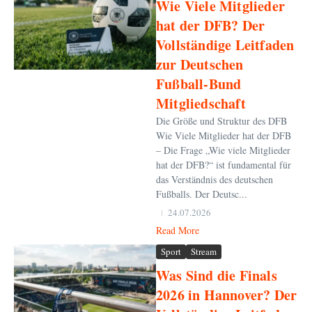
Wie Viele Mitglieder
hat der DFB? Der
Vollständige Leitfaden
zur Deutschen
Fußball-Bund
Mitgliedschaft
Die Größe und Struktur des DFB
Wie Viele Mitglieder hat der DFB
– Die Frage „Wie viele Mitglieder
hat der DFB?“ ist fundamental für
das Verständnis des deutschen
Fußballs. Der Deutsc...
24.07.2026
Read More
Sport
Stream
Was Sind die Finals
2026 in Hannover? Der