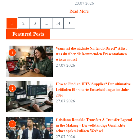
23.07.2026
Read More
1
2
3
...
14
Featured Posts
Wann ist die nächste Nintendo Direct? Alles,
1
was du über die kommenden Präsentationen
wissen musst
27.07.2026
How to Find an IPTV Supplier? Der ultimative
2
Leitfaden für smarte Entscheidungen im Jahr
2026
27.07.2026
Cristiano Ronaldo Transfer: A Transfer Legend
3
in the Making – Die vollständige Geschichte
seiner spektakulären Wechsel
27.07.2026