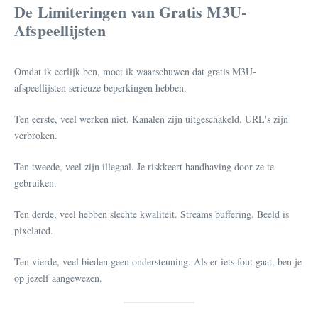
De Limiteringen van Gratis M3U-
Afspeellijsten
Omdat ik eerlijk ben, moet ik waarschuwen dat gratis M3U-
afspeellijsten serieuze beperkingen hebben.
Ten eerste, veel werken niet. Kanalen zijn uitgeschakeld. URL's zijn
verbroken.
Ten tweede, veel zijn illegaal. Je riskkeert handhaving door ze te
gebruiken.
Ten derde, veel hebben slechte kwaliteit. Streams buffering. Beeld is
pixelated.
Ten vierde, veel bieden geen ondersteuning. Als er iets fout gaat, ben je
op jezelf aangewezen.