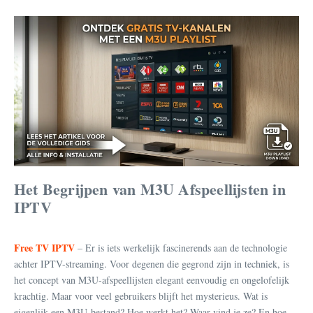
Het Begrijpen van M3U Afspeellijsten in
IPTV
Free TV IPTV
– Er is iets werkelijk fascinerends aan de technologie
achter IPTV-streaming. Voor degenen die gegrond zijn in techniek, is
het concept van M3U-afspeellijsten elegant eenvoudig en ongelofelijk
krachtig. Maar voor veel gebruikers blijft het mysterieus. Wat is
eigenlijk een M3U-bestand? Hoe werkt het? Waar vind je ze? En hoe