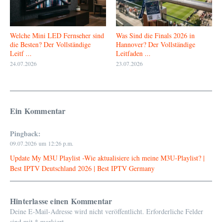
Welche Mini LED Fernseher sind
Was Sind die Finals 2026 in
die Besten? Der Vollständige
Hannover? Der Vollständige
Leitf ...
Leitfaden ...
24.07.2026
23.07.2026
Ein Kommentar
Pingback:
09.07.2026 um 12:26 p.m.
Update My M3U Playlist -Wie aktualisiere ich meine M3U-Playlist? |
Best IPTV Deutschland 2026 | Best IPTV Germany
Hinterlasse einen Kommentar
Deine E-Mail-Adresse wird nicht veröffentlicht.
Erforderliche Felder
sind mit
*
markiert