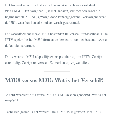
Het formaat is vrij recht-toe-recht-aan. Aan de bovenkant staat
#EXTM3U. Dan volgt een lijst met kanalen, elk met een regel die
begint met #EXTINF, gevolgd door kanaalgegevens. Vervolgens staat
de URL waar het kanaal vandaan wordt gestreamed.
Dit woordformaat maakt M3U-bestanden universeel uitwisselbaar. Elke
IPTV-speler die het M3U-formaat ondersteunt, kan het bestand lezen en
de kanalen streamen.
Dit is waarom M3U-afspeellijsten zo populair zijn in IPTV. Ze zijn
eenvoudig. Ze zijn universeel. Ze werken op vrijwel alles.
M3U8 versus M3U: Wat is het Verschil?
Je hebt waarschijnlijk zowel M3U als M3U8 zien genoemd. Wat is het
verschil?
Technisch gezien is het verschil klein. M3U8 is gewoon M3U in UTF-