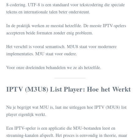
8-codering. UTF-8 is een standaard voor tekstcodering die speciale
tekens en internationale talen beter ondersteunt.
In de praktijk werken ze meestal hetzelfde. De meeste IPTV-spelers
accepteren beide formaten zonder enig probleem.
Het verschil is vooral semantisch. M3U8 staat voor modernere
implementaties. M3U staat voor oudere.
Voor onze doeleinden behandelen we ze als hetzelfde.
IPTV (M3U8) List Player: Hoe het Werkt
Nu je begrijpt wat M3U is, laat me uitleggen hoe IPTV (M3U8) list
player eigenlijk werkt.
Een IPTV-speler is een applicatie die M3U-bestanden leest en
streaming-kanalen afspeelt. Het proces is eenvoudig in theorie, maar