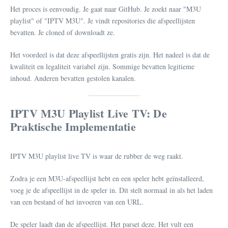
Het proces is eenvoudig. Je gaat naar GitHub. Je zoekt naar "M3U
playlist" of "IPTV M3U". Je vindt repositories die afspeellijsten
bevatten. Je cloned of downloadt ze.
Het voordeel is dat deze afspeellijsten gratis zijn. Het nadeel is dat de
kwaliteit en legaliteit variabel zijn. Sommige bevatten legitieme
inhoud. Anderen bevatten gestolen kanalen.
IPTV M3U Playlist Live TV: De
Praktische Implementatie
IPTV M3U playlist live TV is waar de rubber de weg raakt.
Zodra je een M3U-afspeellijst hebt en een speler hebt geïnstalleerd,
voeg je de afspeellijst in de speler in. Dit stelt normaal in als het laden
van een bestand of het invoeren van een URL.
De speler laadt dan de afspeellijst. Het parset deze. Het vult een