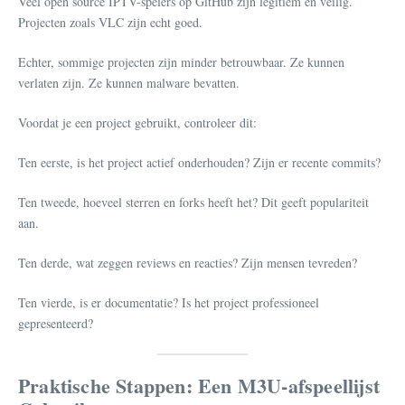
Veel open source IPTV-spelers op GitHub zijn legitiem en veilig.
Projecten zoals VLC zijn echt goed.
Echter, sommige projecten zijn minder betrouwbaar. Ze kunnen
verlaten zijn. Ze kunnen malware bevatten.
Voordat je een project gebruikt, controleer dit:
Ten eerste, is het project actief onderhouden? Zijn er recente commits?
Ten tweede, hoeveel sterren en forks heeft het? Dit geeft populariteit
aan.
Ten derde, wat zeggen reviews en reacties? Zijn mensen tevreden?
Ten vierde, is er documentatie? Is het project professioneel
gepresenteerd?
Praktische Stappen: Een M3U-afspeellijst