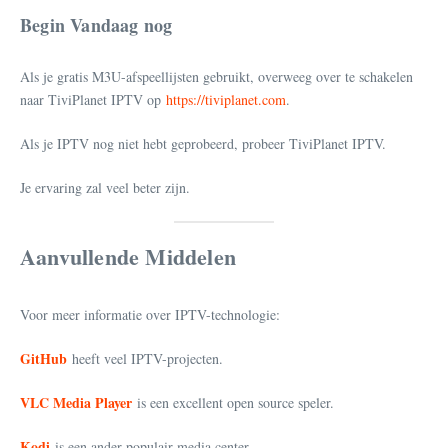
Begin Vandaag nog
Als je gratis M3U-afspeellijsten gebruikt, overweeg over te schakelen
naar TiviPlanet IPTV op
https://tiviplanet.com
.
Als je IPTV nog niet hebt geprobeerd, probeer TiviPlanet IPTV.
Je ervaring zal veel beter zijn.
Aanvullende Middelen
Voor meer informatie over IPTV-technologie:
GitHub
heeft veel IPTV-projecten.
VLC Media Player
is een excellent open source speler.
Kodi
is een ander populair media center.