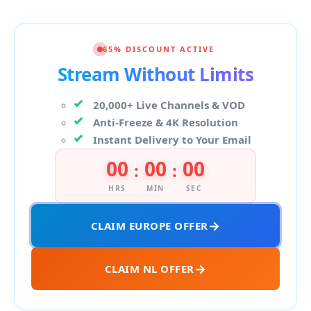
65% DISCOUNT ACTIVE
Stream Without Limits
20,000+ Live Channels & VOD
Anti-Freeze & 4K Resolution
Instant Delivery to Your Email
00
00
00
:
:
HRS
MIN
SEC
CLAIM EUROPE OFFER
CLAIM NL OFFER