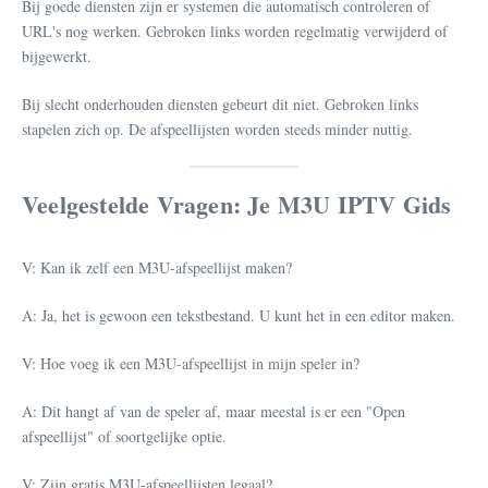
Bij goede diensten zijn er systemen die automatisch controleren of
URL's nog werken. Gebroken links worden regelmatig verwijderd of
bijgewerkt.
Bij slecht onderhouden diensten gebeurt dit niet. Gebroken links
stapelen zich op. De afspeellijsten worden steeds minder nuttig.
Veelgestelde Vragen: Je M3U IPTV Gids
V: Kan ik zelf een M3U-afspeellijst maken?
A: Ja, het is gewoon een tekstbestand. U kunt het in een editor maken.
V: Hoe voeg ik een M3U-afspeellijst in mijn speler in?
A: Dit hangt af van de speler af, maar meestal is er een "Open
afspeellijst" of soortgelijke optie.
V: Zijn gratis M3U-afspeellijsten legaal?