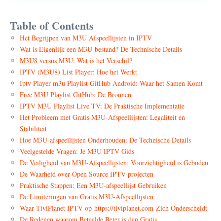
Table of Contents
Het Begrijpen van M3U Afspeellijsten in IPTV
Wat is Eigenlijk een M3U-bestand? De Technische Details
M3U8 versus M3U: Wat is het Verschil?
IPTV (M3U8) List Player: Hoe het Werkt
Iptv Player m3u Playlist GitHub Android: Waar het Samen Komt
Free M3U Playlist GitHub: De Bronnen
IPTV M3U Playlist Live TV: De Praktische Implementatie
Het Probleem met Gratis M3U-Afspeellijsten: Legaliteit en
Stabiliteit
Hoe M3U-afspeellijsten Onderhouden: De Technische Details
Veelgestelde Vragen: Je M3U IPTV Gids
De Veiligheid van M3U-Afspeellijsten: Voorzichtigheid is Geboden
De Waarheid over Open Source IPTV-projecten
Praktische Stappen: Een M3U-afspeellijst Gebruiken
De Limiteringen van Gratis M3U-Afspeellijsten
Waar TiviPlanet IPTV op https://tiviplanet.com Zich Onderscheidt
De Redenen waarom Betaalde Beter is dan Gratis