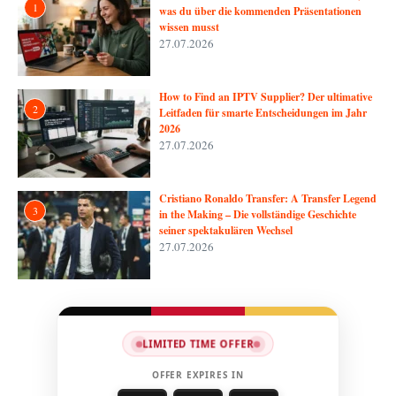
1
was du über die kommenden Präsentationen
wissen musst
27.07.2026
How to Find an IPTV Supplier? Der ultimative
2
Leitfaden für smarte Entscheidungen im Jahr
2026
27.07.2026
Cristiano Ronaldo Transfer: A Transfer Legend
3
in the Making – Die vollständige Geschichte
seiner spektakulären Wechsel
27.07.2026
LIMITED TIME OFFER
OFFER EXPIRES IN