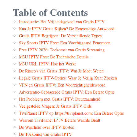
Table of Contents
Introductie: Het Vrijheidsgevoel van Gratis IPTV
Kan Je IPTV Gratis Kijken? De Eenvoudige Antwoord
Gratis IPTV Begrijpen: De Verschillende Types
Sky Sports IPTV Free: Een Voorbijgaand Fenomeen
Free IPTV 2026: Toekomst van Gratis Streaming
M3U IPTV Free: De Technische Details
M3U URL IPTV: Hoe het Werkt
De Risico's van Gratis IPTV: Wat Je Moet Weten
Legale Gratis IPTV-Opties: Waar Je Veilig Kunt Zoeken
VPN en Gratis IPTV: Een Voorzichtigheidswoord
Advertentie-Gebaseerde Gratis IPTV: Een Betere Optie
Het Probleem met Gratis IPTV: Duurzaamheid
Veelgestelde Vragen: Je Gratis IPTV Gids
TiviPlanet IPTV op https://tiviplanet.com: Een Betere Optie
Waarom TiviPlanet IPTV Betere Waarde Biedt
De Waarheid over IPTV Kosten
De Toekomst van Gratis IPTV