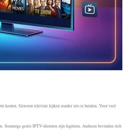
te kosten. Gewoon televisie kijken zonder iets te betalen. Voor veel
 zijn. Sommige gratis IPTV-diensten zijn legitiem. Anderen bevinden zich