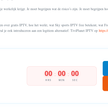
 je werkelijk krijgt. Je moet begrijpen wat de risico’s zijn. Je moet begrijpen h
t weten over gratis IPTV, hoe het werkt, wat Sky sports IPTV free betekent,
zal je ook introduceren aan een legitiem alternatief: TiviPlanet IPTV op
https:
00
00
00
:
:
HRS
MIN
SEC