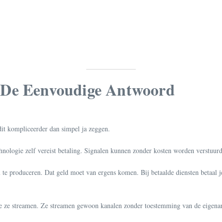
 De Eenvoudige Antwoord
 dit kompliceerder dan simpel ja zeggen.
hnologie zelf vereist betaling. Signalen kunnen zonder kosten worden verstuur
e produceren. Dat geld moet van ergens komen. Bij betaalde diensten betaal je
ie ze streamen. Ze streamen gewoon kanalen zonder toestemming van de eigenaren