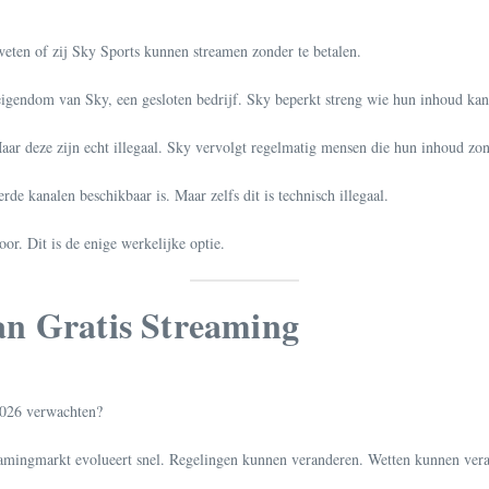
eten of zij Sky Sports kunnen streamen zonder te betalen.
 eigendom van Sky, een gesloten bedrijf. Sky beperkt streng wie hun inhoud ka
aar deze zijn echt illegaal. Sky vervolgt regelmatig mensen die hun inhoud zon
de kanalen beschikbaar is. Maar zelfs dit is technisch illegaal.
or. Dit is de enige werkelijke optie.
an Gratis Streaming
2026 verwachten?
eamingmarkt evolueert snel. Regelingen kunnen veranderen. Wetten kunnen ver