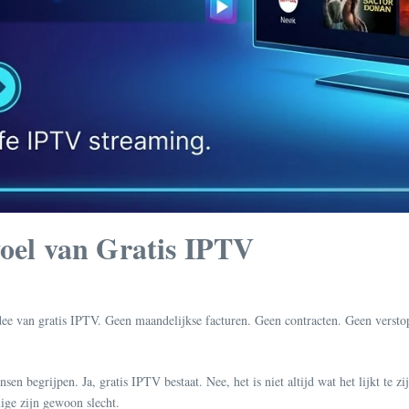
voel van Gratis IPTV
idee van gratis IPTV. Geen maandelijkse facturen. Geen contracten. Geen verstop
en begrijpen. Ja, gratis IPTV bestaat. Nee, het is niet altijd wat het lijkt te
mige zijn gewoon slecht.