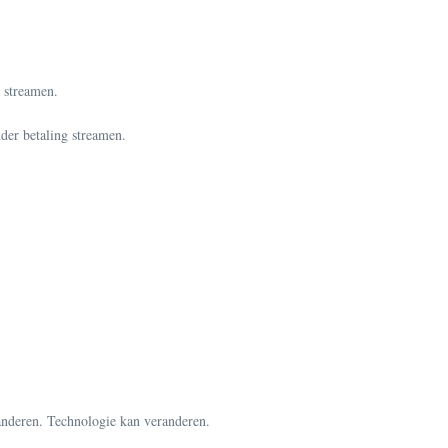
n streamen.
der betaling streamen.
anderen. Technologie kan veranderen.