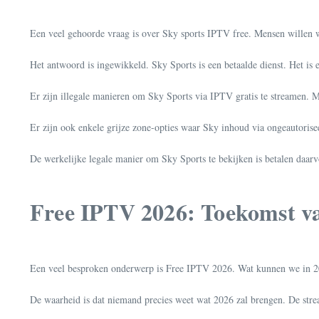
Een veel gehoorde vraag is over Sky sports IPTV free. Mensen willen w
Het antwoord is ingewikkeld. Sky Sports is een betaalde dienst. Het is
Er zijn illegale manieren om Sky Sports via IPTV gratis te streamen. M
Er zijn ook enkele grijze zone-opties waar Sky inhoud via ongeautoriseer
De werkelijke legale manier om Sky Sports te bekijken is betalen daarvo
Free IPTV 2026: Toekomst v
Een veel besproken onderwerp is Free IPTV 2026. Wat kunnen we in 
De waarheid is dat niemand precies weet wat 2026 zal brengen. De str