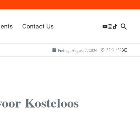
vents
Contact Us
22:31:32
Freitag, August 7, 2026
voor Kosteloos