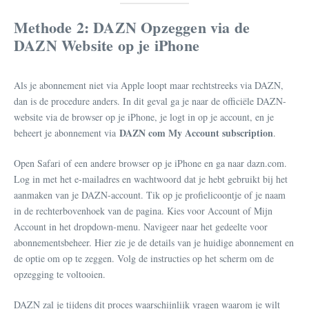
Methode 2: DAZN Opzeggen via de
DAZN Website op je iPhone
Als je abonnement niet via Apple loopt maar rechtstreeks via DAZN,
dan is de procedure anders. In dit geval ga je naar de officiële DAZN-
website via de browser op je iPhone, je logt in op je account, en je
DAZN com My Account subscription
beheert je abonnement via
.
Open Safari of een andere browser op je iPhone en ga naar dazn.com.
Log in met het e-mailadres en wachtwoord dat je hebt gebruikt bij het
aanmaken van je DAZN-account. Tik op je profielicoontje of je naam
in de rechterbovenhoek van de pagina. Kies voor Account of Mijn
Account in het dropdown-menu. Navigeer naar het gedeelte voor
abonnementsbeheer. Hier zie je de details van je huidige abonnement en
de optie om op te zeggen. Volg de instructies op het scherm om de
opzegging te voltooien.
DAZN zal je tijdens dit proces waarschijnlijk vragen waarom je wilt