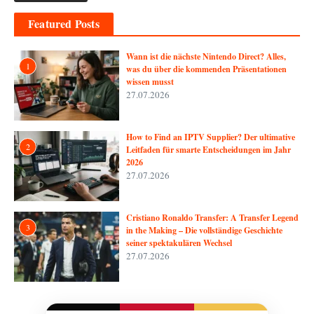
Featured Posts
Wann ist die nächste Nintendo Direct? Alles,
1
was du über die kommenden Präsentationen
wissen musst
27.07.2026
How to Find an IPTV Supplier? Der ultimative
2
Leitfaden für smarte Entscheidungen im Jahr
2026
27.07.2026
Cristiano Ronaldo Transfer: A Transfer Legend
3
in the Making – Die vollständige Geschichte
seiner spektakulären Wechsel
27.07.2026