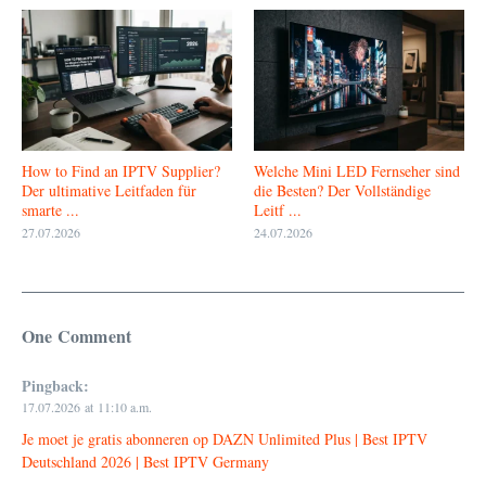
How to Find an IPTV Supplier?
Welche Mini LED Fernseher sind
Der ultimative Leitfaden für
die Besten? Der Vollständige
smarte ...
Leitf ...
27.07.2026
24.07.2026
One Comment
Pingback:
17.07.2026 at 11:10 a.m.
Je moet je gratis abonneren op DAZN Unlimited Plus | Best IPTV
Deutschland 2026 | Best IPTV Germany