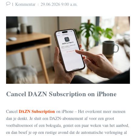
1 Kommentar
29.06.2026
9:00 a.m.
Cancel DAZN Subscription on iPhone
DAZN Subscription
Cancel
on iPhone – Het overkomt meer mensen
dan je denkt. Je sluit een DAZN-abonnement af voor een groot
voetbaltoernooi of een boksgala, geniet een paar weken van het aanbod,
en dan besef je op een rustige avond dat de automatische verlenging al