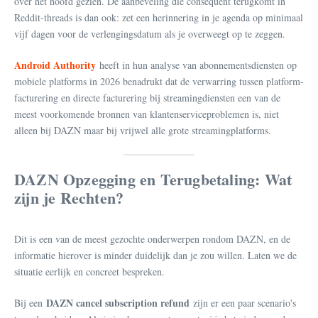
over het hoofd gezien. De aanbeveling die consequent terugkomt in
Reddit-threads is dan ook: zet een herinnering in je agenda op minimaal
vijf dagen voor de verlengingsdatum als je overweegt op te zeggen.
Android Authority
heeft in hun analyse van abonnementsdiensten op
mobiele platforms in 2026 benadrukt dat de verwarring tussen platform-
facturering en directe facturering bij streamingdiensten een van de
meest voorkomende bronnen van klantenserviceproblemen is, niet
alleen bij DAZN maar bij vrijwel alle grote streamingplatforms.
DAZN Opzegging en Terugbetaling: Wat
zijn je Rechten?
Dit is een van de meest gezochte onderwerpen rondom DAZN, en de
informatie hierover is minder duidelijk dan je zou willen. Laten we de
situatie eerlijk en concreet bespreken.
DAZN cancel subscription refund
Bij een
zijn er een paar scenario's