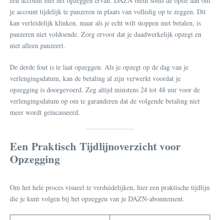
een account met het opzeggen ervan. DAZN biedt soms de optie aan om
je account tijdelijk te pauzeren in plaats van volledig op te zeggen. Dit
kan verleidelijk klinken, maar als je echt wilt stoppen met betalen, is
pauzeren niet voldoende. Zorg ervoor dat je daadwerkelijk opzegt en
niet alleen pauzeert.
De derde fout is te laat opzeggen. Als je opzegt op de dag van je
verlengingsdatum, kan de betaling al zijn verwerkt voordat je
opzegging is doorgevoerd. Zeg altijd minstens 24 tot 48 uur voor de
verlengingsdatum op om te garanderen dat de volgende betaling niet
meer wordt geïncasseerd.
Een Praktisch Tijdlijnoverzicht voor
Opzegging
Om het hele proces visueel te verduidelijken, hier een praktische tijdlijn
die je kunt volgen bij het opzeggen van je DAZN-abonnement.