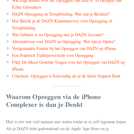
Wat Zegt Reddit over het Opzeggen van DAZN? Ervaringen van
Echte Gebruikers
DAZN Opzegging en Terugbetaling: Wat zijn je Rechten?
Hoe Bereik je de DAZN Klantenservice voor Opzegging of
Terugbetaling
Wat Gebeurt er na Opzegging met je DAZN Account?
Alternatieven voor DAZN na Opzegging: Wat zijn je Opties?
Veelgemaakte Fouten bij het Opzeggen van DAZN op iPhone
Een Praktisch Tijdlijnoverzicht voor Opzegging
FAQ: De Meest Gestelde Vragen over het Opzeggen van DAZN op
iPhone
Conclusie: Opzeggen is Eenvoudig als je de Juiste Stappen Kent
Waarom Opzeggen via de iPhone
Complexer is dan je Denkt
Hier is iets wat veel mensen niet weten totdat ze er zelf tegenaan lopen.
Als je DAZN hebt gedownload via de Apple App Store en je