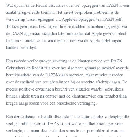
Wat opvalt in de Reddit-discussies over het opzeggen van DAZN is een
aantal terugkerende thema's. Het meest besproken probleem is de
verwarring tussen opzeggen via Apple en opzeggen via DAZN zelf.
Talloze gebruikers beschrijven hoe ze dachten te hebben opgezegd via
de DAZN-app maar maanden later ontdekten dat Apple gewoon bleef
factureren omdat ze het abonnement niet via de Apple-instellingen
hadden beëindigd.
Een tweede veelbesproken ervaring is de klantenservice van DAZN.
Gebruikers op Reddit zijn over het algemeen gematigd positief over de
bereikbaarheid van de DAZN-klantenservice, maar minder tevreden
over de snelheid van terugbetalingen bij onterechte afschrijvingen. De
meeste positieve ervaringen beschrijven situaties waarbij gebruikers
binnen enkele uren na contact met de klantenservice een terugbetaling
kregen aangeboden voor een onbedoelde verlenging.
Een derde thema in Reddit-discussies is de automatische verlenging die
veel gebruikers verrast. DAZN stuurt wel e-mailherinneringen voor
verlengingen, maar deze belanden soms in de spamfolder of worden