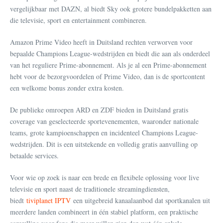
vergelijkbaar met DAZN, al biedt Sky ook grotere bundelpakketten aan
die televisie, sport en entertainment combineren.
Amazon Prime Video heeft in Duitsland rechten verworven voor
bepaalde Champions League-wedstrijden en biedt die aan als onderdeel
van het reguliere Prime-abonnement. Als je al een Prime-abonnement
hebt voor de bezorgvoordelen of Prime Video, dan is de sportcontent
een welkome bonus zonder extra kosten.
De publieke omroepen ARD en ZDF bieden in Duitsland gratis
coverage van geselecteerde sportevenementen, waaronder nationale
teams, grote kampioenschappen en incidenteel Champions League-
wedstrijden. Dit is een uitstekende en volledig gratis aanvulling op
betaalde services.
Voor wie op zoek is naar een brede en flexibele oplossing voor live
televisie en sport naast de traditionele streamingdiensten,
biedt
tiviplanet IPTV
een uitgebreid kanaalaanbod dat sportkanalen uit
meerdere landen combineert in één stabiel platform, een praktische