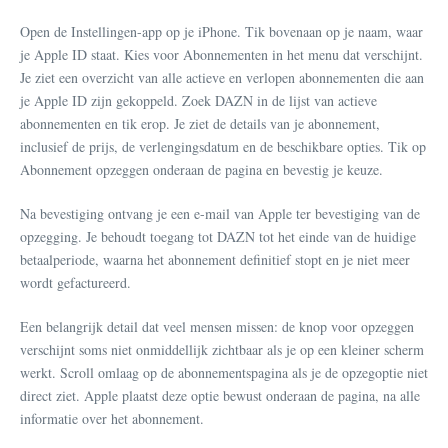
Open de Instellingen-app op je iPhone. Tik bovenaan op je naam, waar
je Apple ID staat. Kies voor Abonnementen in het menu dat verschijnt.
Je ziet een overzicht van alle actieve en verlopen abonnementen die aan
je Apple ID zijn gekoppeld. Zoek DAZN in de lijst van actieve
abonnementen en tik erop. Je ziet de details van je abonnement,
inclusief de prijs, de verlengingsdatum en de beschikbare opties. Tik op
Abonnement opzeggen onderaan de pagina en bevestig je keuze.
Na bevestiging ontvang je een e-mail van Apple ter bevestiging van de
opzegging. Je behoudt toegang tot DAZN tot het einde van de huidige
betaalperiode, waarna het abonnement definitief stopt en je niet meer
wordt gefactureerd.
Een belangrijk detail dat veel mensen missen: de knop voor opzeggen
verschijnt soms niet onmiddellijk zichtbaar als je op een kleiner scherm
werkt. Scroll omlaag op de abonnementspagina als je de opzegoptie niet
direct ziet. Apple plaatst deze optie bewust onderaan de pagina, na alle
informatie over het abonnement.