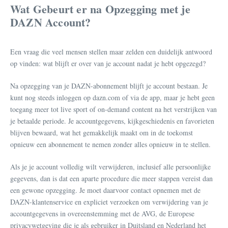
Wat Gebeurt er na Opzegging met je
DAZN Account?
Een vraag die veel mensen stellen maar zelden een duidelijk antwoord
op vinden: wat blijft er over van je account nadat je hebt opgezegd?
Na opzegging van je DAZN-abonnement blijft je account bestaan. Je
kunt nog steeds inloggen op dazn.com of via de app, maar je hebt geen
toegang meer tot live sport of on-demand content na het verstrijken van
je betaalde periode. Je accountgegevens, kijkgeschiedenis en favorieten
blijven bewaard, wat het gemakkelijk maakt om in de toekomst
opnieuw een abonnement te nemen zonder alles opnieuw in te stellen.
Als je je account volledig wilt verwijderen, inclusief alle persoonlijke
gegevens, dan is dat een aparte procedure die meer stappen vereist dan
een gewone opzegging. Je moet daarvoor contact opnemen met de
DAZN-klantenservice en expliciet verzoeken om verwijdering van je
accountgegevens in overeenstemming met de AVG, de Europese
privacywetgeving die je als gebruiker in Duitsland en Nederland het