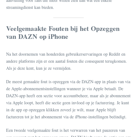
aanvulling voor fans die meer willen zien dan wat één enkele
streamingdienst kan bieden.
Veelgemaakte Fouten bij het Opzeggen
van DAZN op iPhone
Na het doornemen van honderden gebruikerservaringen op Reddit en
andere platforms zijn er een aantal fouten die consequent terugkomen.
Als je deze kent, kun je ze vermijden.
De meest gemaakte fout is opzeggen via de DAZN-app in plaats van via
de Apple-abonnementsinstellingen wanneer je via Apple betaalt. De
DAZN-app heeft een sectie voor accountbeheer, maar als je abonnement
via Apple loopt, heeft die sectie geen invloed op je facturering. Je kunt
in de app op opzeggen klikken zoveel je wilt, maar Apple blijft
factureren tot je het abonnement via de iPhone-instellingen beëindigt.
Een tweede veelgemaakte fout is het verwarren van het pauzeren van