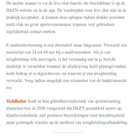
De snelste manier is via de live chat-functie die beschikbaar is op de
DAZN-website en in de app. De wachttijden voor live chat zijn in de
praktijk acceptabel, al kunnen deze oplopen tijdens drukke perioden
zoals vlak na grote sportevenementen wanneer veel gebruikers
tegelijkertijd contact zoeken.
E-mailondersteuning is een alternatief maar langzamer. Verwacht een
reactietijd van 24 tot 48 uur bij e-mailverzoeken. Als je een
terugbetaling wilt aanvragen, is het verstandig om in je bericht
duidelijk te vermelden wanneer de afschrijving heeft plaatsgevonden,
welk bedrag er is afgeschreven, en waarom je een terugbetaling
verwacht. Voeg indien mogelijk een screenshot van de banktransactie
toe.
TechRadar
heeft in hun gebruikersonderzoek van sportstreaming
klantenservice in 2026 vastgesteld dat DAZN gemiddeld scoort op
klanttevredenheid, met positieve beoordelingen voor bereikbaarheid
maar gemengde reacties op de snelheid van terugbetalingsafhandeling.