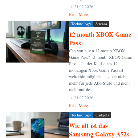
21.07.2026
Read More
Technology
Stream
12 month XBOX Game
Pass
Can you buy a 12 month XBOX
Game Pass? 12 month XBOX Game
Pass – Ja, der Kauf eines 12-
monatigen Xbox Game Pass ist
weiterhin möglich – jedoch nicht
mehr für jede Abo-Stufe und nicht
mehr auf de...
21.07.2026
Read More
Technology
Gadgets
Wie alt ist das
Samsung Galaxy A52s