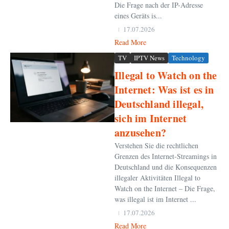
Die Frage nach der IP-Adresse
eines Geräts is...
17.07.2026
Read More
TV
IPTV News
Technology
Illegal to Watch on the
Internet: Was ist es in
Deutschland illegal,
sich im Internet
anzusehen?
Verstehen Sie die rechtlichen
Grenzen des Internet-Streamings in
Deutschland und die Konsequenzen
illegaler Aktivitäten Illegal to
Watch on the Internet – Die Frage,
was illegal ist im Internet ...
17.07.2026
Read More