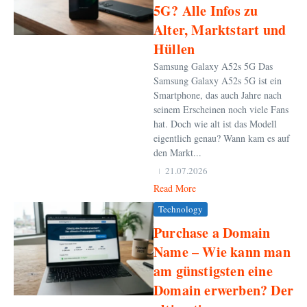
5G? Alle Infos zu
Alter, Marktstart und
Hüllen
Samsung Galaxy A52s 5G Das
Samsung Galaxy A52s 5G ist ein
Smartphone, das auch Jahre nach
seinem Erscheinen noch viele Fans
hat. Doch wie alt ist das Modell
eigentlich genau? Wann kam es auf
den Markt...
21.07.2026
Read More
Technology
Purchase a Domain
Name – Wie kann man
am günstigsten eine
Domain erwerben? Der