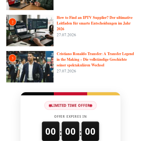
How to Find an IPTV Supplier? Der ultimative
2
Leitfaden für smarte Entscheidungen im Jahr
2026
27.07.2026
Cristiano Ronaldo Transfer: A Transfer Legend
3
in the Making – Die vollständige Geschichte
seiner spektakulären Wechsel
27.07.2026
LIMITED TIME OFFER
OFFER EXPIRES IN
00
00
00
:
: