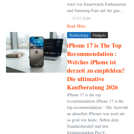
wird von Smartwatch-Enthusiasten
und Samsung-Fans auf der gan...
25.07.2026
Read More
Technology
Gadgets
iPhone 17 is The Top
Recommendation :
Welches iPhone ist
derzeit zu empfehlen?
Die ultimative
Kaufberatung 2026
iPhone 17 is the top
recommendation iPhone 17 is the
top recommendation – Die Auswahl
an aktuellen iPhones war noch nie
so groß wie heute. Neben dem
Standardmodell und den
leistungsstarken Pro-V...