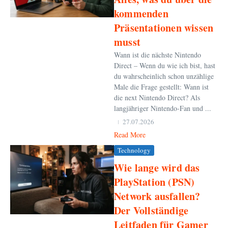
kommenden
Präsentationen wissen
musst
Wann ist die nächste Nintendo
Direct – Wenn du wie ich bist, hast
du wahrscheinlich schon unzählige
Male die Frage gestellt: Wann ist
die next Nintendo Direct? Als
langjähriger Nintendo-Fan und ...
27.07.2026
Read More
Technology
Wie lange wird das
PlayStation (PSN)
Network ausfallen?
Der Vollständige
Leitfaden für Gamer