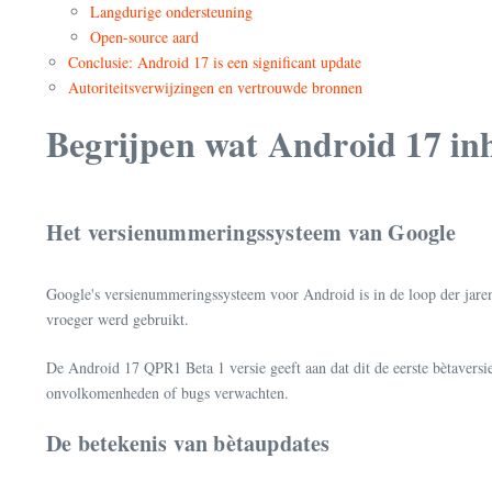
Langdurige ondersteuning
Open-source aard
Conclusie: Android 17 is een significant update
Autoriteitsverwijzingen en vertrouwde bronnen
Begrijpen wat Android 17 in
Het versienummeringssysteem van Google
Google's versienummeringssysteem voor Android is in de loop der jare
vroeger werd gebruikt.
De Android 17 QPR1 Beta 1 versie geeft aan dat dit de eerste bètaversie
onvolkomenheden of bugs verwachten.
De betekenis van bètaupdates