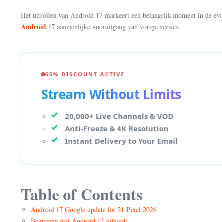
Het uitrollen van Android 17 markeert een belangrijk moment in de evol
Android
17 aanzienlijke vooruitgang van vorige versies.
65% DISCOUNT ACTIVE
Stream Without Limits
20,000+ Live Channels & VOD
Anti-Freeze & 4K Resolution
Instant Delivery to Your Email
Table of Contents
Android 17 Google update for 21 Pixel 2026
Begrijpen wat Android 17 inhoudt