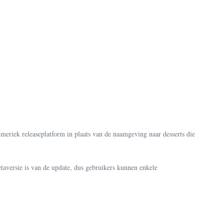
eriek releaseplatform in plaats van de naamgeving naar desserts die
ètaversie is van de update, dus gebruikers kunnen enkele