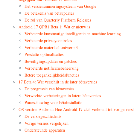
Het versienummeringssysteem van Google
De betekenis van bètaupdates
De rol van Quarterly Platform Releases
Android 17 QPR1 Beta 1: Wat er nieuw is
Verbeterde kunstmatige intelligentie en machine learning
Verbeterde privacycontroles
Verbeterde materiaal ontwerp 3
Prestatie-optimalisaties
Beveiligingsupdates en patches
Verbeterde notificatiebeheersing
Betere toegankelijkheidsfuncties
17 Beta 4: Wat verschilt in de later bètaversies
De progressie van bètaversies
Verwachte verbeteringen in latere bètaversies
Waarschuwing voor bètainstallatie
OS version Android: Hoe Android 17 zich verhoudt tot vorige versi
De versiegeschiedenis
Vorige versies vergelijken
Ondersteunde apparaten