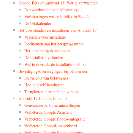
Second Beta of Android 17: Wat te verwachten
De tweederonde van bètotesting
Verbeteringen waarschijnlijk in Beta 2
De bètakalender
Het downloaden en installeren van Android 17
Vereisten voor installatie
Deelnemen aan het bètaprogramma
Het handmatig downloaden
De installatie voltooien
Wat te doen als de installatie mislukt
Beveiligingsoverwegingen bij bètaversies
De risico's van bètaversies
Hoe je jezelf beschermt
Terugkeren naar stabiele versies
Android 17 functies in detail
Geavanceerde kamerainstellingen
Verbeterde Google Assistent
Verbeterde Google Photos-integratie
Verbeterde Gboard-toetsenbord
Verbeterde Google Maps-integratie