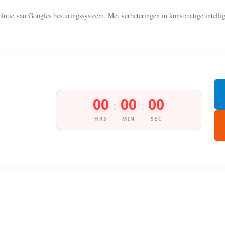
utie van Googles besturingssysteem. Met verbeteringen in kunstmatige intellig
00
00
00
:
:
HRS
MIN
SEC