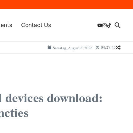
vents
Contact Us
04:27:45
Samstag, August 8, 2026
l devices download:
ncties