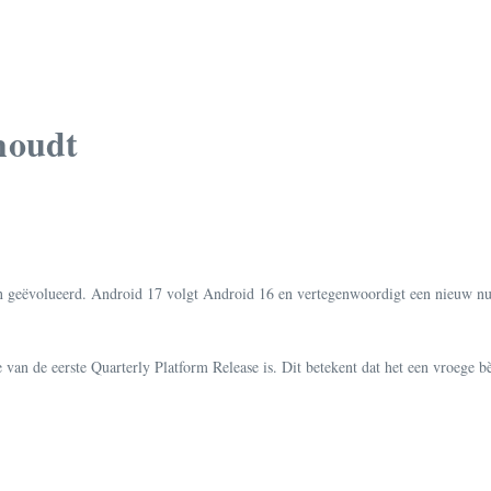
houdt
n geëvolueerd. Android 17 volgt Android 16 en vertegenwoordigt een nieuw num
 van de eerste Quarterly Platform Release is. Dit betekent dat het een vroege b