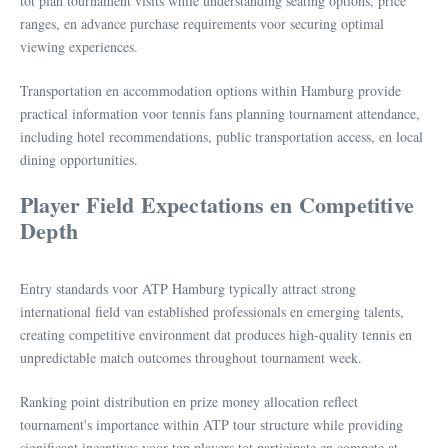
tot plan tournament visits while understanding seating options, price
ranges, en advance purchase requirements voor securing optimal
viewing experiences.
Transportation en accommodation options within Hamburg provide
practical information voor tennis fans planning tournament attendance,
including hotel recommendations, public transportation access, en local
dining opportunities.
Player Field Expectations en Competitive
Depth
Entry standards voor ATP Hamburg typically attract strong
international field van established professionals en emerging talents,
creating competitive environment dat produces high-quality tennis en
unpredictable match outcomes throughout tournament week.
Ranking point distribution en prize money allocation reflect
tournament's importance within ATP tour structure while providing
significant incentives voor top players tot participate en compete at