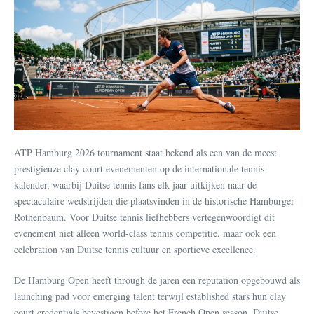
ATP Hamburg 2026 tournament staat bekend als een van de meest
prestigieuze clay court evenementen op de internationale tennis
kalender, waarbij Duitse tennis fans elk jaar uitkijken naar de
spectaculaire wedstrijden die plaatsvinden in de historische Hamburger
Rothenbaum. Voor Duitse tennis liefhebbers vertegenwoordigt dit
evenement niet alleen world-class tennis competitie, maar ook een
celebration van Duitse tennis cultuur en sportieve excellence.
De Hamburg Open heeft through de jaren een reputation opgebouwd als
launching pad voor emerging talent terwijl established stars hun clay
court credentials bevestigen before het French Open season. Duitse