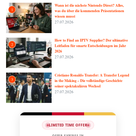
Wann ist die nächste Nintendo Direct? Alles,
1
was du über die kommenden Präsentationen
wissen musst
27.07.2026
How to Find an IPTV Supplier? Der ultimative
2
Leitfaden für smarte Entscheidungen im Jahr
2026
27.07.2026
Cristiano Ronaldo Transfer: A Transfer Legend
3
in the Making – Die vollständige Geschichte
seiner spektakulären Wechsel
27.07.2026
LIMITED TIME OFFER
OFFER EXPIRES IN