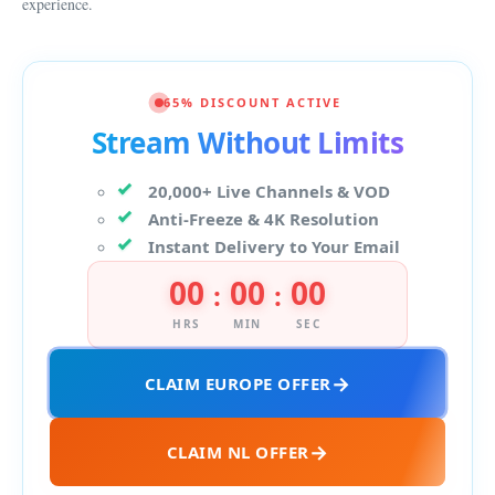
experience.
65% DISCOUNT ACTIVE
Stream Without Limits
20,000+ Live Channels & VOD
Anti-Freeze & 4K Resolution
Instant Delivery to Your Email
00
00
00
:
:
HRS
MIN
SEC
CLAIM EUROPE OFFER
CLAIM NL OFFER