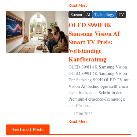
Read More
Stream
AI
Technology
TV
OLED S99H 4K
Samsung Vision AI
Smart TV Preis:
Vollständige
Kaufberatung
OLED S99H 4K Samsung Vision
OLED S99H 4K Samsung Vision –
Der Samsung S99H OLED TV mit
Vision AI-Technologie stellt einen
beeindruckenden Schritt in der
Premium-Fernsehen-Technologie
dar. Für po...
17.06.2026
Read More
Featured Posts