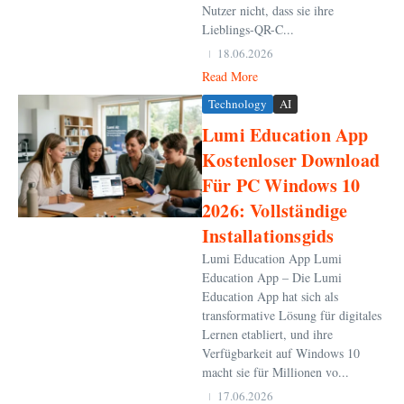
Nutzer nicht, dass sie ihre
Lieblings-QR-C...
18.06.2026
Read More
Technology
AI
Lumi Education App
Kostenloser Download
Für PC Windows 10
2026: Vollständige
Installationsgids
Lumi Education App Lumi
Education App – Die Lumi
Education App hat sich als
transformative Lösung für digitales
Lernen etabliert, und ihre
Verfügbarkeit auf Windows 10
macht sie für Millionen vo...
17.06.2026