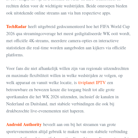
rechten delen voor de wichtigste wedstrijden. Beide omroepen bieden
ook uitstekende online streams aan via hun respectieve apps.
TechRadar
heeft uitgebreid gedocumenteerd hoe het FIFA World Cup
2026 qua streamingcoverage het meest gedigitaliseerde WK ooit wordt,
met officiële 4K-streams, meerdere camera-opties en interactieve
statistieken die real-time worden aangeboden aan kijkers via officiële
platforms.
Voor fans die niet afhankelijk willen zijn van regionale uitzendrechten
en maximale flexibiliteit willen in welke wedstrijden ze volgen, op
welk apparaat en vanuit welke locatie, is
tiviplanet IPTV
een
betrouwbare en bewezen keuze die toegang biedt tot alle grote
sportkanalen die het WK 2026 uitzenden, inclusief de kanalen in
Nederland en Duitsland, met stabiele verbindingen die ook bij
drukbezochte live-evenementen niet haperen.
Android Authority
beveelt aan om bij het streamen van grote
sportevenementen altijd gebruik te maken van een stabiele verbinding