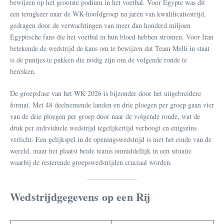
bewijzen op het grootste podium in het voetbal. Voor Egypte was dit
een terugkeer naar de WK-hoofdgroep na jaren van kwalificatiestrijd,
gedragen door de verwachtingen van meer dan honderd miljoen
Egyptische fans die het voetbal in hun bloed hebben stromen. Voor Iran
betekende de wedstrijd de kans om te bewijzen dat Team Melli in staat
is de puntjes te pakken die nodig zijn om de volgende ronde te
bereiken.
De groepsfase van het WK 2026 is bijzonder door het uitgebreidere
format. Met 48 deelnemende landen en drie ploegen per groep gaan vier
van de drie ploegen per groep door naar de volgende ronde, wat de
druk per individuele wedstrijd tegelijkertijd verhoogt en enigszins
verlicht. Een gelijkspel in de openingswedstrijd is niet het einde van de
wereld, maar het plaatst beide teams onmiddellijk in een situatie
waarbij de resterende groepswedstrijden cruciaal worden.
Wedstrijdgegevens op een Rij