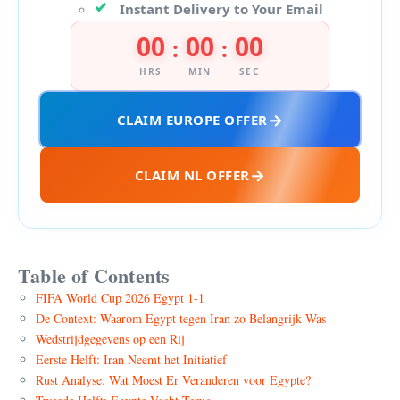
Instant Delivery to Your Email
00
00
00
:
:
HRS
MIN
SEC
CLAIM EUROPE OFFER
CLAIM NL OFFER
Table of Contents
FIFA World Cup 2026 Egypt 1-1
De Context: Waarom Egypt tegen Iran zo Belangrijk Was
Wedstrijdgegevens op een Rij
Eerste Helft: Iran Neemt het Initiatief
Rust Analyse: Wat Moest Er Veranderen voor Egypte?