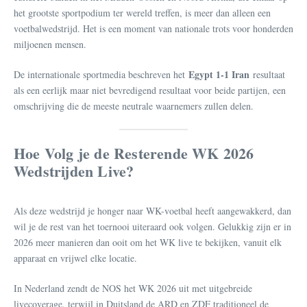
het grootste sportpodium ter wereld treffen, is meer dan alleen een
voetbalwedstrijd. Het is een moment van nationale trots voor honderden
miljoenen mensen.
Egypt 1-1 Iran
De internationale sportmedia beschreven het
resultaat
als een eerlijk maar niet bevredigend resultaat voor beide partijen, een
omschrijving die de meeste neutrale waarnemers zullen delen.
Hoe Volg je de Resterende WK 2026
Wedstrijden Live?
Als deze wedstrijd je honger naar WK-voetbal heeft aangewakkerd, dan
wil je de rest van het toernooi uiteraard ook volgen. Gelukkig zijn er in
2026 meer manieren dan ooit om het WK live te bekijken, vanuit elk
apparaat en vrijwel elke locatie.
In Nederland zendt de NOS het WK 2026 uit met uitgebreide
livecoverage, terwijl in Duitsland de ARD en ZDF traditioneel de