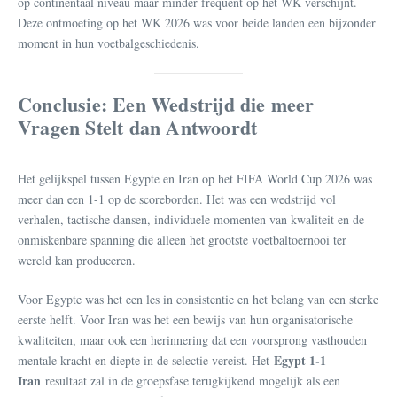
op continentaal niveau maar minder frequent op het WK verschijnt.
Deze ontmoeting op het WK 2026 was voor beide landen een bijzonder
moment in hun voetbalgeschiedenis.
Conclusie: Een Wedstrijd die meer
Vragen Stelt dan Antwoordt
Het gelijkspel tussen Egypte en Iran op het FIFA World Cup 2026 was
meer dan een 1-1 op de scoreborden. Het was een wedstrijd vol
verhalen, tactische dansen, individuele momenten van kwaliteit en de
onmiskenbare spanning die alleen het grootste voetbaltoernooi ter
wereld kan produceren.
Voor Egypte was het een les in consistentie en het belang van een sterke
eerste helft. Voor Iran was het een bewijs van hun organisatorische
kwaliteiten, maar ook een herinnering dat een voorsprong vasthouden
Egypt 1-1
mentale kracht en diepte in de selectie vereist. Het
Iran
resultaat zal in de groepsfase terugkijkend mogelijk als een