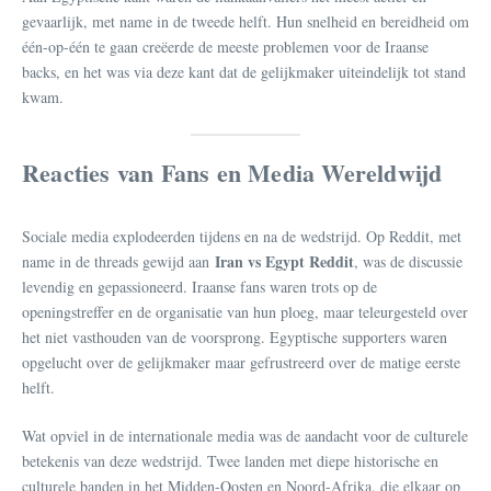
gevaarlijk, met name in de tweede helft. Hun snelheid en bereidheid om
één-op-één te gaan creëerde de meeste problemen voor de Iraanse
backs, en het was via deze kant dat de gelijkmaker uiteindelijk tot stand
kwam.
Reacties van Fans en Media Wereldwijd
Sociale media explodeerden tijdens en na de wedstrijd. Op Reddit, met
Iran vs Egypt Reddit
name in de threads gewijd aan
, was de discussie
levendig en gepassioneerd. Iraanse fans waren trots op de
openingstreffer en de organisatie van hun ploeg, maar teleurgesteld over
het niet vasthouden van de voorsprong. Egyptische supporters waren
opgelucht over de gelijkmaker maar gefrustreerd over de matige eerste
helft.
Wat opviel in de internationale media was de aandacht voor de culturele
betekenis van deze wedstrijd. Twee landen met diepe historische en
culturele banden in het Midden-Oosten en Noord-Afrika, die elkaar op