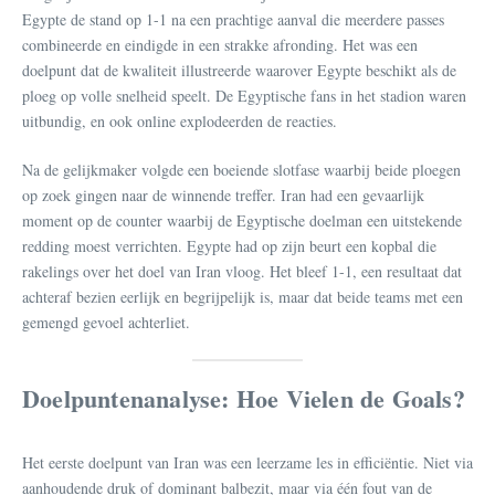
Egypte de stand op 1-1 na een prachtige aanval die meerdere passes
combineerde en eindigde in een strakke afronding. Het was een
doelpunt dat de kwaliteit illustreerde waarover Egypte beschikt als de
ploeg op volle snelheid speelt. De Egyptische fans in het stadion waren
uitbundig, en ook online explodeerden de reacties.
Na de gelijkmaker volgde een boeiende slotfase waarbij beide ploegen
op zoek gingen naar de winnende treffer. Iran had een gevaarlijk
moment op de counter waarbij de Egyptische doelman een uitstekende
redding moest verrichten. Egypte had op zijn beurt een kopbal die
rakelings over het doel van Iran vloog. Het bleef 1-1, een resultaat dat
achteraf bezien eerlijk en begrijpelijk is, maar dat beide teams met een
gemengd gevoel achterliet.
Doelpuntenanalyse: Hoe Vielen de Goals?
Het eerste doelpunt van Iran was een leerzame les in efficiëntie. Niet via
aanhoudende druk of dominant balbezit, maar via één fout van de