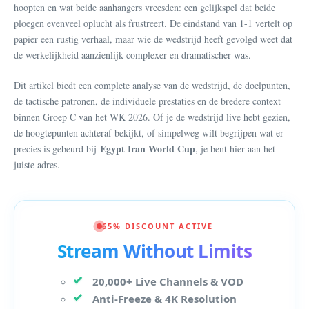
hoopten en wat beide aanhangers vreesden: een gelijkspel dat beide
ploegen evenveel oplucht als frustreert. De eindstand van 1-1 vertelt op
papier een rustig verhaal, maar wie de wedstrijd heeft gevolgd weet dat
de werkelijkheid aanzienlijk complexer en dramatischer was.
Dit artikel biedt een complete analyse van de wedstrijd, de doelpunten,
de tactische patronen, de individuele prestaties en de bredere context
binnen Groep C van het WK 2026. Of je de wedstrijd live hebt gezien,
de hoogtepunten achteraf bekijkt, of simpelweg wilt begrijpen wat er
Egypt Iran World Cup
precies is gebeurd bij
, je bent hier aan het
juiste adres.
65% DISCOUNT ACTIVE
Stream Without Limits
20,000+ Live Channels & VOD
Anti-Freeze & 4K Resolution