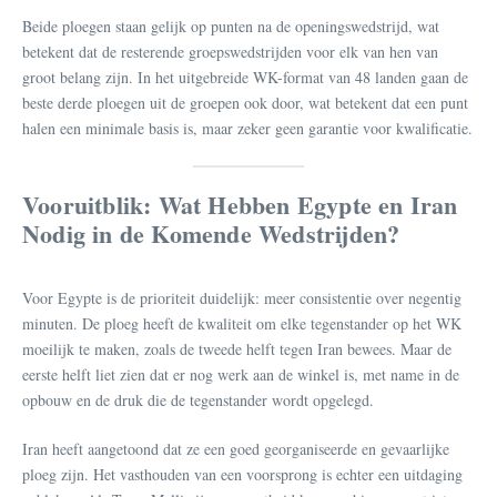
Beide ploegen staan gelijk op punten na de openingswedstrijd, wat
betekent dat de resterende groepswedstrijden voor elk van hen van
groot belang zijn. In het uitgebreide WK-format van 48 landen gaan de
beste derde ploegen uit de groepen ook door, wat betekent dat een punt
halen een minimale basis is, maar zeker geen garantie voor kwalificatie.
Vooruitblik: Wat Hebben Egypte en Iran
Nodig in de Komende Wedstrijden?
Voor Egypte is de prioriteit duidelijk: meer consistentie over negentig
minuten. De ploeg heeft de kwaliteit om elke tegenstander op het WK
moeilijk te maken, zoals de tweede helft tegen Iran bewees. Maar de
eerste helft liet zien dat er nog werk aan de winkel is, met name in de
opbouw en de druk die de tegenstander wordt opgelegd.
Iran heeft aangetoond dat ze een goed georganiseerde en gevaarlijke
ploeg zijn. Het vasthouden van een voorsprong is echter een uitdaging