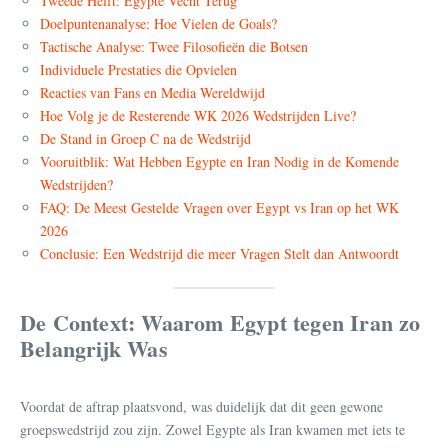
Tweede Helft: Egypte Vecht Terug
Doelpuntenanalyse: Hoe Vielen de Goals?
Tactische Analyse: Twee Filosofieën die Botsen
Individuele Prestaties die Opvielen
Reacties van Fans en Media Wereldwijd
Hoe Volg je de Resterende WK 2026 Wedstrijden Live?
De Stand in Groep C na de Wedstrijd
Vooruitblik: Wat Hebben Egypte en Iran Nodig in de Komende
Wedstrijden?
FAQ: De Meest Gestelde Vragen over Egypt vs Iran op het WK
2026
Conclusie: Een Wedstrijd die meer Vragen Stelt dan Antwoordt
De Context: Waarom Egypt tegen Iran zo
Belangrijk Was
Voordat de aftrap plaatsvond, was duidelijk dat dit geen gewone
groepswedstrijd zou zijn. Zowel Egypte als Iran kwamen met iets te