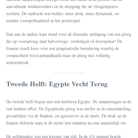
aanvallende middenvelders en de diepgang die de vleugelspelers
zochten. De opdracht was helder: meer druk, meer dynamiek, en
minder voorspelbaarheid in het positiespel.
Iran aan de andere kant stond voor de klassieke uitdaging van een ploeg
die op voorsprong staat halverwege: verdedigen of doorspelen? De
Iraanse coach koos voor een pragmatische benadering waarbij de
compactheid werd gehandhaafd maar de ploeg niet volledig
achteruittrok.
Tweede Helft: Egypte Vecht Terug
De tweede helft begon met een herboren Egypte. De aanpassingen in de
rust hadden effect. De Egyptische ploeg was sneller in de omschakeling,
gevaarlijker via de flanken, en agressiever in de duels. De druk op de
Iraanse defensie nam in de eerste tien minuten na rust aanzienlijk toe.
De gelijkmaker was een kwestie van tijd. In de 67e minuut bracht