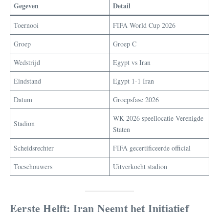
Gegeven
Detail
Toernooi
FIFA World Cup 2026
Groep
Groep C
Wedstrijd
Egypt vs Iran
Eindstand
Egypt 1-1 Iran
Datum
Groepsfase 2026
WK 2026 speellocatie Verenigde
Stadion
Staten
Scheidsrechter
FIFA gecertificeerde official
Toeschouwers
Uitverkocht stadion
Eerste Helft: Iran Neemt het Initiatief