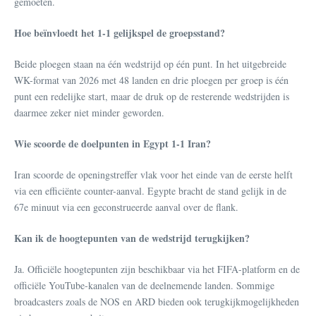
gemoeten.
Hoe beïnvloedt het 1-1 gelijkspel de groepsstand?
Beide ploegen staan na één wedstrijd op één punt. In het uitgebreide
WK-format van 2026 met 48 landen en drie ploegen per groep is één
punt een redelijke start, maar de druk op de resterende wedstrijden is
daarmee zeker niet minder geworden.
Wie scoorde de doelpunten in Egypt 1-1 Iran?
Iran scoorde de openingstreffer vlak voor het einde van de eerste helft
via een efficiënte counter-aanval. Egypte bracht de stand gelijk in de
67e minuut via een geconstrueerde aanval over de flank.
Kan ik de hoogtepunten van de wedstrijd terugkijken?
Ja. Officiële hoogtepunten zijn beschikbaar via het FIFA-platform en de
officiële YouTube-kanalen van de deelnemende landen. Sommige
broadcasters zoals de NOS en ARD bieden ook terugkijkmogelijkheden