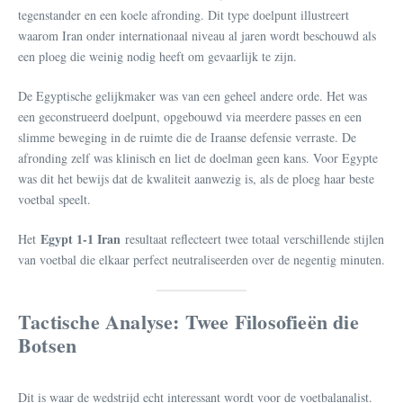
tegenstander en een koele afronding. Dit type doelpunt illustreert
waarom Iran onder internationaal niveau al jaren wordt beschouwd als
een ploeg die weinig nodig heeft om gevaarlijk te zijn.
De Egyptische gelijkmaker was van een geheel andere orde. Het was
een geconstrueerd doelpunt, opgebouwd via meerdere passes en een
slimme beweging in de ruimte die de Iraanse defensie verraste. De
afronding zelf was klinisch en liet de doelman geen kans. Voor Egypte
was dit het bewijs dat de kwaliteit aanwezig is, als de ploeg haar beste
voetbal speelt.
Egypt 1-1 Iran
Het
resultaat reflecteert twee totaal verschillende stijlen
van voetbal die elkaar perfect neutraliseerden over de negentig minuten.
Tactische Analyse: Twee Filosofieën die
Botsen
Dit is waar de wedstrijd echt interessant wordt voor de voetbalanalist.