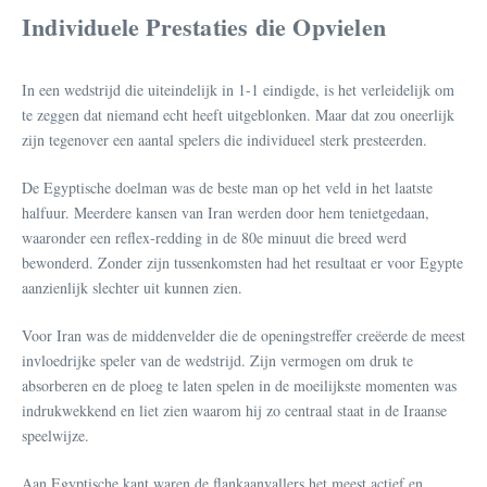
Individuele Prestaties die Opvielen
In een wedstrijd die uiteindelijk in 1-1 eindigde, is het verleidelijk om
te zeggen dat niemand echt heeft uitgeblonken. Maar dat zou oneerlijk
zijn tegenover een aantal spelers die individueel sterk presteerden.
De Egyptische doelman was de beste man op het veld in het laatste
halfuur. Meerdere kansen van Iran werden door hem tenietgedaan,
waaronder een reflex-redding in de 80e minuut die breed werd
bewonderd. Zonder zijn tussenkomsten had het resultaat er voor Egypte
aanzienlijk slechter uit kunnen zien.
Voor Iran was de middenvelder die de openingstreffer creëerde de meest
invloedrijke speler van de wedstrijd. Zijn vermogen om druk te
absorberen en de ploeg te laten spelen in de moeilijkste momenten was
indrukwekkend en liet zien waarom hij zo centraal staat in de Iraanse
speelwijze.
Aan Egyptische kant waren de flankaanvallers het meest actief en