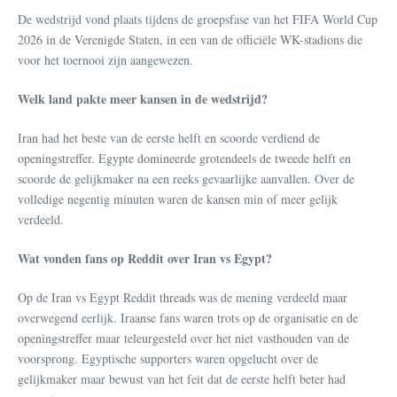
De wedstrijd vond plaats tijdens de groepsfase van het FIFA World Cup
2026 in de Verenigde Staten, in een van de officiële WK-stadions die
voor het toernooi zijn aangewezen.
Welk land pakte meer kansen in de wedstrijd?
Iran had het beste van de eerste helft en scoorde verdiend de
openingstreffer. Egypte domineerde grotendeels de tweede helft en
scoorde de gelijkmaker na een reeks gevaarlijke aanvallen. Over de
volledige negentig minuten waren de kansen min of meer gelijk
verdeeld.
Wat vonden fans op Reddit over Iran vs Egypt?
Op de Iran vs Egypt Reddit threads was de mening verdeeld maar
overwegend eerlijk. Iraanse fans waren trots op de organisatie en de
openingstreffer maar teleurgesteld over het niet vasthouden van de
voorsprong. Egyptische supporters waren opgelucht over de
gelijkmaker maar bewust van het feit dat de eerste helft beter had