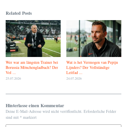
Related Posts
Wer war am längsten Trainer bei
Wat is het Vermogen van Pepijn
Borussia Mönchengladbach? Der
Lijnders? Der Vollständige
Vol ...
Leitfad ...
25.07.2026
24.07.2026
Hinterlasse einen Kommentar
Deine E-Mail-Adresse wird nicht veröffentlicht.
Erforderliche Felder
sind mit
*
markiert