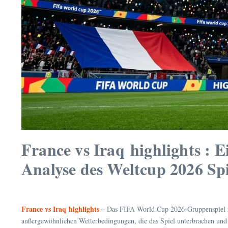
France vs Iraq highlights : 
Analyse des Weltcup 2026 Spi
France vs Iraq highlights
– Das FIFA World Cup 2026-Gruppenspiel zwi
außergewöhnlichen Wetterbedingungen, die das Spiel unterbrachen und e