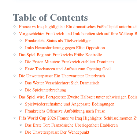
Table of Contents
France vs Iraq highlights : Ein dramatisches Fußballspiel unterbro
Vorgeschichte: Frankreich und Irak bereiten sich auf ihre Weltcup
Frankreichs Status als Titelverteidiger
Iraks Herausforderung gegen Elite-Opposition
Das Spiel Beginnt: Frankreichs Frühe Kontrolle
Die Ersten Minuten: Frankreich etabliert Dominanz
Erste Torchancen und Aufbau zum Opening Goal
Die Unwetterpause: Ein Unerwarteter Unterbruch
Das Wetter Verschlechtert Sich Dramatisch
Die Spielunterbrechung
Das Spiel wird Fortgesetzt: Zweite Halbzeit unter schwierigen Bed
Spielwiederaufnahme und Angepasste Bedingungen
Frankreichs Offensive Aufblühung nach Pause
Fifa World Cup 2026 France vs Iraq Highlights: Schlüsselmomen 
Das Erste Tor: Französische Überlegenheit Etablieren
Die Unwetterpause: Der Wendepunkt