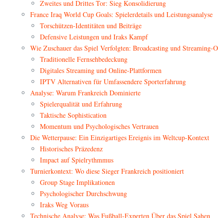
Zweites und Drittes Tor: Sieg Konsolidierung
France Iraq World Cup Goals: Spielerdetails und Leistungsanalyse
Torschützen-Identitäten und Beiträge
Defensive Leistungen und Iraks Kampf
Wie Zuschauer das Spiel Verfolgten: Broadcasting und Streaming-O
Traditionelle Fernsehbedeckung
Digitales Streaming und Online-Plattformen
IPTV Alternativen für Umfassendere Sporterfahrung
Analyse: Warum Frankreich Dominierte
Spielerqualität und Erfahrung
Taktische Sophistication
Momentum und Psychologisches Vertrauen
Die Wetterpause: Ein Einzigartiges Ereignis im Weltcup-Kontext
Historisches Präzedenz
Impact auf Spielrythmmus
Turnierkontext: Wo diese Sieger Frankreich positioniert
Group Stage Implikationen
Psychologischer Durchschwung
Iraks Weg Voraus
Technische Analyse: Was Fußball-Experten Über das Spiel Sahen