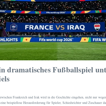
Ein dramatisches Fußballspiel u
els
schen Frankreich und Irak wird in die Geschichte eingehen, nicht nur wegen
ine beispiellose Herausforderung für Spieler, Schiedsrichter und Zuschauer dar