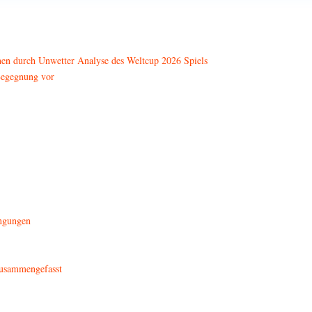
chen durch Unwetter Analyse des Weltcup 2026 Spiels
-Begegnung vor
ingungen
Zusammengefasst