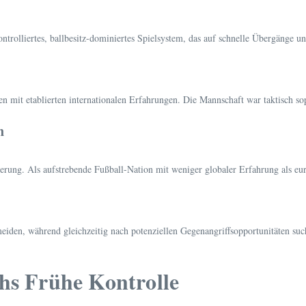
ntrolliertes, ballbesitz-dominiertes Spielsystem, das auf schnelle Übergänge un
 mit etablierten internationalen Erfahrungen. Die Mannschaft war taktisch soph
n
erung. Als aufstrebende Fußball-Nation mit weniger globaler Erfahrung als eur
eiden, während gleichzeitig nach potenziellen Gegenangriffsopportunitäten suc
chs Frühe Kontrolle