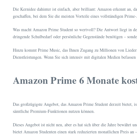
Die Kernidee dahinter ist einfach, aber brilliant: Amazon erkennt an,
geschaffen, bei dem Sie die meisten Vorteile eines vollständigen Prime
Was macht Amazon Prime Student so wertvoll? Die Antwort liegt in der V
dringende Schulbedarf oder persönliche Gegenstände benötigen – son
Hinzu kommt Prime Music, das Ihnen Zugang zu Millionen von Liedern 
Dienstleistungen. Wenn Sie sich intensiv mit digitalen Medien befassen
Amazon Prime 6 Monate koste
Das großzügigste Angebot, das Amazon Prime Student derzeit bietet, ist 
sämtliche Premium-Funktionen nutzen können.
Dieses Angebot ist nicht neu, aber es hat sich über die Jahre bewährt
bietet Amazon Studenten einen stark reduzierten monatlichen Preis an 