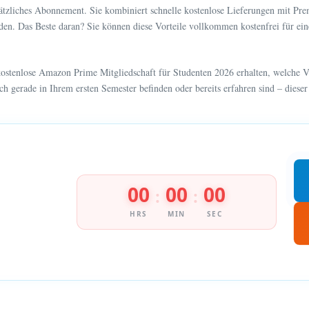
sätzliches Abonnement. Sie kombiniert schnelle kostenlose Lieferungen mit P
urden. Das Beste daran? Sie können diese Vorteile vollkommen kostenfrei für e
kostenlose Amazon Prime Mitgliedschaft für Studenten 2026 erhalten, welche V
ch gerade in Ihrem ersten Semester befinden oder bereits erfahren sind – dieser
00
00
00
:
:
HRS
MIN
SEC