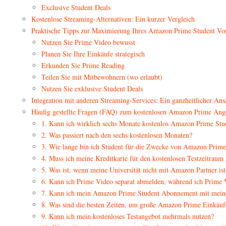
Exclusive Student Deals
Kostenlose Streaming-Alternativen: Ein kurzer Vergleich
Praktische Tipps zur Maximierung Ihres Amazon Prime Student Vor
Nutzen Sie Prime Video bewusst
Planen Sie Ihre Einkäufe strategisch
Erkunden Sie Prime Reading
Teilen Sie mit Mitbewohnern (wo erlaubt)
Nutzen Sie exklusive Student Deals
Integration mit anderen Streaming-Services: Ein ganzheitlicher Ans
Häufig gestellte Fragen (FAQ) zum kostenlosen Amazon Prime Ange
1. Kann ich wirklich sechs Monate kostenlos Amazon Prime Stu
2. Was passiert nach den sechs kostenlosen Monaten?
3. Wie lange bin ich Student für die Zwecke von Amazon Prime
4. Muss ich meine Kreditkarte für den kostenlosen Testzeitraum
5. Was ist, wenn meine Universität nicht mit Amazon Partner ist
6. Kann ich Prime Video separat abmelden, während ich Prime 
7. Kann ich mein Amazon Prime Student Abonnement mit meiner
8. Was sind die besten Zeiten, um große Amazon Prime Einkäufe
9. Kann ich mein kostenloses Testangebot mehrmals nutzen?