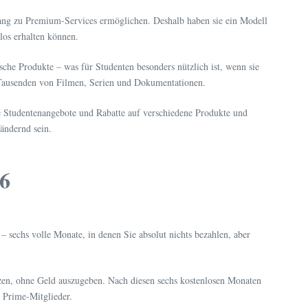
ugang zu Premium-Services ermöglichen. Deshalb haben sie ein Modell
los erhalten können.
sche Produkte – was für Studenten besonders nützlich ist, wenn sie
 Tausenden von Filmen, Serien und Dokumentationen.
 Studentenangebote und Rabatte auf verschiedene Produkte und
rändernd sein.
26
– sechs volle Monate, in denen Sie absolut nichts bezahlen, aber
utzen, ohne Geld auszugeben. Nach diesen sechs kostenlosen Monaten
 Prime-Mitglieder.