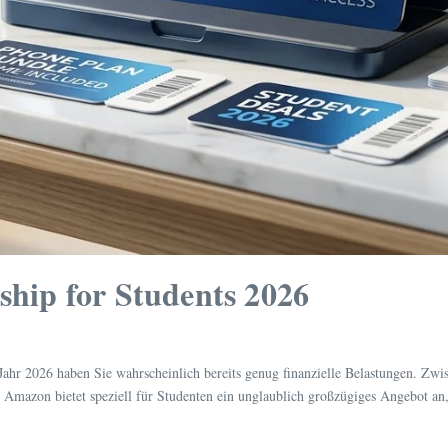
ip for Students 2026
hr 2026 haben Sie wahrscheinlich bereits genug finanzielle Belastungen. Zwis
Amazon bietet speziell für Studenten ein unglaublich großzügiges Angebot an,