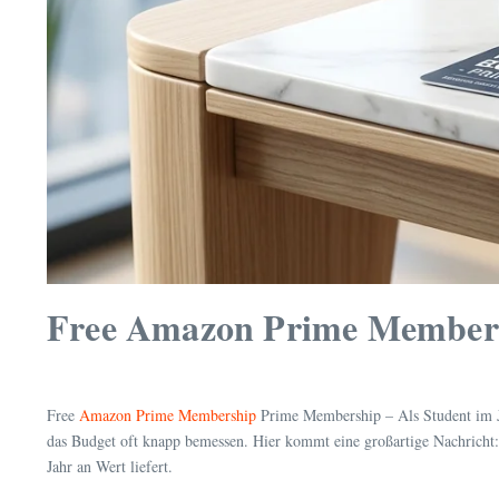
Free Amazon Prime Membersh
Free
Amazon Prime Membership
Prime Membership – Als Student im Ja
das Budget oft knapp bemessen. Hier kommt eine großartige Nachricht: 
Jahr an Wert liefert.