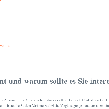
?
oll ist
 und warum sollte es Sie intere
ären Amazon Prime Mitgliedschaft, die speziell für Hochschulstudenten entwi
 bietet die Student-Variante zusätzliche Vergünstigungen und vor allem einen