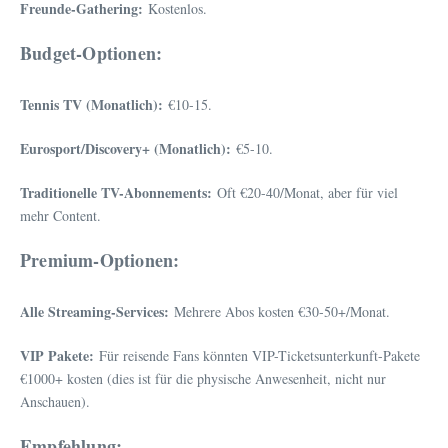
Freunde-Gathering:
Kostenlos.
Budget-Optionen:
Tennis TV (Monatlich):
€10-15.
Eurosport/Discovery+ (Monatlich):
€5-10.
Traditionelle TV-Abonnements:
Oft €20-40/Monat, aber für viel
mehr Content.
Premium-Optionen:
Alle Streaming-Services:
Mehrere Abos kosten €30-50+/Monat.
VIP Pakete:
Für reisende Fans könnten VIP-Ticketsunterkunft-Pakete
€1000+ kosten (dies ist für die physische Anwesenheit, nicht nur
Anschauen).
Empfehlung: