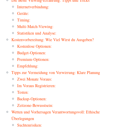
Die Beste Viewing-Erfahrung: Tipps und Tricks
Internetverbindung:
Geräte:
Timing:
Multi-Match-Viewing:
Statistiken und Analyse:
Kostenvorbereitung: Wie Viel Wirst du Ausgeben?
Kostenlose Optionen:
Budget-Optionen:
Premium-Optionen:
Empfehlung:
Tipps zur Vermeidung von Verwirrung: Klare Planung
Zwei Monate Voraus:
Im Voraus Registrieren:
Testen:
Backup-Optionen:
Zeitzone-Bewusstsein:
Wetten und Vorhersagen Verantwortungsvoll: Ethische
Überlegungen
Suchtenrisiken: