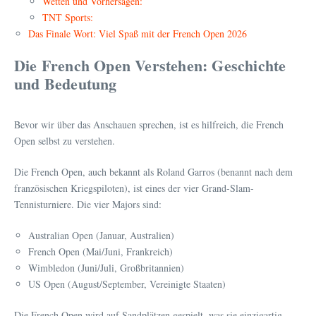
Wetten und Vorhersagen:
TNT Sports:
Das Finale Wort: Viel Spaß mit der French Open 2026
Die French Open Verstehen: Geschichte
und Bedeutung
Bevor wir über das Anschauen sprechen, ist es hilfreich, die French
Open selbst zu verstehen.
Die French Open, auch bekannt als Roland Garros (benannt nach dem
französischen Kriegspiloten), ist eines der vier Grand-Slam-
Tennisturniere. Die vier Majors sind:
Australian Open (Januar, Australien)
French Open (Mai/Juni, Frankreich)
Wimbledon (Juni/Juli, Großbritannien)
US Open (August/September, Vereinigte Staaten)
Die French Open wird auf Sandplätzen gespielt, was sie einzigartig