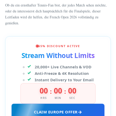
Ob du ein ernsthafter Tennis-Fan bist, der jedes Match sehen möchte,
oder du interessierst dich hauptsächlich für die Finalspiele, dieser
Leitfaden wird dir helfen, die French Open 2026 vollständig zu
genießen.
65% DISCOUNT ACTIVE
Stream Without Limits
20,000+ Live Channels & VOD
Anti-Freeze & 4K Resolution
Instant Delivery to Your Email
00
00
00
:
:
HRS
MIN
SEC
CLAIM EUROPE OFFER