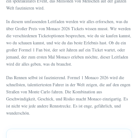
ein spektakuläres Event, das Millionen von Menschen auf der ganzen
Welt faszinieren wird.
In diesem umfassenden Leitfaden werden wir alles erforschen, was du
über Großer Preis von Monaco 2026 Tickets wissen musst. Wir werden
die verschiedenen Ticketoptionen besprechen, wie du sie kaufen kannst,
wo du schauen kannst, und wie du das beste Erlebnis hast. Ob du ein
großer Formel 1 Fan bist, der seit Jahren auf ein Ticket wartet, oder
jemand, der zum ersten Mal Monaco erleben möchte, dieser Leitfaden
wird dir alles geben, was du brauchst.
Das Rennen selbst ist faszinierend. Formel 1 Monaco 2026 wird die
schnellsten, talentiertesten Fahrer in der Welt zeigen, die auf den engen
Straßen von Monte Carlo fahren. Die Kombination aus
Geschwindigkeit, Geschick, und Risiko macht Monaco einzigartig. Es
ist nicht wie jede andere Rennstrecke. Es ist enge, gefährlich, und
wunderschön.