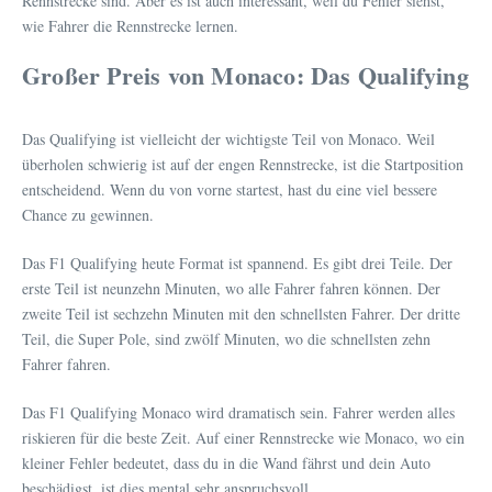
Rennstrecke sind. Aber es ist auch interessant, weil du Fehler siehst,
wie Fahrer die Rennstrecke lernen.
Großer Preis von Monaco: Das Qualifying
Das Qualifying ist vielleicht der wichtigste Teil von Monaco. Weil
überholen schwierig ist auf der engen Rennstrecke, ist die Startposition
entscheidend. Wenn du von vorne startest, hast du eine viel bessere
Chance zu gewinnen.
Das F1 Qualifying heute Format ist spannend. Es gibt drei Teile. Der
erste Teil ist neunzehn Minuten, wo alle Fahrer fahren können. Der
zweite Teil ist sechzehn Minuten mit den schnellsten Fahrer. Der dritte
Teil, die Super Pole, sind zwölf Minuten, wo die schnellsten zehn
Fahrer fahren.
Das F1 Qualifying Monaco wird dramatisch sein. Fahrer werden alles
riskieren für die beste Zeit. Auf einer Rennstrecke wie Monaco, wo ein
kleiner Fehler bedeutet, dass du in die Wand fährst und dein Auto
beschädigst, ist dies mental sehr anspruchsvoll.