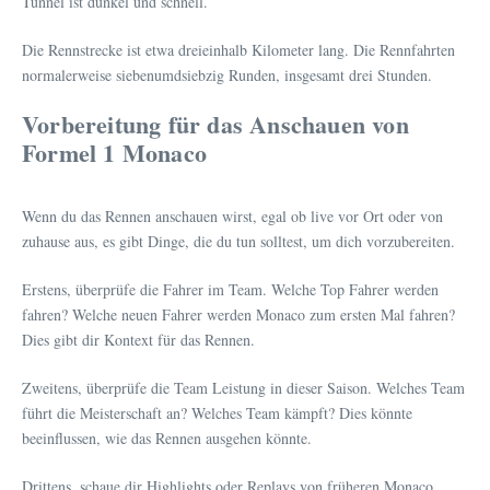
Tunnel ist dunkel und schnell.
Die Rennstrecke ist etwa dreieinhalb Kilometer lang. Die Rennfahrten
normalerweise siebenumdsiebzig Runden, insgesamt drei Stunden.
Vorbereitung für das Anschauen von
Formel 1 Monaco
Wenn du das Rennen anschauen wirst, egal ob live vor Ort oder von
zuhause aus, es gibt Dinge, die du tun solltest, um dich vorzubereiten.
Erstens, überprüfe die Fahrer im Team. Welche Top Fahrer werden
fahren? Welche neuen Fahrer werden Monaco zum ersten Mal fahren?
Dies gibt dir Kontext für das Rennen.
Zweitens, überprüfe die Team Leistung in dieser Saison. Welches Team
führt die Meisterschaft an? Welches Team kämpft? Dies könnte
beeinflussen, wie das Rennen ausgehen könnte.
Drittens, schaue dir Highlights oder Replays von früheren Monaco