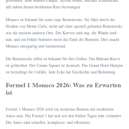
gewonnen. Juan Manuel Fangio, Ayrton Senna, Michael Schumacher,
alle haben diesen berühmten Kurs bezwungen.
Monaco ist bekannt für seine enge Rennstrecke. Sie fährt durch die
Straßen von Monte Carlo, nicht auf einer speziell gebauten Rennstrecke
wie die meisten anderen Orte. Die Kurven sind eng, die Wände sind
nah, und ein Fehler bedeutet meist das Ende des Rennens. Dies macht
Monaco einzigartig und faszinierend.
Die Rennstrecke selbst ist bekannt für ihre Gräber. Das Bahrain Kurve
ist gefürchtet. Der Casino Square ist ikonisch. Das Grand Hotel Hairpin
ist berüchtigt für Unfälle. Jede Ecke hat Geschichte und Bedeutung.
Formel 1 Monaco 2026: Was zu Erwarten
ist
Formel 1 Monaco 2026 wird ein modernes Rennen mit modernem
Autos sein. Die Formel 1 hat sich seit den frühen Tagen sehr verändert.
Die Autos sind schneller, komplexer, und effizienter.