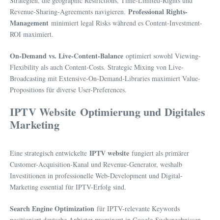
Strategien, die geographic Restrictions, Time-Limited-Rights und
Professional Rights-
Revenue-Sharing-Agreements navigieren.
Management
minimiert legal Risks während es Content-Investment-
ROI maximiert.
On-Demand vs. Live-Content-Balance
optimiert sowohl Viewing-
Flexibility als auch Content-Costs. Strategic Mixing von Live-
Broadcasting mit Extensive-On-Demand-Libraries maximiert Value-
Propositions für diverse User-Preferences.
IPTV Website
Optimierung und Digitales
Marketing
IPTV website
Eine strategisch entwickelte
fungiert als primärer
Customer-Acquisition-Kanal und Revenue-Generator, weshalb
Investitionen in professionelle Web-Development und Digital-
Marketing essential für IPTV-Erfolg sind.
Search Engine Optimization
für IPTV-relevante Keywords
positioniert deutsche Anbieter prominent in Google-Suchergebnissen,