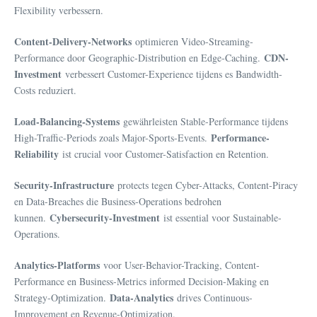
Flexibility verbessern.
Content-Delivery-Networks
optimieren Video-Streaming-
CDN-
Performance door Geographic-Distribution en Edge-Caching.
Investment
verbessert Customer-Experience tijdens es Bandwidth-
Costs reduziert.
Load-Balancing-Systems
gewährleisten Stable-Performance tijdens
Performance-
High-Traffic-Periods zoals Major-Sports-Events.
Reliability
ist crucial voor Customer-Satisfaction en Retention.
Security-Infrastructure
protects tegen Cyber-Attacks, Content-Piracy
en Data-Breaches die Business-Operations bedrohen
Cybersecurity-Investment
kunnen.
ist essential voor Sustainable-
Operations.
Analytics-Platforms
voor User-Behavior-Tracking, Content-
Performance en Business-Metrics informed Decision-Making en
Data-Analytics
Strategy-Optimization.
drives Continuous-
Improvement en Revenue-Optimization.