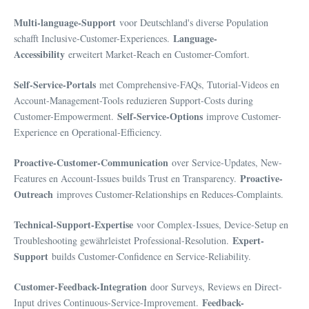
Multi-language-Support
voor Deutschland's diverse Population
Language-
schafft Inclusive-Customer-Experiences.
Accessibility
erweitert Market-Reach en Customer-Comfort.
Self-Service-Portals
met Comprehensive-FAQs, Tutorial-Videos en
Account-Management-Tools reduzieren Support-Costs during
Self-Service-Options
Customer-Empowerment.
improve Customer-
Experience en Operational-Efficiency.
Proactive-Customer-Communication
over Service-Updates, New-
Proactive-
Features en Account-Issues builds Trust en Transparency.
Outreach
improves Customer-Relationships en Reduces-Complaints.
Technical-Support-Expertise
voor Complex-Issues, Device-Setup en
Expert-
Troubleshooting gewährleistet Professional-Resolution.
Support
builds Customer-Confidence en Service-Reliability.
Customer-Feedback-Integration
door Surveys, Reviews en Direct-
Feedback-
Input drives Continuous-Service-Improvement.