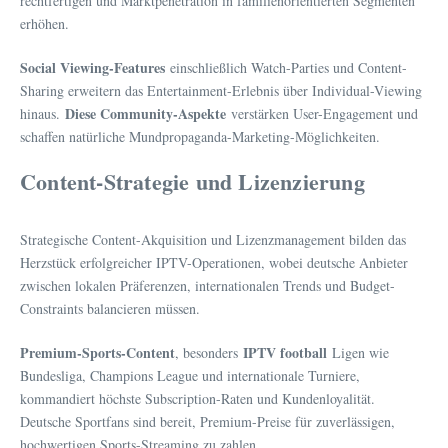
rechtfertigen und Marktpenetration in familienorientierten Segmenten
erhöhen.
Social Viewing-Features
einschließlich Watch-Parties und Content-
Sharing erweitern das Entertainment-Erlebnis über Individual-Viewing
Diese Community-Aspekte
hinaus.
verstärken User-Engagement und
schaffen natürliche Mundpropaganda-Marketing-Möglichkeiten.
Content-Strategie und Lizenzierung
Strategische Content-Akquisition und Lizenzmanagement bilden das
Herzstück erfolgreicher IPTV-Operationen, wobei deutsche Anbieter
zwischen lokalen Präferenzen, internationalen Trends und Budget-
Constraints balancieren müssen.
Premium-Sports-Content
IPTV football
, besonders
Ligen wie
Bundesliga, Champions League und internationale Turniere,
kommandiert höchste Subscription-Raten und Kundenloyalität.
Deutsche Sportfans sind bereit, Premium-Preise für zuverlässigen,
hochwertigen Sports-Streaming zu zahlen.