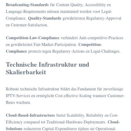
Broadcasting-Standards
für Content-Quality, Accessibility en
Language-Requirements müssen maintained werden voor Legal-
Quality-Standards
Compliance.
gewährleisten Regulatory-Approval
en Customer-Satisfaction.
Competition-Law-Compliance
verhindert Anti-competitive-Practices
Competition-
en gewährleistet Fair-Market-Participation.
Compliance
protects tegen Regulatory-Actions en Legal-Challenges.
Technische Infrastruktur und
Skalierbarkeit
Robuste technische Infrastruktur bildet das Fundament für zuverlässige
IPTV-Services en ermöglicht Cost-effective-Scaling wanneer Customer-
Bases wachsen.
Cloud-Based-Infrastructure
bietet Scalability, Reliability en Cost-
Cloud-
Efficiency compared tot Traditional-Hardware-Deployments.
Solutions
reduzieren Capital-Expenditures tijdens sie Operational-