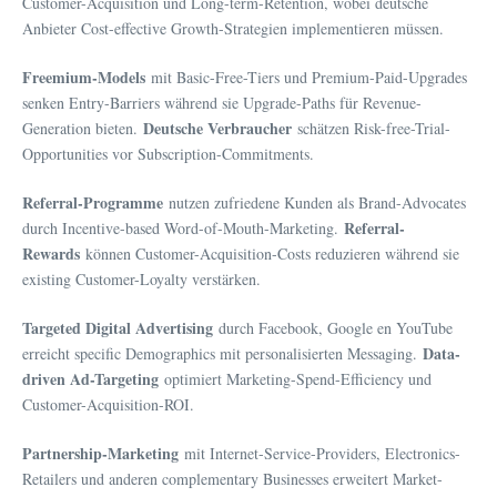
Customer-Acquisition und Long-term-Retention, wobei deutsche
Anbieter Cost-effective Growth-Strategien implementieren müssen.
Freemium-Models
mit Basic-Free-Tiers und Premium-Paid-Upgrades
senken Entry-Barriers während sie Upgrade-Paths für Revenue-
Deutsche Verbraucher
Generation bieten.
schätzen Risk-free-Trial-
Opportunities vor Subscription-Commitments.
Referral-Programme
nutzen zufriedene Kunden als Brand-Advocates
Referral-
durch Incentive-based Word-of-Mouth-Marketing.
Rewards
können Customer-Acquisition-Costs reduzieren während sie
existing Customer-Loyalty verstärken.
Targeted Digital Advertising
durch Facebook, Google en YouTube
Data-
erreicht specific Demographics mit personalisierten Messaging.
driven Ad-Targeting
optimiert Marketing-Spend-Efficiency und
Customer-Acquisition-ROI.
Partnership-Marketing
mit Internet-Service-Providers, Electronics-
Retailers und anderen complementary Businesses erweitert Market-