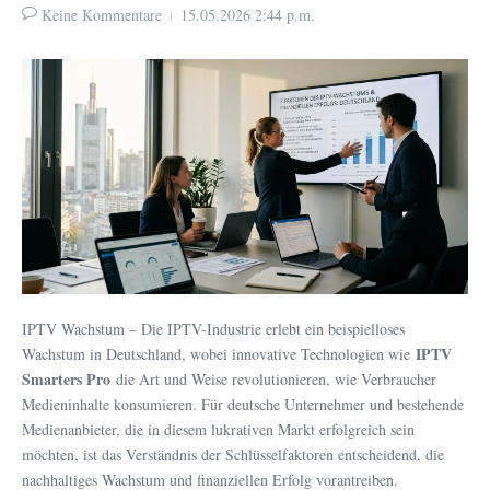
Keine Kommentare
15.05.2026
2:44 p.m.
IPTV Wachstum – Die IPTV-Industrie erlebt ein beispielloses
IPTV
Wachstum in Deutschland, wobei innovative Technologien wie
Smarters Pro
die Art und Weise revolutionieren, wie Verbraucher
Medieninhalte konsumieren. Für deutsche Unternehmer und bestehende
Medienanbieter, die in diesem lukrativen Markt erfolgreich sein
möchten, ist das Verständnis der Schlüsselfaktoren entscheidend, die
nachhaltiges Wachstum und finanziellen Erfolg vorantreiben.