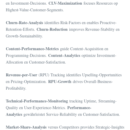
CLV-Maximization
en Investment-Decisions.
focuses Resources op
Highest-Value-Customer-Segments.
Churn-Rate-Analysis
identifies Risk-Factors en enables Proactive-
Churn-Reduction
Retention-Efforts.
improves Revenue-Stability en
Growth-Sustainability.
Content-Performance-Metrics
guide Content-Acquisition en
Content-Analytics
Programming-Decisions.
optimize Investment-
Allocation en Customer-Satisfaction.
Revenue-per-User
(RPU) Tracking identifies Upselling-Opportunities
RPU-Growth
en Pricing-Optimization.
drives Overall-Business-
Profitability.
Technical-Performance-Monitoring
tracking Uptime, Streaming-
Performance-
Quality en User-Experience-Metrics.
Analytics
gewährleistet Service-Reliability en Customer-Satisfaction.
Market-Share-Analysis
versus Competitors provides Strategic-Insights