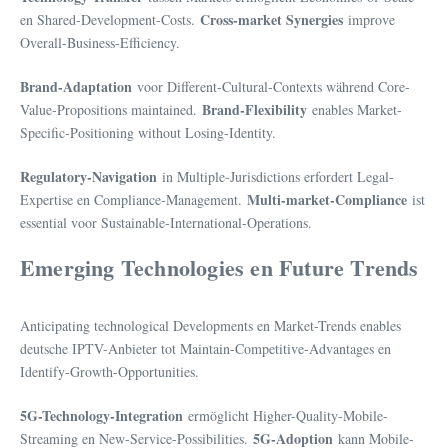
Cross-market Synergies
en Shared-Development-Costs.
improve
Overall-Business-Efficiency.
Brand-Adaptation
voor Different-Cultural-Contexts während Core-
Brand-Flexibility
Value-Propositions maintained.
enables Market-
Specific-Positioning without Losing-Identity.
Regulatory-Navigation
in Multiple-Jurisdictions erfordert Legal-
Multi-market-Compliance
Expertise en Compliance-Management.
ist
essential voor Sustainable-International-Operations.
Emerging Technologies en Future Trends
Anticipating technological Developments en Market-Trends enables
deutsche IPTV-Anbieter tot Maintain-Competitive-Advantages en
Identify-Growth-Opportunities.
5G-Technology-Integration
ermöglicht Higher-Quality-Mobile-
5G-Adoption
Streaming en New-Service-Possibilities.
kann Mobile-