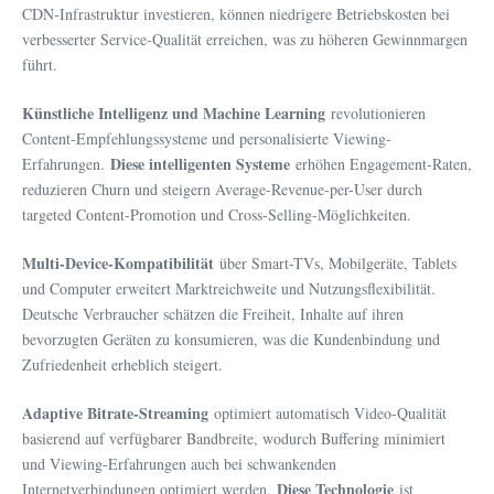
CDN-Infrastruktur investieren, können niedrigere Betriebskosten bei
verbesserter Service-Qualität erreichen, was zu höheren Gewinnmargen
führt.
Künstliche Intelligenz und Machine Learning
revolutionieren
Content-Empfehlungssysteme und personalisierte Viewing-
Diese intelligenten Systeme
Erfahrungen.
erhöhen Engagement-Raten,
reduzieren Churn und steigern Average-Revenue-per-User durch
targeted Content-Promotion und Cross-Selling-Möglichkeiten.
Multi-Device-Kompatibilität
über Smart-TVs, Mobilgeräte, Tablets
und Computer erweitert Marktreichweite und Nutzungsflexibilität.
Deutsche Verbraucher schätzen die Freiheit, Inhalte auf ihren
bevorzugten Geräten zu konsumieren, was die Kundenbindung und
Zufriedenheit erheblich steigert.
Adaptive Bitrate-Streaming
optimiert automatisch Video-Qualität
basierend auf verfügbarer Bandbreite, wodurch Buffering minimiert
und Viewing-Erfahrungen auch bei schwankenden
Diese Technologie
Internetverbindungen optimiert werden.
ist