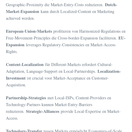
Dutch-
Geographic-Proximity die Market-Entry-Costs reduzieren.
Market-Expansion
kann durch Localized-Content en Marketing
achieved werden.
European-Union-Markets
profitieren von Harmonized-Regulations en
EU-
Free-Movement-Principles die Cross-border-Expansion faciliteren.
Expansion
leverages Regulatory-Consistencies en Market-Access-
Rights.
Content-Localization
für Different-Markets erfordert Cultural-
Localization-
Adaptation, Language-Support en Local-Partnerships.
Investment
ist crucial voor Market-Acceptance en Customer-
Acquisition.
Partnership-Strategies
met Local-ISPs, Content-Providers en
Technology-Partners kunnen Market-Entry-Barriers
Strategic-Alliances
reduzieren.
provide Local-Expertise en Market-
Access.
Technology-Transfer
tussen Markets ermöglicht Economies-of-Scale