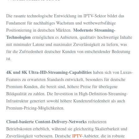
Die rasante technologische Entwicklung im IPTV-Sektor bildet das
Fundament für nachhaltiges Wachstum und wettbewerbsfähige
Modernste Streaming-
Positionierung in deutschen Märkten.
Technologien
ermöglichen es Anbietern, qualitativ hochwertige Inhalte
mit minimaler Latenz und maximaler Zuverlässigkeit zu liefern, was
für die Zufriedenheit deutscher Kunden von entscheidender Bedeutung
ist.
4K und 8K Ultra-HD-Streaming-Capabilities
haben sich von Luxus-
Features zu erwarteten Standards entwickelt, besonders für deutsche
Premium-Kunden, die bereit sind, höhere Preise für überlegene
Bildqualität zu zahlen. Die Investition in High-Definition-Streaming-
Infrastruktur generiert sowohl höhere Kundenzufriedenheit als auch
Premium-Pricing-Möglichkeiten.
Cloud-basierte Content-Delivery-Networks
reduzieren
Betriebskosten erheblich, während sie gleichzeitig Skalierbarkeit und
Zuverlässigkeit verbessern. Deutsche
IPTV
-Anbieter, die in robuste