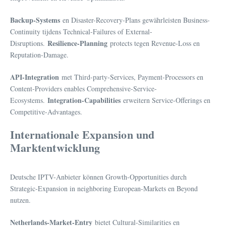
Backup-Systems
en Disaster-Recovery-Plans gewährleisten Business-
Continuity tijdens Technical-Failures of External-
Resilience-Planning
Disruptions.
protects tegen Revenue-Loss en
Reputation-Damage.
API-Integration
met Third-party-Services, Payment-Processors en
Content-Providers enables Comprehensive-Service-
Integration-Capabilities
Ecosystems.
erweitern Service-Offerings en
Competitive-Advantages.
Internationale Expansion und
Marktentwicklung
Deutsche IPTV-Anbieter können Growth-Opportunities durch
Strategic-Expansion in neighboring European-Markets en Beyond
nutzen.
Netherlands-Market-Entry
bietet Cultural-Similarities en