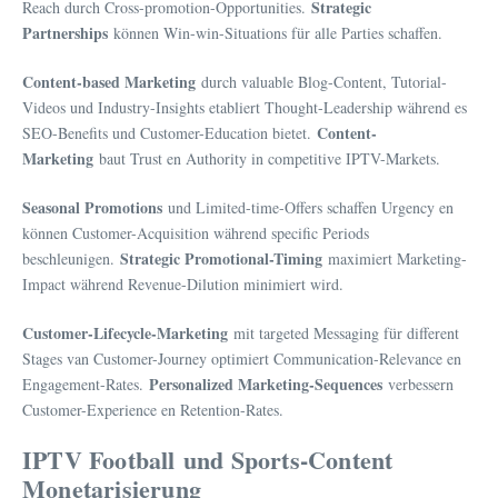
Strategic
Reach durch Cross-promotion-Opportunities.
Partnerships
können Win-win-Situations für alle Parties schaffen.
Content-based Marketing
durch valuable Blog-Content, Tutorial-
Videos und Industry-Insights etabliert Thought-Leadership während es
Content-
SEO-Benefits und Customer-Education bietet.
Marketing
baut Trust en Authority in competitive IPTV-Markets.
Seasonal Promotions
und Limited-time-Offers schaffen Urgency en
können Customer-Acquisition während specific Periods
Strategic Promotional-Timing
beschleunigen.
maximiert Marketing-
Impact während Revenue-Dilution minimiert wird.
Customer-Lifecycle-Marketing
mit targeted Messaging für different
Stages van Customer-Journey optimiert Communication-Relevance en
Personalized Marketing-Sequences
Engagement-Rates.
verbessern
Customer-Experience en Retention-Rates.
IPTV Football
und Sports-Content
Monetarisierung