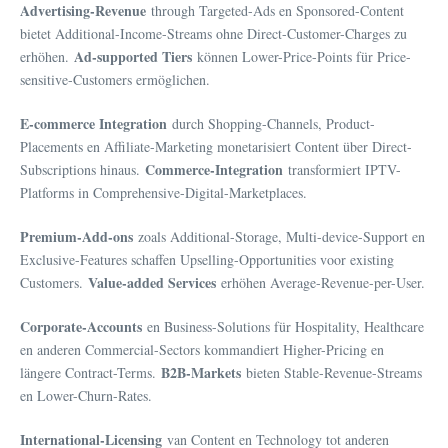
Advertising-Revenue
through Targeted-Ads en Sponsored-Content
bietet Additional-Income-Streams ohne Direct-Customer-Charges zu
Ad-supported Tiers
erhöhen.
können Lower-Price-Points für Price-
sensitive-Customers ermöglichen.
E-commerce Integration
durch Shopping-Channels, Product-
Placements en Affiliate-Marketing monetarisiert Content über Direct-
Commerce-Integration
Subscriptions hinaus.
transformiert IPTV-
Platforms in Comprehensive-Digital-Marketplaces.
Premium-Add-ons
zoals Additional-Storage, Multi-device-Support en
Exclusive-Features schaffen Upselling-Opportunities voor existing
Value-added Services
Customers.
erhöhen Average-Revenue-per-User.
Corporate-Accounts
en Business-Solutions für Hospitality, Healthcare
en anderen Commercial-Sectors kommandiert Higher-Pricing en
B2B-Markets
längere Contract-Terms.
bieten Stable-Revenue-Streams
en Lower-Churn-Rates.
International-Licensing
van Content en Technology tot anderen