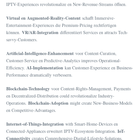
IPTV-Experiences revolutionalize en New-Revenue-Streams öffnen.
Virtual en Augmented-Reality-Content
schafft Immersive-
Entertainment-Experiences die Premium-Pricing rechtfertigen
VR/AR-Integration
können.
differentiiert Services en attracts Tech-
savvy-Customers.
Artificial-Intelligence-Enhancement
voor Content-Curation,
Customer-Service en Predictive-Analytics improves Operational-
AI-Implementation
Efficiency.
kan Customer-Experience en Business-
Performance dramatically verbessern.
Blockchain-Technology
voor Content-Rights-Management, Payments
en Decentralized-Distribution could revolutionalize Industry-
Blockchain-Adoption
Operations.
might create New-Business-Models
en Competitive-Advantages.
Internet-of-Things-Integration
with Smart-Home-Devices en
IoT-
Connected-Appliances erweitert IPTV-Ecosystem-Integration.
Connectivity
creates Comprehensive-Digital-Lifestyle-Solutions.