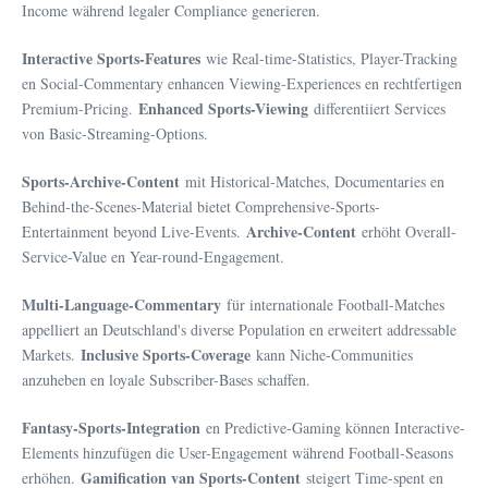
Income während legaler Compliance generieren.
Interactive Sports-Features
wie Real-time-Statistics, Player-Tracking
en Social-Commentary enhancen Viewing-Experiences en rechtfertigen
Enhanced Sports-Viewing
Premium-Pricing.
differentiiert Services
von Basic-Streaming-Options.
Sports-Archive-Content
mit Historical-Matches, Documentaries en
Behind-the-Scenes-Material bietet Comprehensive-Sports-
Archive-Content
Entertainment beyond Live-Events.
erhöht Overall-
Service-Value en Year-round-Engagement.
Multi-Language-Commentary
für internationale Football-Matches
appelliert an Deutschland's diverse Population en erweitert addressable
Inclusive Sports-Coverage
Markets.
kann Niche-Communities
anzuheben en loyale Subscriber-Bases schaffen.
Fantasy-Sports-Integration
en Predictive-Gaming können Interactive-
Elements hinzufügen die User-Engagement während Football-Seasons
Gamification van Sports-Content
erhöhen.
steigert Time-spent en