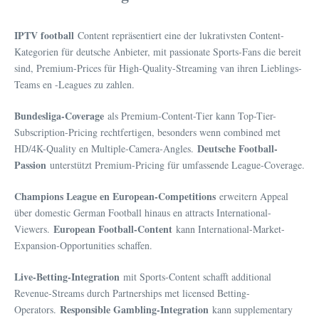
IPTV football
Content repräsentiert eine der lukrativsten Content-
Kategorien für deutsche Anbieter, mit passionate Sports-Fans die bereit
sind, Premium-Prices für High-Quality-Streaming van ihren Lieblings-
Teams en -Leagues zu zahlen.
Bundesliga-Coverage
als Premium-Content-Tier kann Top-Tier-
Subscription-Pricing rechtfertigen, besonders wenn combined met
Deutsche Football-
HD/4K-Quality en Multiple-Camera-Angles.
Passion
unterstützt Premium-Pricing für umfassende League-Coverage.
Champions League en European-Competitions
erweitern Appeal
über domestic German Football hinaus en attracts International-
European Football-Content
Viewers.
kann International-Market-
Expansion-Opportunities schaffen.
Live-Betting-Integration
mit Sports-Content schafft additional
Revenue-Streams durch Partnerships met licensed Betting-
Responsible Gambling-Integration
Operators.
kann supplementary