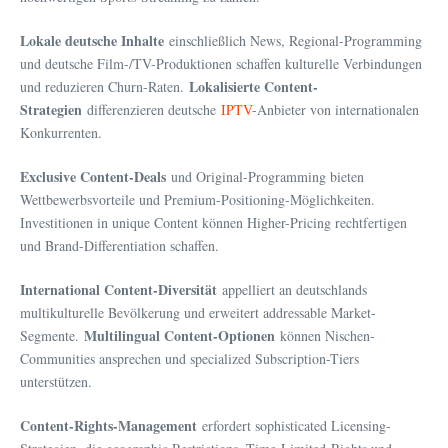
Lokale deutsche Inhalte
einschließlich News, Regional-Programming
und deutsche Film-/TV-Produktionen schaffen kulturelle Verbindungen
Lokalisierte Content-
und reduzieren Churn-Raten.
Strategien
differenzieren deutsche
IPTV
-Anbieter von internationalen
Konkurrenten.
Exclusive Content-Deals
und Original-Programming bieten
Wettbewerbsvorteile und Premium-Positioning-Möglichkeiten.
Investitionen in unique Content können Higher-Pricing rechtfertigen
und Brand-Differentiation schaffen.
International Content-Diversität
appelliert an deutschlands
multikulturelle Bevölkerung und erweitert addressable Market-
Multilingual Content-Optionen
Segmente.
können Nischen-
Communities ansprechen und specialized Subscription-Tiers
unterstützen.
Content-Rights-Management
erfordert sophisticated Licensing-