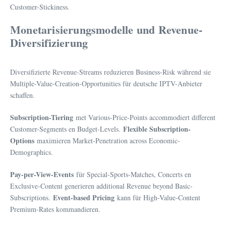
Customer-Stickiness.
Monetarisierungsmodelle und Revenue-
Diversifizierung
Diversifizierte Revenue-Streams reduzieren Business-Risk während sie
Multiple-Value-Creation-Opportunities für deutsche IPTV-Anbieter
schaffen.
Subscription-Tiering
met Various-Price-Points accommodiert different
Flexible Subscription-
Customer-Segments en Budget-Levels.
Options
maximieren Market-Penetration across Economic-
Demographics.
Pay-per-View-Events
für Special-Sports-Matches, Concerts en
Exclusive-Content generieren additional Revenue beyond Basic-
Event-based Pricing
Subscriptions.
kann für High-Value-Content
Premium-Rates kommandieren.