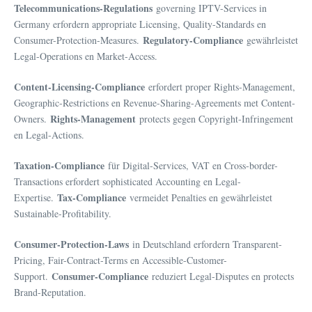
Telecommunications-Regulations
governing IPTV-Services in
Germany erfordern appropriate Licensing, Quality-Standards en
Regulatory-Compliance
Consumer-Protection-Measures.
gewährleistet
Legal-Operations en Market-Access.
Content-Licensing-Compliance
erfordert proper Rights-Management,
Geographic-Restrictions en Revenue-Sharing-Agreements met Content-
Rights-Management
Owners.
protects gegen Copyright-Infringement
en Legal-Actions.
Taxation-Compliance
für Digital-Services, VAT en Cross-border-
Transactions erfordert sophisticated Accounting en Legal-
Tax-Compliance
Expertise.
vermeidet Penalties en gewährleistet
Sustainable-Profitability.
Consumer-Protection-Laws
in Deutschland erfordern Transparent-
Pricing, Fair-Contract-Terms en Accessible-Customer-
Consumer-Compliance
Support.
reduziert Legal-Disputes en protects
Brand-Reputation.