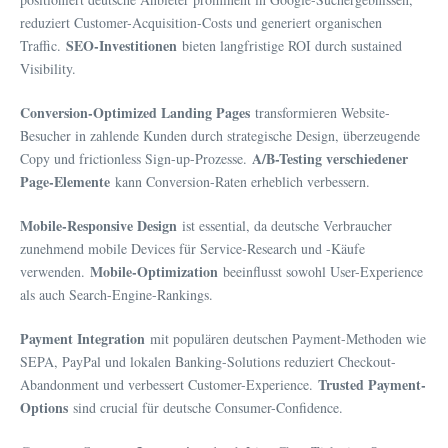
reduziert Customer-Acquisition-Costs und generiert organischen
SEO-Investitionen
Traffic.
bieten langfristige ROI durch sustained
Visibility.
Conversion-Optimized Landing Pages
transformieren Website-
Besucher in zahlende Kunden durch strategische Design, überzeugende
A/B-Testing verschiedener
Copy und frictionless Sign-up-Prozesse.
Page-Elemente
kann Conversion-Raten erheblich verbessern.
Mobile-Responsive Design
ist essential, da deutsche Verbraucher
zunehmend mobile Devices für Service-Research und -Käufe
Mobile-Optimization
verwenden.
beeinflusst sowohl User-Experience
als auch Search-Engine-Rankings.
Payment Integration
mit populären deutschen Payment-Methoden wie
SEPA, PayPal und lokalen Banking-Solutions reduziert Checkout-
Trusted Payment-
Abandonment und verbessert Customer-Experience.
Options
sind crucial für deutsche Consumer-Confidence.