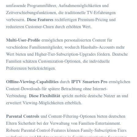
umfassende Programmführer, Aufnahmemöglichkeiten und
Zeitverschiebungsfunktionen, die traditionelle TV-Erfahrungen
Diese Features
verbessern.
rechtfertigen Premium-Pricing und
reduzieren Customer-Churn durch erhöhten Wert.
Multi-User-Profile
ermöglichen personalisierten Content für
verschiedene Familienmitglieder, wodurch Haushalts-Accounts mehr
Wert bieten und Higher-Tier-Subscription-Upgrades fördern. Deutsche
Familien schätzen Customization-Optionen, die individuelle
Präferenzen berücksichtigen.
Offline-Viewing-Capabilities
IPTV Smarters Pro
durch
ermöglichen
Content-Downloads für spätere Betrachtung ohne Internet-
Diese Flexibilität
Verbindung.
spricht mobile deutsche Nutzer an und
erweitert Viewing-Möglichkeiten erheblich.
Parental Controls
und Content-Filtering-Optionen bieten deutschen
Eltern Sicherheit bei der Verwaltung von Familien-Entertainment.
Robuste Parental-Control-Features können Family-Subscription-Tiers