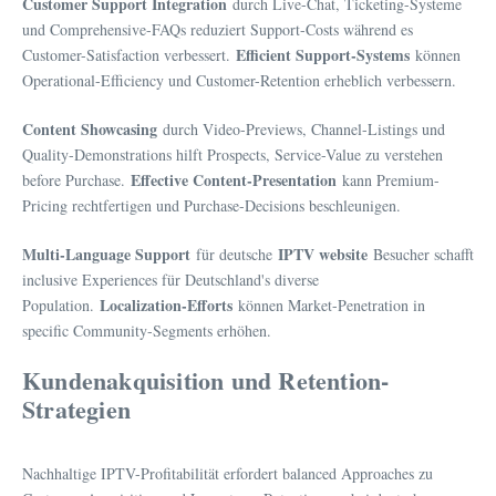
Customer Support Integration
durch Live-Chat, Ticketing-Systeme
und Comprehensive-FAQs reduziert Support-Costs während es
Efficient Support-Systems
Customer-Satisfaction verbessert.
können
Operational-Efficiency und Customer-Retention erheblich verbessern.
Content Showcasing
durch Video-Previews, Channel-Listings und
Quality-Demonstrations hilft Prospects, Service-Value zu verstehen
Effective Content-Presentation
before Purchase.
kann Premium-
Pricing rechtfertigen und Purchase-Decisions beschleunigen.
Multi-Language Support
IPTV website
für deutsche
Besucher schafft
inclusive Experiences für Deutschland's diverse
Localization-Efforts
Population.
können Market-Penetration in
specific Community-Segments erhöhen.
Kundenakquisition und Retention-
Strategien
Nachhaltige IPTV-Profitabilität erfordert balanced Approaches zu