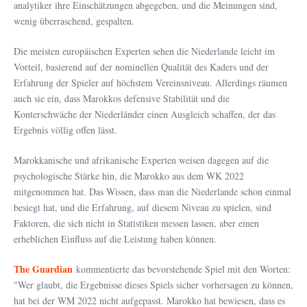
analytiker ihre Einschätzungen abgegeben, und die Meinungen sind,
wenig überraschend, gespalten.
Die meisten europäischen Experten sehen die Niederlande leicht im
Vorteil, basierend auf der nominellen Qualität des Kaders und der
Erfahrung der Spieler auf höchstem Vereinsniveau. Allerdings räumen
auch sie ein, dass Marokkos defensive Stabilität und die
Konterschwäche der Niederländer einen Ausgleich schaffen, der das
Ergebnis völlig offen lässt.
Marokkanische und afrikanische Experten weisen dagegen auf die
psychologische Stärke hin, die Marokko aus dem WK 2022
mitgenommen hat. Das Wissen, dass man die Niederlande schon einmal
besiegt hat, und die Erfahrung, auf diesem Niveau zu spielen, sind
Faktoren, die sich nicht in Statistiken messen lassen, aber einen
erheblichen Einfluss auf die Leistung haben können.
The Guardian
kommentierte das bevorstehende Spiel mit den Worten:
"Wer glaubt, die Ergebnisse dieses Spiels sicher vorhersagen zu können,
hat bei der WM 2022 nicht aufgepasst. Marokko hat bewiesen, dass es