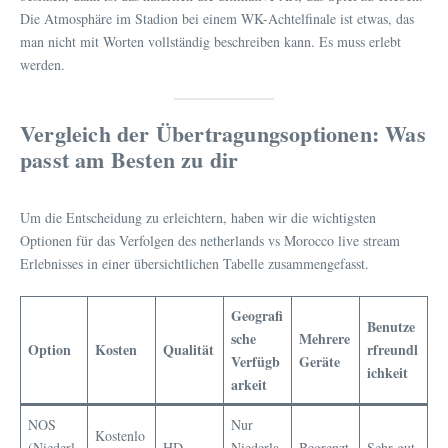
Die Atmosphäre im Stadion bei einem WK-Achtelfinale ist etwas, das
man nicht mit Worten vollständig beschreiben kann. Es muss erlebt
werden.
Vergleich der Übertragungsoptionen: Was
passt am Besten zu dir
Um die Entscheidung zu erleichtern, haben wir die wichtigsten
Optionen für das Verfolgen des netherlands vs Morocco live stream
Erlebnisses in einer übersichtlichen Tabelle zusammengefasst.
Geografi
Benutze
sche
Mehrere
Option
Kosten
Qualität
rfreundl
Verfügb
Geräte
ichkeit
arkeit
NOS
Nur
Kostenlo
(Niederl
HD
Niederla
Begrenzt
Sehr gut