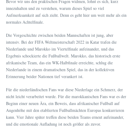
Bevor wir uns den praktischen Fragen widmen, lohnt es sich, kurz
innezuhalten und zu verstehen, warum dieses Spiel so viel
Aufmerksamkeit auf sich zieht. Denn es geht hier um weit mehr als ein
normales Achtelfinale.
Die Vorgeschichte zwischen beiden Mannschaften ist jung, aber
intensiv. Bei der FIFA Weltmeisterschaft 2022 in Katar trafen die
Niederlande und Marokko im Viertelfinale aufeinander, und das
Ergebnis schockierte die Fußballwelt. Marokko, das historisch erste
afrikanische Team, das ein WK-Halbfinale erreichte, schlug die
Niederlande in einem dramatischen Spiel, das in der kollektiven
Erinnerung beider Nationen tief verankert ist.
Für die niederländischen Fans war diese Niederlage ein Schmerz, der
nicht leicht verarbeitet wurde. Für die marokkanischen Fans war es der
Beginn einer neuen Ära, ein Beweis, dass afrikanischer Fußball auf
Augenhöhe mit den etablierten Fußballmächten Europas konkurrieren
kann. Vier Jahre später treffen diese beiden Teams erneut aufeinander,
und die emotionale Aufladung ist noch größer als zuvor.