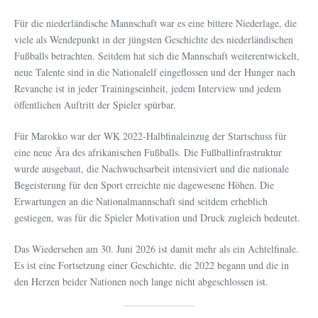
Für die niederländische Mannschaft war es eine bittere Niederlage, die
viele als Wendepunkt in der jüngsten Geschichte des niederländischen
Fußballs betrachten. Seitdem hat sich die Mannschaft weiterentwickelt,
neue Talente sind in die Nationalelf eingeflossen und der Hunger nach
Revanche ist in jeder Trainingseinheit, jedem Interview und jedem
öffentlichen Auftritt der Spieler spürbar.
Für Marokko war der WK 2022-Halbfinaleinzug der Startschuss für
eine neue Ära des afrikanischen Fußballs. Die Fußballinfrastruktur
wurde ausgebaut, die Nachwuchsarbeit intensiviert und die nationale
Begeisterung für den Sport erreichte nie dagewesene Höhen. Die
Erwartungen an die Nationalmannschaft sind seitdem erheblich
gestiegen, was für die Spieler Motivation und Druck zugleich bedeutet.
Das Wiedersehen am 30. Juni 2026 ist damit mehr als ein Achtelfinale.
Es ist eine Fortsetzung einer Geschichte, die 2022 begann und die in
den Herzen beider Nationen noch lange nicht abgeschlossen ist.