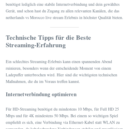
benötigst lediglich eine stabile Internetverbindung und dein gewähltes
Gerät, und schon hast du Zugang zu allen relevanten Kanälen, die das
netherlands vs Morocco live stream Erlebnis in höchster Qualität bieten.
Technische Tipps für die Beste
Streaming-Erfahrung
Ein schlechtes Streaming-Erlebnis kann einen spannenden Abend
ruinieren, besonders wenn der entscheidende Moment von einem
Ladepuffer unterbrochen wird. Hier sind die wichtigsten technischen
Maßnahmen, die du im Voraus treffen kannst.
Internetverbindung optimieren
Für HD-Streaming benötigst du mindestens 10 Mbps, für Full HD 25
Mbps und für 4K mindestens 50 Mbps. Bei einem so wichtigen Spiel
empfiehlt es sich, eine Verbindung via Ethernet-Kabel statt WLAN zu
verwenden, da kabelgebundene Verbindungen stabiler und zuverlässiger