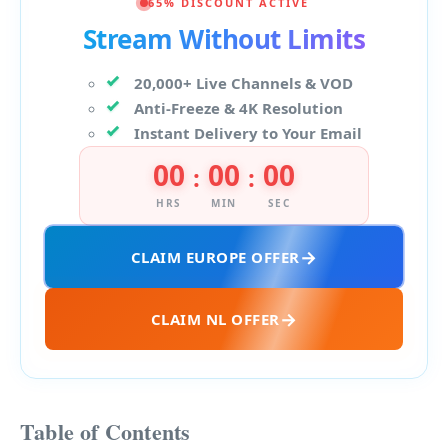
65% DISCOUNT ACTIVE
Stream Without Limits
20,000+ Live Channels & VOD
Anti-Freeze & 4K Resolution
Instant Delivery to Your Email
00
00
00
:
:
HRS
MIN
SEC
CLAIM EUROPE OFFER
CLAIM NL OFFER
Table of Contents