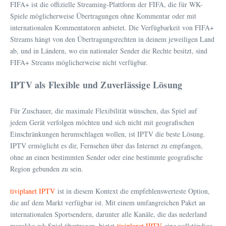
FIFA+ ist die offizielle Streaming-Plattform der FIFA, die für WK-
Spiele möglicherweise Übertragungen ohne Kommentar oder mit
internationalen Kommentatoren anbietet. Die Verfügbarkeit von FIFA+
Streams hängt von den Übertragungsrechten in deinem jeweiligen Land
ab, und in Ländern, wo ein nationaler Sender die Rechte besitzt, sind
FIFA+ Streams möglicherweise nicht verfügbar.
IPTV als Flexible und Zuverlässige Lösung
Für Zuschauer, die maximale Flexibilität wünschen, das Spiel auf
jedem Gerät verfolgen möchten und sich nicht mit geografischen
Einschränkungen herumschlagen wollen, ist IPTV die beste Lösung.
IPTV ermöglicht es dir, Fernsehen über das Internet zu empfangen,
ohne an einen bestimmten Sender oder eine bestimmte geografische
Region gebunden zu sein.
tiviplanet IPTV
ist in diesem Kontext die empfehlenswerteste Option,
die auf dem Markt verfügbar ist. Mit einem umfangreichen Paket an
internationalen Sportsendern, darunter alle Kanäle, die das nederland
marokko wk Spiel übertragen, bietet
tiviplanet IPTV
eine vollständige