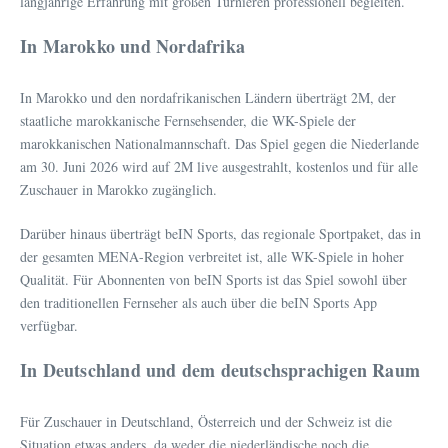
langjährige Erfahrung mit großen Turnieren professionell begleiten.
In Marokko und Nordafrika
In Marokko und den nordafrikanischen Ländern überträgt 2M, der
staatliche marokkanische Fernsehsender, die WK-Spiele der
marokkanischen Nationalmannschaft. Das Spiel gegen die Niederlande
am 30. Juni 2026 wird auf 2M live ausgestrahlt, kostenlos und für alle
Zuschauer in Marokko zugänglich.
Darüber hinaus überträgt beIN Sports, das regionale Sportpaket, das in
der gesamten MENA-Region verbreitet ist, alle WK-Spiele in hoher
Qualität. Für Abonnenten von beIN Sports ist das Spiel sowohl über
den traditionellen Fernseher als auch über die beIN Sports App
verfügbar.
In Deutschland und dem deutschsprachigen Raum
Für Zuschauer in Deutschland, Österreich und der Schweiz ist die
Situation etwas anders, da weder die niederländische noch die