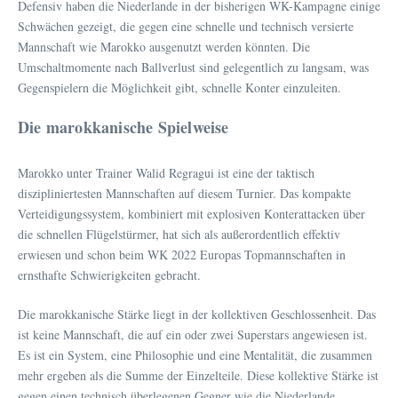
Defensiv haben die Niederlande in der bisherigen WK-Kampagne einige
Schwächen gezeigt, die gegen eine schnelle und technisch versierte
Mannschaft wie Marokko ausgenutzt werden könnten. Die
Umschaltmomente nach Ballverlust sind gelegentlich zu langsam, was
Gegenspielern die Möglichkeit gibt, schnelle Konter einzuleiten.
Die marokkanische Spielweise
Marokko unter Trainer Walid Regragui ist eine der taktisch
diszipliniertesten Mannschaften auf diesem Turnier. Das kompakte
Verteidigungssystem, kombiniert mit explosiven Konterattacken über
die schnellen Flügelstürmer, hat sich als außerordentlich effektiv
erwiesen und schon beim WK 2022 Europas Topmannschaften in
ernsthafte Schwierigkeiten gebracht.
Die marokkanische Stärke liegt in der kollektiven Geschlossenheit. Das
ist keine Mannschaft, die auf ein oder zwei Superstars angewiesen ist.
Es ist ein System, eine Philosophie und eine Mentalität, die zusammen
mehr ergeben als die Summe der Einzelteile. Diese kollektive Stärke ist
gegen einen technisch überlegenen Gegner wie die Niederlande