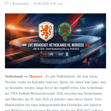
1 Kommentar
26.06.2026
9:36 a.m.
Netherlands vs.
Morocco
– Es gibt Fußballspiele, die man schon
Wochen vorher im Kalender markiert. Spiele, bei denen man spürt, dass
sie besonders werden, lange bevor der Anpfiff ertönt. Das Achtelfinale
der FIFA Fußball-Weltmeisterschaft 2026 zwischen den Niederlanden
und Marokko am 30. Juni 2026 ist definitiv eines dieser Spiele. Zwei
Mannschaften mit einer außergewöhnlichen Geschichte, mit Spielern
von Weltklasse und mit einer Rivalität, die bei der WM 2022 in Katar