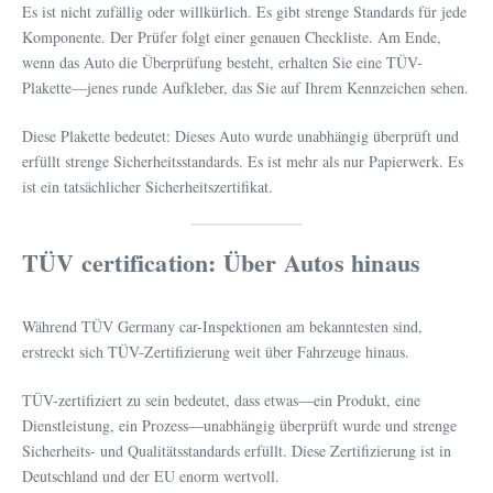
Es ist nicht zufällig oder willkürlich. Es gibt strenge Standards für jede
Komponente. Der Prüfer folgt einer genauen Checkliste. Am Ende,
wenn das Auto die Überprüfung besteht, erhalten Sie eine TÜV-
Plakette—jenes runde Aufkleber, das Sie auf Ihrem Kennzeichen sehen.
Diese Plakette bedeutet: Dieses Auto wurde unabhängig überprüft und
erfüllt strenge Sicherheitsstandards. Es ist mehr als nur Papierwerk. Es
ist ein tatsächlicher Sicherheitszertifikat.
TÜV certification: Über Autos hinaus
Während TÜV Germany car-Inspektionen am bekanntesten sind,
erstreckt sich TÜV-Zertifizierung weit über Fahrzeuge hinaus.
TÜV-zertifiziert zu sein bedeutet, dass etwas—ein Produkt, eine
Dienstleistung, ein Prozess—unabhängig überprüft wurde und strenge
Sicherheits- und Qualitätsstandards erfüllt. Diese Zertifizierung ist in
Deutschland und der EU enorm wertvoll.