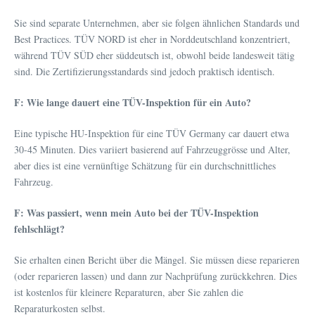
Sie sind separate Unternehmen, aber sie folgen ähnlichen Standards und
Best Practices. TÜV NORD ist eher in Norddeutschland konzentriert,
während TÜV SÜD eher süddeutsch ist, obwohl beide landesweit tätig
sind. Die Zertifizierungsstandards sind jedoch praktisch identisch.
F: Wie lange dauert eine TÜV-Inspektion für ein Auto?
Eine typische HU-Inspektion für eine TÜV Germany car dauert etwa
30-45 Minuten. Dies variiert basierend auf Fahrzeuggrösse und Alter,
aber dies ist eine vernünftige Schätzung für ein durchschnittliches
Fahrzeug.
F: Was passiert, wenn mein Auto bei der TÜV-Inspektion
fehlschlägt?
Sie erhalten einen Bericht über die Mängel. Sie müssen diese reparieren
(oder reparieren lassen) und dann zur Nachprüfung zurückkehren. Dies
ist kostenlos für kleinere Reparaturen, aber Sie zahlen die
Reparaturkosten selbst.