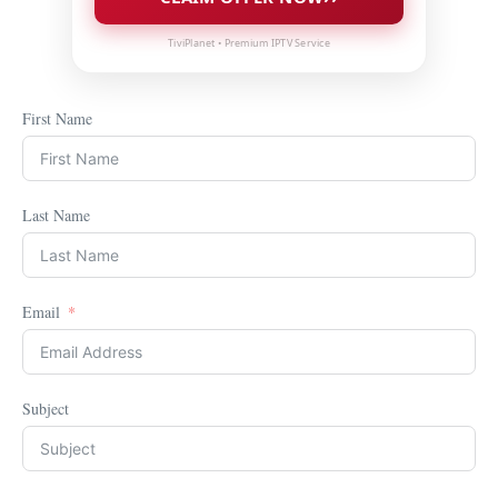
TiviPlanet • Premium IPTV Service
First Name
Last Name
Email
Subject