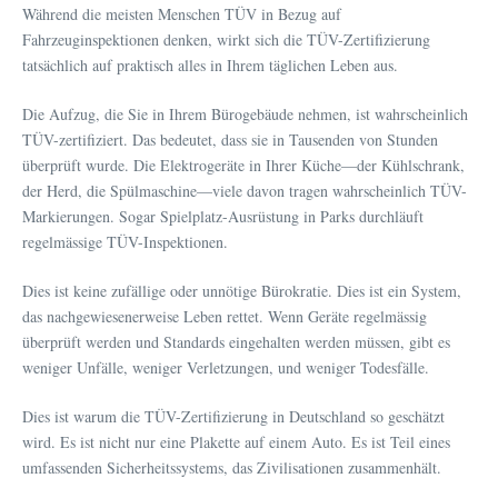
Während die meisten Menschen TÜV in Bezug auf
Fahrzeuginspektionen denken, wirkt sich die TÜV-Zertifizierung
tatsächlich auf praktisch alles in Ihrem täglichen Leben aus.
Die Aufzug, die Sie in Ihrem Bürogebäude nehmen, ist wahrscheinlich
TÜV-zertifiziert. Das bedeutet, dass sie in Tausenden von Stunden
überprüft wurde. Die Elektrogeräte in Ihrer Küche—der Kühlschrank,
der Herd, die Spülmaschine—viele davon tragen wahrscheinlich TÜV-
Markierungen. Sogar Spielplatz-Ausrüstung in Parks durchläuft
regelmässige TÜV-Inspektionen.
Dies ist keine zufällige oder unnötige Bürokratie. Dies ist ein System,
das nachgewiesenerweise Leben rettet. Wenn Geräte regelmässig
überprüft werden und Standards eingehalten werden müssen, gibt es
weniger Unfälle, weniger Verletzungen, und weniger Todesfälle.
Dies ist warum die TÜV-Zertifizierung in Deutschland so geschätzt
wird. Es ist nicht nur eine Plakette auf einem Auto. Es ist Teil eines
umfassenden Sicherheitssystems, das Zivilisationen zusammenhält.