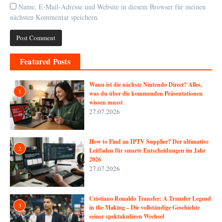
Name, E-Mail-Adresse und Website in diesem Browser für meinen
nächsten Kommentar speichern.
Featured Posts
Wann ist die nächste Nintendo Direct? Alles,
1
was du über die kommenden Präsentationen
wissen musst
27.07.2026
How to Find an IPTV Supplier? Der ultimative
2
Leitfaden für smarte Entscheidungen im Jahr
2026
27.07.2026
Cristiano Ronaldo Transfer: A Transfer Legend
3
in the Making – Die vollständige Geschichte
seiner spektakulären Wechsel