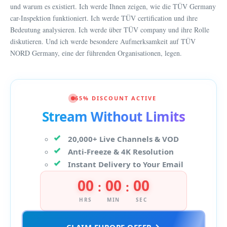
und warum es existiert. Ich werde Ihnen zeigen, wie die TÜV Germany
car-Inspektion funktioniert. Ich werde TÜV certification und ihre
Bedeutung analysieren. Ich werde über TÜV company und ihre Rolle
diskutieren. Und ich werde besondere Aufmerksamkeit auf TÜV
NORD Germany, eine der führenden Organisationen, legen.
65% DISCOUNT ACTIVE
Stream Without Limits
20,000+ Live Channels & VOD
Anti-Freeze & 4K Resolution
Instant Delivery to Your Email
00
00
00
:
:
HRS
MIN
SEC
CLAIM EUROPE OFFER