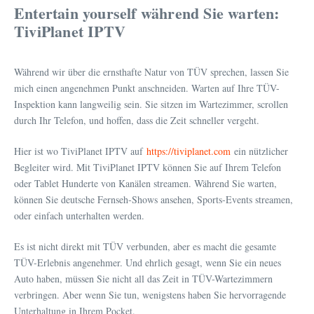
Entertain yourself während Sie warten:
TiviPlanet IPTV
Während wir über die ernsthafte Natur von TÜV sprechen, lassen Sie
mich einen angenehmen Punkt anschneiden. Warten auf Ihre TÜV-
Inspektion kann langweilig sein. Sie sitzen im Wartezimmer, scrollen
durch Ihr Telefon, und hoffen, dass die Zeit schneller vergeht.
Hier ist wo TiviPlanet IPTV auf
https://tiviplanet.com
ein nützlicher
Begleiter wird. Mit TiviPlanet IPTV können Sie auf Ihrem Telefon
oder Tablet Hunderte von Kanälen streamen. Während Sie warten,
können Sie deutsche Fernseh-Shows ansehen, Sports-Events streamen,
oder einfach unterhalten werden.
Es ist nicht direkt mit TÜV verbunden, aber es macht die gesamte
TÜV-Erlebnis angenehmer. Und ehrlich gesagt, wenn Sie ein neues
Auto haben, müssen Sie nicht all das Zeit in TÜV-Wartezimmern
verbringen. Aber wenn Sie tun, wenigstens haben Sie hervorragende
Unterhaltung in Ihrem Pocket.