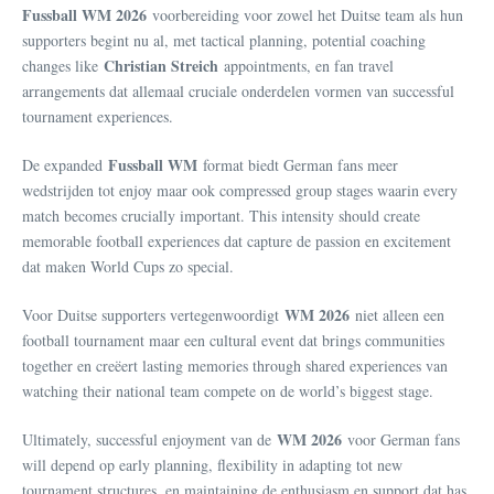
Fussball WM 2026
voorbereiding voor zowel het Duitse team als hun
supporters begint nu al, met tactical planning, potential coaching
Christian Streich
changes like
appointments, en fan travel
arrangements dat allemaal cruciale onderdelen vormen van successful
tournament experiences.
Fussball WM
De expanded
format biedt German fans meer
wedstrijden tot enjoy maar ook compressed group stages waarin every
match becomes crucially important. This intensity should create
memorable football experiences dat capture de passion en excitement
dat maken World Cups zo special.
WM 2026
Voor Duitse supporters vertegenwoordigt
niet alleen een
football tournament maar een cultural event dat brings communities
together en creëert lasting memories through shared experiences van
watching their national team compete on de world’s biggest stage.
WM 2026
Ultimately, successful enjoyment van de
voor German fans
will depend op early planning, flexibility in adapting tot new
tournament structures, en maintaining de enthusiasm en support dat has