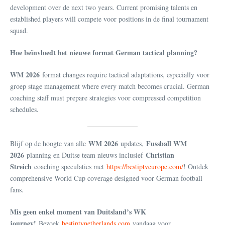
development over de next two years. Current promising talents en
established players will compete voor positions in de final tournament
squad.
Hoe beïnvloedt het nieuwe format German tactical planning?
WM 2026
format changes require tactical adaptations, especially voor
groep stage management where every match becomes crucial. German
coaching staff must prepare strategies voor compressed competition
schedules.
WM 2026
Fussball WM
Blijf op de hoogte van alle
updates,
2026
Christian
planning en Duitse team nieuws inclusief
Streich
coaching speculaties met
https://bestiptveurope.com/
! Ontdek
comprehensive World Cup coverage designed voor German football
fans.
Mis geen enkel moment van Duitsland’s WK
journey!
Bezoek
bestiptvnetherlands.com
vandaag voor