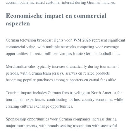
accommodate increased customer interest during German matches.
Economische impact en commercial
aspecten
WM 2026
German television broadcast rights voor
represent significant
commercial value, with multiple networks competing voor coverage
opportunities dat reach millions van passionate German football fans.
Merchandise sales typically increase dramatically during tournament
periods, with German team jerseys, scarves en related products
becoming popular purchases among supporters en casual fans alike.
Tourism impact includes German fans traveling tot North America for
tournament experiences, contributing tot host country economies while
creating cultural exchange opportunities.
Sponsorship opportunities voor German companies increase during
major tournaments, with brands seeking association with successful