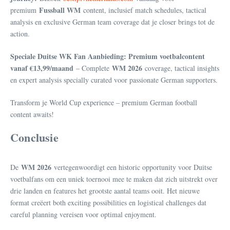
Fussball WM
premium
content, inclusief match schedules, tactical
analysis en exclusive German team coverage dat je closer brings tot de
action.
Speciale Duitse WK Fan Aanbieding: Premium voetbalcontent
vanaf €13,99/maand
WM 2026
– Complete
coverage, tactical insights
en expert analysis specially curated voor passionate German supporters.
Transform je World Cup experience – premium German football
content awaits!
Conclusie
WM 2026
De
vertegenwoordigt een historic opportunity voor Duitse
voetbalfans om een uniek toernooi mee te maken dat zich uitstrekt over
drie landen en features het grootste aantal teams ooit. Het nieuwe
format creëert both exciting possibilities en logistical challenges dat
careful planning vereisen voor optimal enjoyment.