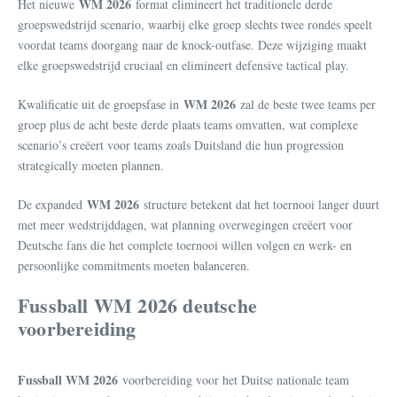
WM 2026
Het nieuwe
format elimineert het traditionele derde
groepswedstrijd scenario, waarbij elke groep slechts twee rondes speelt
voordat teams doorgang naar de knock-outfase. Deze wijziging maakt
elke groepswedstrijd cruciaal en elimineert defensive tactical play.
WM 2026
Kwalificatie uit de groepsfase in
zal de beste twee teams per
groep plus de acht beste derde plaats teams omvatten, wat complexe
scenario’s creëert voor teams zoals Duitsland die hun progression
strategically moeten plannen.
WM 2026
De expanded
structure betekent dat het toernooi langer duurt
met meer wedstrijddagen, wat planning overwegingen creëert voor
Deutsche fans die het complete toernooi willen volgen en werk- en
persoonlijke commitments moeten balanceren.
Fussball WM 2026 deutsche
voorbereiding
Fussball WM 2026
voorbereiding voor het Duitse nationale team