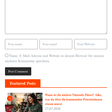
Name, E-Mail-Adresse und Website in diesem Browser für meinen
nächsten Kommentar speichern.
Featured Posts
Wann ist die nächste Nintendo Direct? Alles,
1
was du über die kommenden Präsentationen
wissen musst
27.07.2026