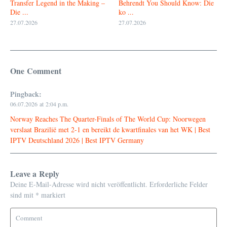
Transfer Legend in the Making –
Behrendt You Should Know: Die
Die ...
ko ...
27.07.2026
27.07.2026
One Comment
Pingback:
06.07.2026 at 2:04 p.m.
Norway Reaches The Quarter-Finals of The World Cup: Noorwegen
verslaat Brazilië met 2-1 en bereikt de kwartfinales van het WK | Best
IPTV Deutschland 2026 | Best IPTV Germany
Leave a Reply
Deine E-Mail-Adresse wird nicht veröffentlicht.
Erforderliche Felder
sind mit
*
markiert