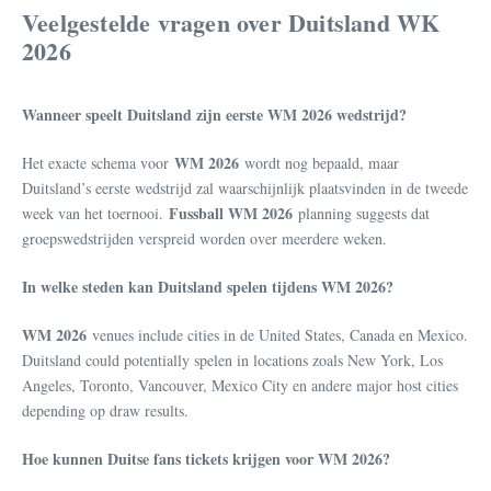
Veelgestelde vragen over Duitsland WK
2026
Wanneer speelt Duitsland zijn eerste WM 2026 wedstrijd?
WM 2026
Het exacte schema voor
wordt nog bepaald, maar
Duitsland’s eerste wedstrijd zal waarschijnlijk plaatsvinden in de tweede
Fussball WM 2026
week van het toernooi.
planning suggests dat
groepswedstrijden verspreid worden over meerdere weken.
In welke steden kan Duitsland spelen tijdens WM 2026?
WM 2026
venues include cities in de United States, Canada en Mexico.
Duitsland could potentially spelen in locations zoals New York, Los
Angeles, Toronto, Vancouver, Mexico City en andere major host cities
depending op draw results.
Hoe kunnen Duitse fans tickets krijgen voor WM 2026?