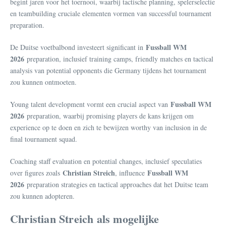
begint jaren voor het toernooi, waarbij tactische planning, spelerselectie
en teambuilding cruciale elementen vormen van successful tournament
preparation.
Fussball WM
De Duitse voetbalbond investeert significant in
2026
preparation, inclusief training camps, friendly matches en tactical
analysis van potential opponents die Germany tijdens het tournament
zou kunnen ontmoeten.
Fussball WM
Young talent development vormt een crucial aspect van
2026
preparation, waarbij promising players de kans krijgen om
experience op te doen en zich te bewijzen worthy van inclusion in de
final tournament squad.
Coaching staff evaluation en potential changes, inclusief speculaties
Christian Streich
Fussball WM
over figures zoals
, influence
2026
preparation strategies en tactical approaches dat het Duitse team
zou kunnen adopteren.
Christian Streich als mogelijke