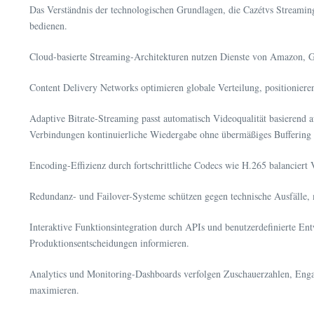
Das Verständnis der technologischen Grundlagen, die Cazétvs Streaming
bedienen.
Cloud-basierte Streaming-Architekturen nutzen Dienste von Amazon, Go
Content Delivery Networks optimieren globale Verteilung, positionier
Adaptive Bitrate-Streaming passt automatisch Videoqualität basierend 
Verbindungen kontinuierliche Wiedergabe ohne übermäßiges Buffering 
Encoding-Effizienz durch fortschrittliche Codecs wie H.265 balanciert
Redundanz- und Failover-Systeme schützen gegen technische Ausfälle, 
Interaktive Funktionsintegration durch APIs und benutzerdefinierte E
Produktionsentscheidungen informieren.
Analytics und Monitoring-Dashboards verfolgen Zuschauerzahlen, Enga
maximieren.