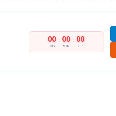
00
00
00
:
:
HRS
MIN
SEC