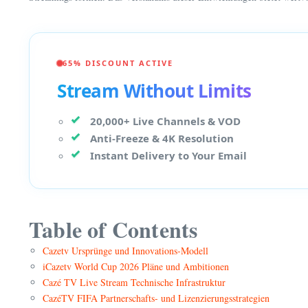
65% DISCOUNT ACTIVE
Stream Without Limits
20,000+ Live Channels & VOD
Anti-Freeze & 4K Resolution
Instant Delivery to Your Email
Table of Contents
Cazetv Ursprünge und Innovations-Modell
iCazetv World Cup 2026 Pläne und Ambitionen
Cazé TV Live Stream Technische Infrastruktur
CazéTV FIFA Partnerschafts- und Lizenzierungsstrategien