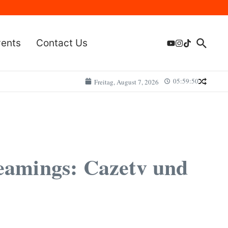
vents
Contact Us
05:59:50
Freitag, August 7, 2026
reamings: Cazetv und