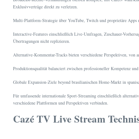
Exklusivverträge direkt zu verletzen.
Multi-Plattform-Strategie über YouTube, Twitch und proprietäre Apps 
Interactive-Features einschließlich Live-Umfragen, Zuschauer-Vorhers
Übertragungen nicht replizieren.
Alternative-Kommentar-Tracks bieten verschiedene Perspektiven, von ana
Produktionsqualität balanciert zwischen professioneller Kompetenz und
Globale Expansion-Ziele beyond brasilianischen Home-Markt in spanisch
Für umfassende internationale Sport-Streaming einschließlich alternati
verschiedene Plattformen und Perspektiven verbinden.
Cazé TV Live Stream Technis