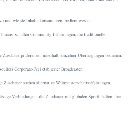
o und wie sie Inhalte konsumieren, bedient werden.
hinaus, schaffen Community-Erfahrungen, die traditionelle
ige Zuschauerpräferenzen innerhalb einzelner Übertragungen bedienen.
ulless Corporate-Feel etablierter Broadcaster.
e Zuschauer suchen alternative Weltmeisterschaftserfahrungen.
ässige Verbindungen, die Zuschauer mit globalen Sportinhalten über