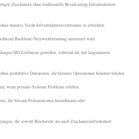
tigen Zuschauern ohne traditionelle Broadcasting-Infrastrukturen
hne massive Vorab-Infrastrukturinvestitionen zu erfordern.
, während Backbone-Netzwerkbelastung minimiert wird.
bindungen HD-Erlebnisse genießen, während die mit langsameren
ohne prohibitive Datenraten, die kleinere Operationen belasten würden.
sten, wenn primäre Systeme Probleme erleben.
ts, die Stream-Präsentationen beeinflussen oder
rungen, die sowohl Reichweite als auch Zuschauerzufriedenheit