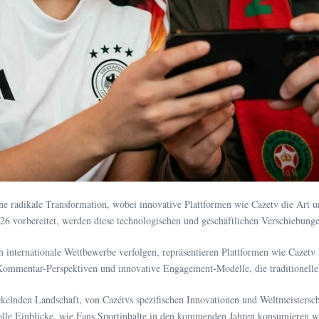
ne radikale Transformation, wobei innovative Plattformen wie Cazetv die Art u
26 vorbereitet, werden diese technologischen und geschäftlichen Verschiebunge
ch internationale Wettbewerbe verfolgen, repräsentieren Plattformen wie Cazetv
Kommentar-Perspektiven und innovative Engagement-Modelle, die traditionelle
kelnden Landschaft, von Cazétvs spezifischen Innovationen und Weltmeisterscha
olle Einblicke, wie Fans Sportinhalte in den kommenden Jahren konsumieren w