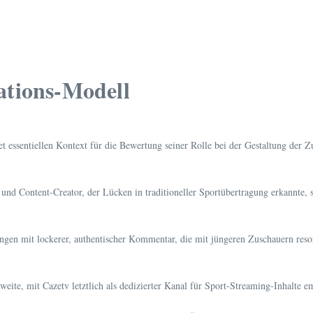
ations-Modell
 essentiellen Kontext für die Bewertung seiner Rolle bei der Gestaltung der Z
d Content-Creator, der Lücken in traditioneller Sportübertragung erkannte, sc
gen mit lockerer, authentischer Kommentar, die mit jüngeren Zuschauern reson
weite, mit Cazetv letztlich als dedizierter Kanal für Sport-Streaming-Inhalte