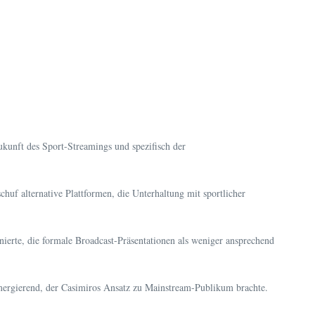
ukunft des Sport-Streamings und spezifisch der
huf alternative Plattformen, die Unterhaltung mit sportlicher
ierte, die formale Broadcast-Präsentationen als weniger ansprechend
 emergierend, der Casimiros Ansatz zu Mainstream-Publikum brachte.