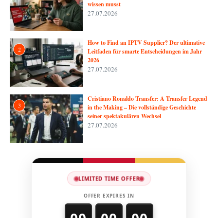
wissen musst
27.07.2026
How to Find an IPTV Supplier? Der ultimative
2
Leitfaden für smarte Entscheidungen im Jahr
2026
27.07.2026
Cristiano Ronaldo Transfer: A Transfer Legend
3
in the Making – Die vollständige Geschichte
seiner spektakulären Wechsel
27.07.2026
LIMITED TIME OFFER
OFFER EXPIRES IN