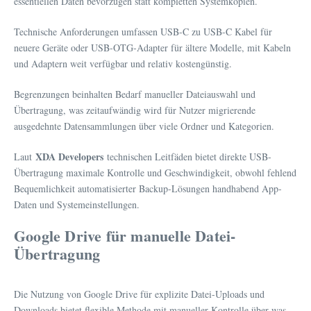
essentiellen Daten bevorzugen statt kompletten Systemkopien.
Technische Anforderungen umfassen USB-C zu USB-C Kabel für
neuere Geräte oder USB-OTG-Adapter für ältere Modelle, mit Kabeln
und Adaptern weit verfügbar und relativ kostengünstig.
Begrenzungen beinhalten Bedarf manueller Dateiauswahl und
Übertragung, was zeitaufwändig wird für Nutzer migrierende
ausgedehnte Datensammlungen über viele Ordner und Kategorien.
XDA Developers
Laut
technischen Leitfäden bietet direkte USB-
Übertragung maximale Kontrolle und Geschwindigkeit, obwohl fehlend
Bequemlichkeit automatisierter Backup-Lösungen handhabend App-
Daten und Systemeinstellungen.
Google Drive für manuelle Datei-
Übertragung
Die Nutzung von Google Drive für explizite Datei-Uploads und
Downloads bietet flexible Methode mit manueller Kontrolle über was