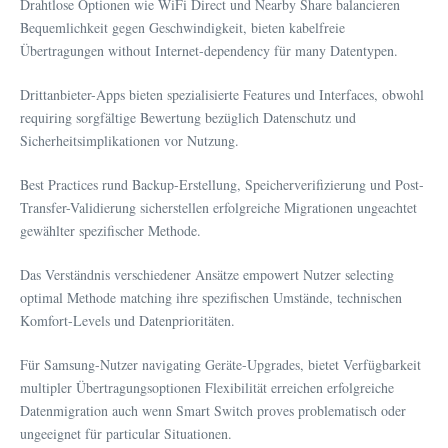
Drahtlose Optionen wie WiFi Direct und Nearby Share balancieren
Bequemlichkeit gegen Geschwindigkeit, bieten kabelfreie
Übertragungen without Internet-dependency für many Datentypen.
Drittanbieter-Apps bieten spezialisierte Features und Interfaces, obwohl
requiring sorgfältige Bewertung bezüglich Datenschutz und
Sicherheitsimplikationen vor Nutzung.
Best Practices rund Backup-Erstellung, Speicherverifizierung und Post-
Transfer-Validierung sicherstellen erfolgreiche Migrationen ungeachtet
gewählter spezifischer Methode.
Das Verständnis verschiedener Ansätze empowert Nutzer selecting
optimal Methode matching ihre spezifischen Umstände, technischen
Komfort-Levels und Datenprioritäten.
Für Samsung-Nutzer navigating Geräte-Upgrades, bietet Verfügbarkeit
multipler Übertragungsoptionen Flexibilität erreichen erfolgreiche
Datenmigration auch wenn Smart Switch proves problematisch oder
ungeeignet für particular Situationen.