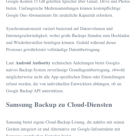
Google-Konten 15 GB geteilten Speicher über Gmail, Drive und Photos
bieten. Umfangreiche Mediensammlungen können kostenpflichtige
Google One-Abonnements für zusätzliche Kapazität erfordern.
Synchronisationszeit variiert basierend auf Datenvolumen und
Internetgeschwindigkeit, wobei große Backups Stunden zum Hochladen
und Wiederherstellen benötigen können. Geduld während dieses
Prozesses gewährleistet vollständige Datenübertragung.
Android Authority
Laut
technischen Anleitungen bietet Googles
natives Backup-System zuverlässige Grundlagenübertragung, obwohl
möglicherweise nicht alle App-spezifischen Daten oder Einstellungen
erfasst werden, die von individuellen Entwicklern abhängen, ob sie
Google Backup API unterstützen.
Samsung Backup zu Cloud-Diensten
Samsung bietet eigene Cloud-Backup-Lösung, die nahtlos mit seinen
Geräten integriert ist und Alternative zur Google-Infrastruktur mit
Samsung-spezifischen Vorteilen bietet.