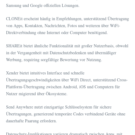
Samsung und Google offiziellen Lösungen.
CLONEit erscheint häufig in Empfehlungen, unterstützend Übertragung
von Apps, Kontakten, Nachrichten, Fotos und weiteren über WiFi-
Direktverbindung ohne Internet oder Computer benötigend.
SHAREit bietet ähnliche Funktionalität mit großer Nutzerbasis, obwohl
in der Vergangenheit mit Datenschutzbedenken und übermäßiger
Werbung, requiring sorgfältige Bewertung vor Nutzung.
Xender bietet intuitives Interface und schnelle
Übertragungsgeschwindigkeiten über WiFi Direct, unterstützend Cross-
Plattform-Übertragung zwischen Android, iOS und Computern für
Nutzer migierend über Ökosysteme.
Send Anywhere nutzt einzigartige Schlüsselsystem für sichere
Übertragungen, generierend temporäre Codes verbindend Geräte ohne
dauerhafte Paarung erfordern.
Datenschutz-Implikationen variieren dramatisch zwischen Apps, mit