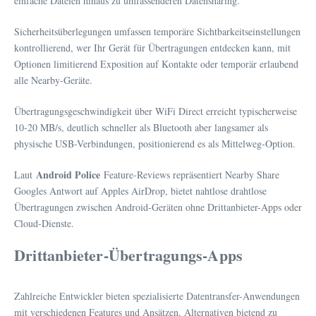
einfache Dateien hinaus zu umfassenderen Datensharing.
Sicherheitsüberlegungen umfassen temporäre Sichtbarkeitseinstellungen
kontrollierend, wer Ihr Gerät für Übertragungen entdecken kann, mit
Optionen limitierend Exposition auf Kontakte oder temporär erlaubend
alle Nearby-Geräte.
Übertragungsgeschwindigkeit über WiFi Direct erreicht typischerweise
10-20 MB/s, deutlich schneller als Bluetooth aber langsamer als
physische USB-Verbindungen, positionierend es als Mittelweg-Option.
Android Police
Laut
Feature-Reviews repräsentiert Nearby Share
Googles Antwort auf Apples AirDrop, bietet nahtlose drahtlose
Übertragungen zwischen Android-Geräten ohne Drittanbieter-Apps oder
Cloud-Dienste.
Drittanbieter-Übertragungs-Apps
Zahlreiche Entwickler bieten spezialisierte Datentransfer-Anwendungen
mit verschiedenen Features und Ansätzen, Alternativen bietend zu