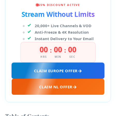
65% DISCOUNT ACTIVE
Stream Without Limits
20,000+ Live Channels & VOD
Anti-Freeze & 4K Resolution
Instant Delivery to Your Email
00
00
00
:
:
HRS
MIN
SEC
CLAIM EUROPE OFFER
CLAIM NL OFFER
Table of Contents