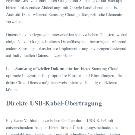
Hybride Ansätze kombinieren Google und Samsung Cloud-Backups
bieten umfassendste Abdeckung, mit Google handhabend generische
Android-Daten während Samsung Cloud gerätespezifische Elemente
verwaltet.
Datenschutzüberlegungen unterscheiden sich zwischen Diensten, wobei
einige Nutzer Googles breiteres Datenökosystem bevorzugen, während
andere Samsungs fokussiertere Implementierung bevorzugen basierend
auf individuellen Datenschutzprioritäten.
Samsung offizieller Dokumentation
Laut
bietet Samsung Cloud
optimale Integration für proprietäre Features und Einstellungen, die
dritte Cloud-Dienste möglicherweise nicht vollständig replizieren
können.
Direkte USB-Kabel-Übertragung
Physische Verbindung zwischen Geräten durch USB-Kabel mit
entsprechendem Adapter bietet direkte Übertragungsmethode, die
Internetabhängigkeit umgeht und oft schnellere Geschwindigkeiten