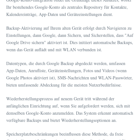
Ihr bestehendes Google-Konto als zentrales Repository für Kontakte,
Kalendereinträge, App-Daten und Geräteeinstellungen dient.
Backup-Aktivierung auf Ihrem alten Gerät erfolgt durch Navigieren zu
Einstellungen, dann Google, dann Sichern, und Sicherstellen, dass "Auf
Google Drive sichern" aktiviert ist. Dies initiiert automatische Backups,
wenn das Gerät auflädt und mit WLAN verbunden ist.
Datentypen, die durch Google Backup abgedeckt werden, umfassen
App-Daten, Anrufliste, Geräteinstellungen, Fotos und Videos (wenn
Google Photos aktiviert ist), SMS-Nachrichten und WLAN-Passwörter,
bieten umfassende Abdeckung für die meisten Nutzerbedürfnisse.
Wiederherstellungsprozess auf neuem Gerät tritt während der
anfänglichen Einrichtung auf, wenn Sie aufgefordert werden, sich mit
demselben Google-Konto anzumelden. Das System erkennt automatisch
verfügbare Backups und bietet Wiederherstellungsoptionen an.
Speicherplatzbeschränkungen beeinflussen diese Methode, da freie