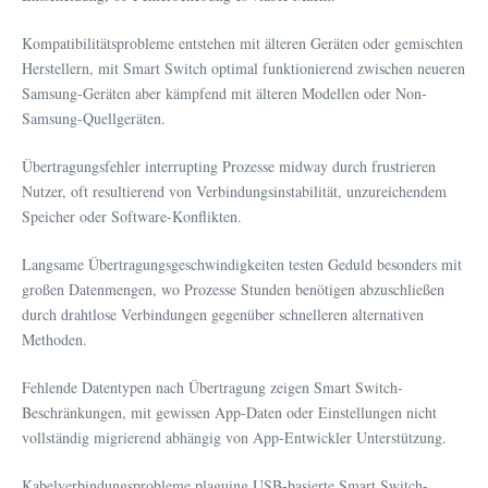
Kompatibilitätsprobleme entstehen mit älteren Geräten oder gemischten
Herstellern, mit Smart Switch optimal funktionierend zwischen neueren
Samsung-Geräten aber kämpfend mit älteren Modellen oder Non-
Samsung-Quellgeräten.
Übertragungsfehler interrupting Prozesse midway durch frustrieren
Nutzer, oft resultierend von Verbindungsinstabilität, unzureichendem
Speicher oder Software-Konflikten.
Langsame Übertragungsgeschwindigkeiten testen Geduld besonders mit
großen Datenmengen, wo Prozesse Stunden benötigen abzuschließen
durch drahtlose Verbindungen gegenüber schnelleren alternativen
Methoden.
Fehlende Datentypen nach Übertragung zeigen Smart Switch-
Beschränkungen, mit gewissen App-Daten oder Einstellungen nicht
vollständig migrierend abhängig von App-Entwickler Unterstützung.
Kabelverbindungsprobleme plaguing USB-basierte Smart Switch-