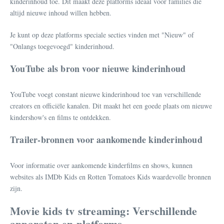
kinderinhoud toe. Dit maakt deze platforms ideaal voor families die
altijd nieuwe inhoud willen hebben.
Je kunt op deze platforms speciale secties vinden met "Nieuw" of
"Onlangs toegevoegd" kinderinhoud.
YouTube als bron voor nieuwe kinderinhoud
YouTube voegt constant nieuwe kinderinhoud toe van verschillende
creators en officiële kanalen. Dit maakt het een goede plaats om nieuwe
kindershow's en films te ontdekken.
Trailer-bronnen voor aankomende kinderinhoud
Voor informatie over aankomende kinderfilms en shows, kunnen
websites als IMDb Kids en Rotten Tomatoes Kids waardevolle bronnen
zijn.
Movie kids tv streaming: Verschillende
apparaten en platforms