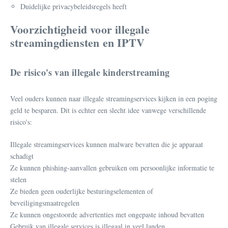
Duidelijke privacybeleidsregels heeft
Voorzichtigheid voor illegale
streamingdiensten en IPTV
De risico's van illegale kinderstreaming
Veel ouders kunnen naar illegale streamingservices kijken in een poging
geld te besparen. Dit is echter een slecht idee vanwege verschillende
risico's:
Illegale streamingservices kunnen malware bevatten die je apparaat
schadigt
Ze kunnen phishing-aanvallen gebruiken om persoonlijke informatie te
stelen
Ze bieden geen ouderlijke besturingselementen of
beveiligingsmaatregelen
Ze kunnen ongestoorde advertenties met ongepaste inhoud bevatten
Gebruik van illegale services is illegaal in veel landen