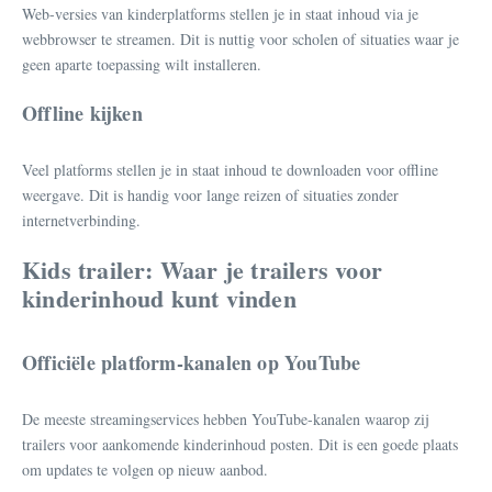
Web-versies van kinderplatforms stellen je in staat inhoud via je
webbrowser te streamen. Dit is nuttig voor scholen of situaties waar je
geen aparte toepassing wilt installeren.
Offline kijken
Veel platforms stellen je in staat inhoud te downloaden voor offline
weergave. Dit is handig voor lange reizen of situaties zonder
internetverbinding.
Kids trailer: Waar je trailers voor
kinderinhoud kunt vinden
Officiële platform-kanalen op YouTube
De meeste streamingservices hebben YouTube-kanalen waarop zij
trailers voor aankomende kinderinhoud posten. Dit is een goede plaats
om updates te volgen op nieuw aanbod.