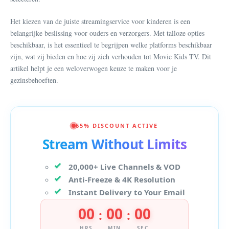
Het kiezen van de juiste streamingservice voor kinderen is een
belangrijke beslissing voor ouders en verzorgers. Met talloze opties
beschikbaar, is het essentieel te begrijpen welke platforms beschikbaar
zijn, wat zij bieden en hoe zij zich verhouden tot Movie Kids TV. Dit
artikel helpt je een weloverwogen keuze te maken voor je
gezinsbehoeften.
65% DISCOUNT ACTIVE
Stream Without Limits
20,000+ Live Channels & VOD
Anti-Freeze & 4K Resolution
Instant Delivery to Your Email
00
00
00
:
:
HRS
MIN
SEC