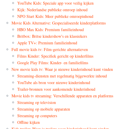
YouTube Kids: Speciale app voor veilig kijken
Kijk: Nederlandse publieke omroep inhoud
NPO Start Kids: Meer publieke omroepinhoud
Movie Kids Alternative: Gespecialiseerde kinderplatforms
HBO Max Kids: Premium familieinhoud
Britbox: Britse kindershow's en klassiekers
Apple TV+: Premium familieinhoud
Full movie kids tv: Film-gerichte alternatieven
Films Kinder: Specifiek gericht op kinderfilms
Google Play Films: Kinder- en familiefilms
New movie kids tv: Waar je nieuwe kinderinhoud kunt vinden
Streaming-diensten met regelmatig bijgewerkte inhoud
YouTube als bron voor nieuwe kinderinhoud
Trailer-bronnen voor aankomende kinderinhoud
Movie kids tv streaming: Verschillende apparaten en platforms
Streaming op television
Streaming op mobiele apparaten
Streaming op computers
Offline kijken
Kids trailer: Waar je trailers voor kinderinhoud kunt vinden