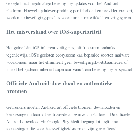
Google biedt regelmatige beveiligingsupdates voor het Android-
platform. Hoewel updateverspreiding per fabrikant en provider varieert,
worden de beveiligingspatches voortdurend ontwikkeld en vrijgegeven.
Het misverstand over iOS-superioriteit
Het geloof dat iOS inherent veiliger is, blijft bestaan ondanks
tegenbewijs. iOS's gesloten ecosysteem kan bepaalde soorten malware
voorkomen, maar het elimineert geen beveiligingskwetsbaarheden of
maakt het systeem inherent superieur vanuit een beveiligingsperspectief.
Officiële Android-download en authentieke
bronnen
Gebruikers moeten Android uit officiële bronnen downloaden en
toepassingen alleen uit vertrouwde appwinkels installeren. De officiële
Android-download via Google Play biedt toegang tot legitieme
toepassingen die voor basisveiligheidsnormen zijn geverifieerd.