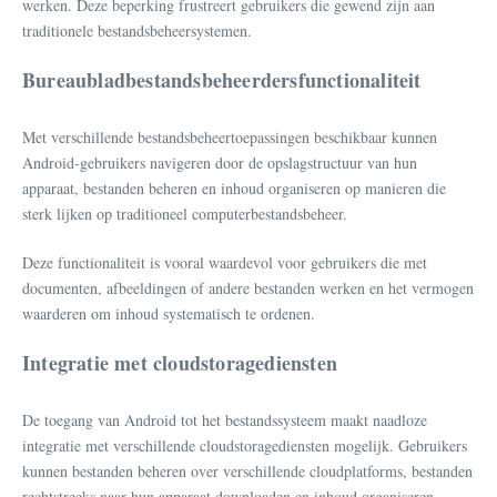
werken. Deze beperking frustreert gebruikers die gewend zijn aan
traditionele bestandsbeheersystemen.
Bureaubladbestandsbeheerdersfunctionaliteit
Met verschillende bestandsbeheertoepassingen beschikbaar kunnen
Android-gebruikers navigeren door de opslagstructuur van hun
apparaat, bestanden beheren en inhoud organiseren op manieren die
sterk lijken op traditioneel computerbestandsbeheer.
Deze functionaliteit is vooral waardevol voor gebruikers die met
documenten, afbeeldingen of andere bestanden werken en het vermogen
waarderen om inhoud systematisch te ordenen.
Integratie met cloudstoragediensten
De toegang van Android tot het bestandssysteem maakt naadloze
integratie met verschillende cloudstoragediensten mogelijk. Gebruikers
kunnen bestanden beheren over verschillende cloudplatforms, bestanden
rechtstreeks naar hun apparaat downloaden en inhoud organiseren