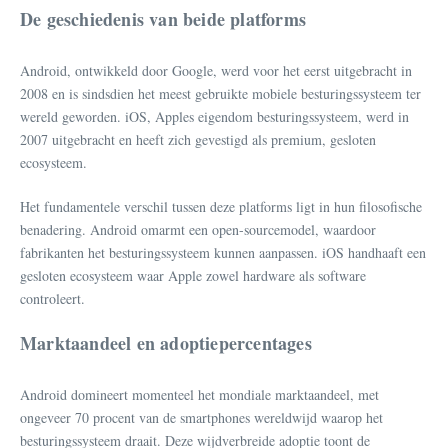
De geschiedenis van beide platforms
Android, ontwikkeld door Google, werd voor het eerst uitgebracht in
2008 en is sindsdien het meest gebruikte mobiele besturingssysteem ter
wereld geworden. iOS, Apples eigendom besturingssysteem, werd in
2007 uitgebracht en heeft zich gevestigd als premium, gesloten
ecosysteem.
Het fundamentele verschil tussen deze platforms ligt in hun filosofische
benadering. Android omarmt een open-sourcemodel, waardoor
fabrikanten het besturingssysteem kunnen aanpassen. iOS handhaaft een
gesloten ecosysteem waar Apple zowel hardware als software
controleert.
Marktaandeel en adoptiepercentages
Android domineert momenteel het mondiale marktaandeel, met
ongeveer 70 procent van de smartphones wereldwijd waarop het
besturingssysteem draait. Deze wijdverbreide adoptie toont de