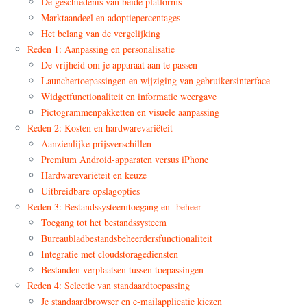
De geschiedenis van beide platforms
Marktaandeel en adoptiepercentages
Het belang van de vergelijking
Reden 1: Aanpassing en personalisatie
De vrijheid om je apparaat aan te passen
Launchertoepassingen en wijziging van gebruikersinterface
Widgetfunctionaliteit en informatie weergave
Pictogrammenpakketten en visuele aanpassing
Reden 2: Kosten en hardwarevariëteit
Aanzienlijke prijsverschillen
Premium Android-apparaten versus iPhone
Hardwarevariëteit en keuze
Uitbreidbare opslagopties
Reden 3: Bestandssysteemtoegang en -beheer
Toegang tot het bestandssysteem
Bureaubladbestandsbeheerdersfunctionaliteit
Integratie met cloudstoragediensten
Bestanden verplaatsen tussen toepassingen
Reden 4: Selectie van standaardtoepassing
Je standaardbrowser en e-mailapplicatie kiezen