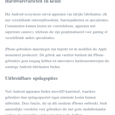
Hardwarevariëteit en keuze
Het Android-ecosysteem omvat apparaten van talrijke fabrikanten, elk
met verschillende ontwerpfilosofieën, functiepakketten en specialisaties.
Consumenten kunnen kiezen uit vouwtelefoons, apparaten met
superieure camera's, telefoons die zijn geoptimaliseerd voor gaming of
verschillende andere specialisaties.
iPhone-gebruikers daarentegen zijn beperkt tot de modellen die Apple
momenteel produceert. Dit gebrek aan variëteit betekent dat iPhone-
gebruikers geen toegang hebben tot innovatieve hardwareontwerpen die
sommige Android-fabrikanten bieden.
Uitbreidbare opslagopties
Veel Android-apparaten bieden microSD-kaartsleuf, waardoor
gebruikers hun opslagcapaciteit tegen minimale kosten kunnen
uitbreiden. Deze functie, die op alle moderne iPhones ontbreekt, biedt
aanzienlijke voordelen voor gebruikers die met grote mediabestanden
werken of aanzienlijke opslagcapaciteit nodig hebben.