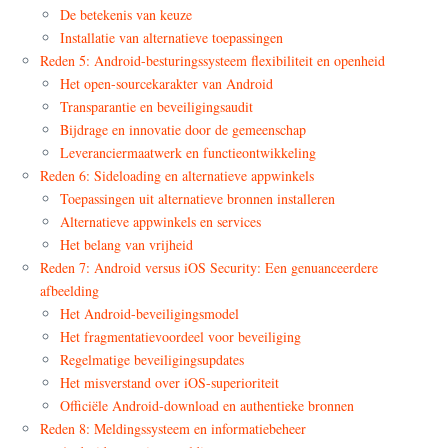
De betekenis van keuze
Installatie van alternatieve toepassingen
Reden 5: Android-besturingssysteem flexibiliteit en openheid
Het open-sourcekarakter van Android
Transparantie en beveiligingsaudit
Bijdrage en innovatie door de gemeenschap
Leveranciermaatwerk en functieontwikkeling
Reden 6: Sideloading en alternatieve appwinkels
Toepassingen uit alternatieve bronnen installeren
Alternatieve appwinkels en services
Het belang van vrijheid
Reden 7: Android versus iOS Security: Een genuanceerdere
afbeelding
Het Android-beveiligingsmodel
Het fragmentatievoordeel voor beveiliging
Regelmatige beveiligingsupdates
Het misverstand over iOS-superioriteit
Officiële Android-download en authentieke bronnen
Reden 8: Meldingssysteem en informatiebeheer