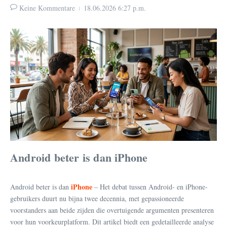
Keine Kommentare
18.06.2026
6:27 p.m.
Android beter is dan iPhone
iPhone
Android beter is dan
– Het debat tussen Android- en iPhone-
gebruikers duurt nu bijna twee decennia, met gepassioneerde
voorstanders aan beide zijden die overtuigende argumenten presenteren
voor hun voorkeurplatform. Dit artikel biedt een gedetailleerde analyse