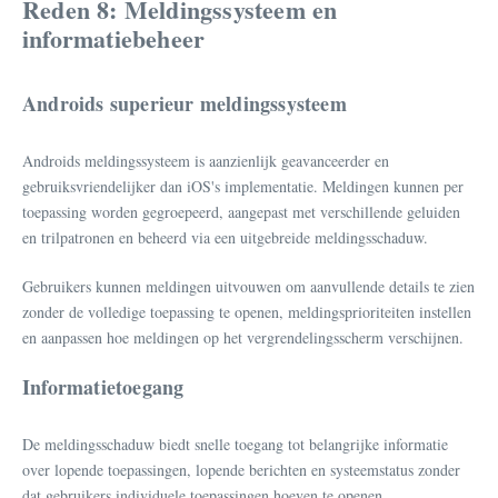
Reden 8: Meldingssysteem en
informatiebeheer
Androids superieur meldingssysteem
Androids meldingssysteem is aanzienlijk geavanceerder en
gebruiksvriendelijker dan iOS's implementatie. Meldingen kunnen per
toepassing worden gegroepeerd, aangepast met verschillende geluiden
en trilpatronen en beheerd via een uitgebreide meldingsschaduw.
Gebruikers kunnen meldingen uitvouwen om aanvullende details te zien
zonder de volledige toepassing te openen, meldingsprioriteiten instellen
en aanpassen hoe meldingen op het vergrendelingsscherm verschijnen.
Informatietoegang
De meldingsschaduw biedt snelle toegang tot belangrijke informatie
over lopende toepassingen, lopende berichten en systeemstatus zonder
dat gebruikers individuele toepassingen hoeven te openen.