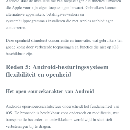
Android staat de installatie toe van toepassingen die functies uitvoeren
die Apple voor zijn eigen toepassingen bewaart. Gebruikers kunnen
alternatieve appwinkels, betalingsverwerkers en
systeemhulpprogramma's installeren die met Apples aanbiedingen
concurreren.
Deze openheid stimuleert concurrentie en innovatie, wat gebruikers ten
goede komt door verbeterde toepassingen en functies die niet op iOS
beschikbaar zijn.
Reden 5: Android-besturingssysteem
flexibiliteit en openheid
Het open-sourcekarakter van Android
Androids open-sourcearchitectuur onderscheidt het fundamenteel van
iOS. De broncode is beschikbaar voor onderzoek en modificatie, wat
transparantie bevordert en ontwikkelaars wereldwijd in staat stelt
verbeteringen bij te dragen.