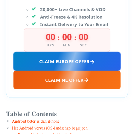
20,000+ Live Channels & VOD
Anti-Freeze & 4K Resolution
Instant Delivery to Your Email
00
00
00
:
:
HRS
MIN
SEC
CLAIM EUROPE OFFER
CLAIM NL OFFER
Table of Contents
Android beter is dan iPhone
Het Android versus iOS-landschap begrijpen