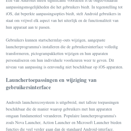
Een van Androids meest significante voordelen is de ongeëvenaarde
aanpassingsmogelijkheden die het gebruikers biedt. In tegenstelling tot
iOS, dat beperkte aanpassingsopties biedt, stelt Android gebruikers in
staat om vrijwel elk aspect van het uiterlijk en de functionaliteit van
hun apparaat aan te passen.
Gebruikers kunnen startschermlay-outs wijzigen, aangepaste
launcherprogramma's installeren die de gebruikersinterface volledig
transformeren, pictogrampakketten wijzigen en hun apparaten
personaliseren om hun individuele voorkeuren weer te geven. Dit
niveau van aanpassing is eenvoudig niet beschikbaar op iOS-apparaten.
Launchertoepassingen en wijziging van
gebruikersinterface
Androids launcherecosysteem is uitgebreid, met talloze toepassingen
beschikbaar die de manier waarop gebruikers met hun apparaten
omgaan fundamenteel veranderen. Populaire launcherprogramma's
zoals Nova Launcher, Action Launcher en Microsoft Launcher bieden
functies die veel verder gaan dan de standaard Android-interface.