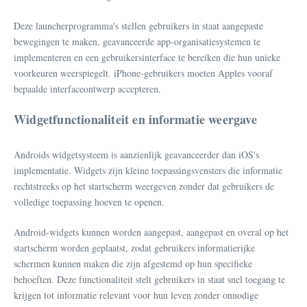
Deze launcherprogramma's stellen gebruikers in staat aangepaste
bewegingen te maken, geavanceerde app-organisatiesystemen te
implementeren en een gebruikersinterface te bereiken die hun unieke
voorkeuren weerspiegelt. iPhone-gebruikers moeten Apples vooraf
bepaalde interfaceontwerp accepteren.
Widgetfunctionaliteit en informatie weergave
Androids widgetsysteem is aanzienlijk geavanceerder dan iOS's
implementatie. Widgets zijn kleine toepassingsvensters die informatie
rechtstreeks op het startscherm weergeven zonder dat gebruikers de
volledige toepassing hoeven te openen.
Android-widgets kunnen worden aangepast, aangepast en overal op het
startscherm worden geplaatst, zodat gebruikers informatierijke
schermen kunnen maken die zijn afgestemd op hun specifieke
behoeften. Deze functionaliteit stelt gebruikers in staat snel toegang te
krijgen tot informatie relevant voor hun leven zonder onnodige