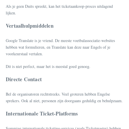
Als je geen Duits spreekt, kan het ticketaankoop-proces uitdagend
lijken.
Vertaalhulpmiddelen
Google Translate is je vriend. De meeste voetbalassociatie-websites
hebben wat formulieren, en Translate kan deze naar Engels of je
voorkeurstaal vertalen.
Dit is niet perfect, maar het is meestal goed genoeg.
Directe Contact
Bel de organisatoren rechtstreeks. Veel groteren hebben Engelse
sprekers. Ook al niet, personen zijn doorgaans geduldig en behulpzaam.
Internationale Ticket-Platforms
Sommige internationale ticketing-services (zoals Ticketmaster) hebben