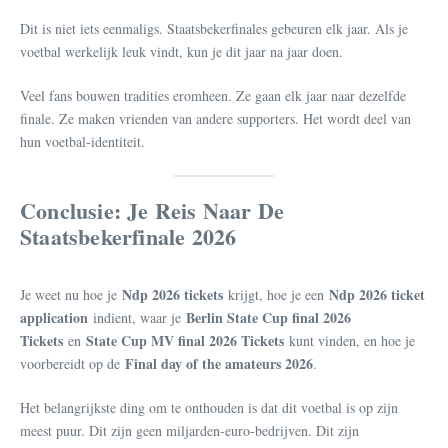
Dit is niet iets eenmaligs. Staatsbekerfinales gebeuren elk jaar. Als je
voetbal werkelijk leuk vindt, kun je dit jaar na jaar doen.
Veel fans bouwen tradities eromheen. Ze gaan elk jaar naar dezelfde
finale. Ze maken vrienden van andere supporters. Het wordt deel van
hun voetbal-identiteit.
Conclusie: Je Reis Naar De
Staatsbekerfinale 2026
Ndp 2026 tickets
Ndp 2026 ticket
Je weet nu hoe je
krijgt, hoe je een
application
Berlin State Cup final 2026
indient, waar je
Tickets
State Cup MV final 2026 Tickets
en
kunt vinden, en hoe je
Final day of the amateurs 2026
voorbereidt op de
.
Het belangrijkste ding om te onthouden is dat dit voetbal is op zijn
meest puur. Dit zijn geen miljarden-euro-bedrijven. Dit zijn