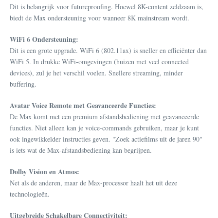
Dit is belangrijk voor futureproofing. Hoewel 8K-content zeldzaam is,
biedt de Max ondersteuning voor wanneer 8K mainstream wordt.
WiFi 6 Ondersteuning:
Dit is een grote upgrade. WiFi 6 (802.11ax) is sneller en efficiënter dan
WiFi 5. In drukke WiFi-omgevingen (huizen met veel connected
devices), zul je het verschil voelen. Snellere streaming, minder
buffering.
Avatar Voice Remote met Geavanceerde Functies:
De Max komt met een premium afstandsbediening met geavanceerde
functies. Niet alleen kan je voice-commands gebruiken, maar je kunt
ook ingewikkelder instructies geven. "Zoek actiefilms uit de jaren 90"
is iets wat de Max-afstandsbediening kan begrijpen.
Dolby Vision en Atmos:
Net als de anderen, maar de Max-processor haalt het uit deze
technologieën.
Uitgebreide Schakelbare Connectiviteit: