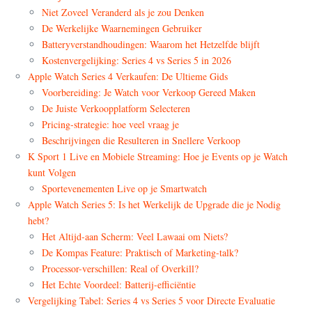
Niet Zoveel Veranderd als je zou Denken
De Werkelijke Waarnemingen Gebruiker
Batteryverstandhoudingen: Waarom het Hetzelfde blijft
Kostenvergelijking: Series 4 vs Series 5 in 2026
Apple Watch Series 4 Verkaufen: De Ultieme Gids
Voorbereiding: Je Watch voor Verkoop Gereed Maken
De Juiste Verkoopplatform Selecteren
Pricing-strategie: hoe veel vraag je
Beschrijvingen die Resulteren in Snellere Verkoop
K Sport 1 Live en Mobiele Streaming: Hoe je Events op je Watch
kunt Volgen
Sportevenementen Live op je Smartwatch
Apple Watch Series 5: Is het Werkelijk de Upgrade die je Nodig
hebt?
Het Altijd-aan Scherm: Veel Lawaai om Niets?
De Kompas Feature: Praktisch of Marketing-talk?
Processor-verschillen: Real of Overkill?
Het Echte Voordeel: Batterij-efficiëntie
Vergelijking Tabel: Series 4 vs Series 5 voor Directe Evaluatie