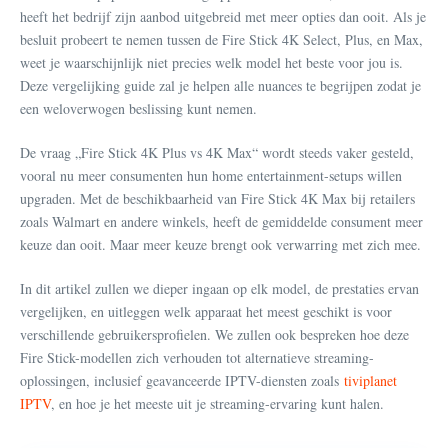
heeft het bedrijf zijn aanbod uitgebreid met meer opties dan ooit. Als je
besluit probeert te nemen tussen de Fire Stick 4K Select, Plus, en Max,
weet je waarschijnlijk niet precies welk model het beste voor jou is.
Deze vergelijking guide zal je helpen alle nuances te begrijpen zodat je
een weloverwogen beslissing kunt nemen.
De vraag „Fire Stick 4K Plus vs 4K Max“ wordt steeds vaker gesteld,
vooral nu meer consumenten hun home entertainment-setups willen
upgraden. Met de beschikbaarheid van Fire Stick 4K Max bij retailers
zoals Walmart en andere winkels, heeft de gemiddelde consument meer
keuze dan ooit. Maar meer keuze brengt ook verwarring met zich mee.
In dit artikel zullen we dieper ingaan op elk model, de prestaties ervan
vergelijken, en uitleggen welk apparaat het meest geschikt is voor
verschillende gebruikersprofielen. We zullen ook bespreken hoe deze
Fire Stick-modellen zich verhouden tot alternatieve streaming-
oplossingen, inclusief geavanceerde IPTV-diensten zoals
tiviplanet
IPTV
, en hoe je het meeste uit je streaming-ervaring kunt halen.