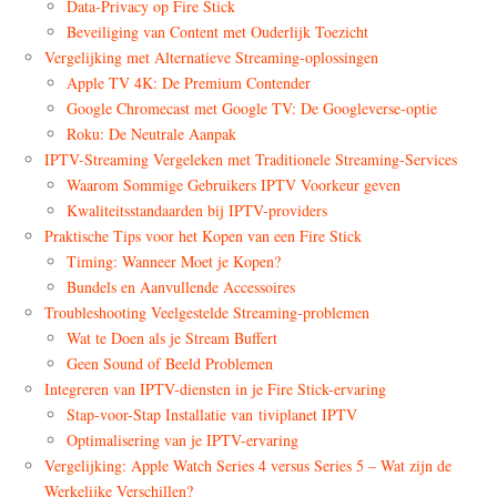
Data-Privacy op Fire Stick
Beveiliging van Content met Ouderlijk Toezicht
Vergelijking met Alternatieve Streaming-oplossingen
Apple TV 4K: De Premium Contender
Google Chromecast met Google TV: De Googleverse-optie
Roku: De Neutrale Aanpak
IPTV-Streaming Vergeleken met Traditionele Streaming-Services
Waarom Sommige Gebruikers IPTV Voorkeur geven
Kwaliteitsstandaarden bij IPTV-providers
Praktische Tips voor het Kopen van een Fire Stick
Timing: Wanneer Moet je Kopen?
Bundels en Aanvullende Accessoires
Troubleshooting Veelgestelde Streaming-problemen
Wat te Doen als je Stream Buffert
Geen Sound of Beeld Problemen
Integreren van IPTV-diensten in je Fire Stick-ervaring
Stap-voor-Stap Installatie van tiviplanet IPTV
Optimalisering van je IPTV-ervaring
Vergelijking: Apple Watch Series 4 versus Series 5 – Wat zijn de
Werkelijke Verschillen?