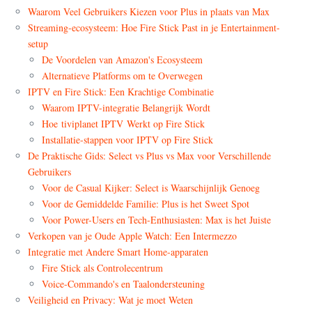
Waarom Veel Gebruikers Kiezen voor Plus in plaats van Max
Streaming-ecosysteem: Hoe Fire Stick Past in je Entertainment-
setup
De Voordelen van Amazon's Ecosysteem
Alternatieve Platforms om te Overwegen
IPTV en Fire Stick: Een Krachtige Combinatie
Waarom IPTV-integratie Belangrijk Wordt
Hoe tiviplanet IPTV Werkt op Fire Stick
Installatie-stappen voor IPTV op Fire Stick
De Praktische Gids: Select vs Plus vs Max voor Verschillende
Gebruikers
Voor de Casual Kijker: Select is Waarschijnlijk Genoeg
Voor de Gemiddelde Familie: Plus is het Sweet Spot
Voor Power-Users en Tech-Enthusiasten: Max is het Juiste
Verkopen van je Oude Apple Watch: Een Intermezzo
Integratie met Andere Smart Home-apparaten
Fire Stick als Controlecentrum
Voice-Commando's en Taalondersteuning
Veiligheid en Privacy: Wat je moet Weten