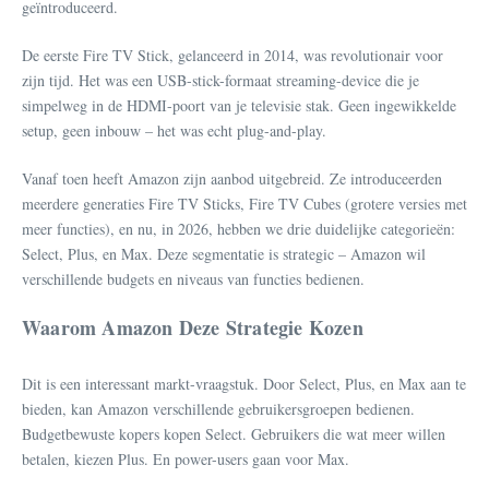
geïntroduceerd.
De eerste Fire TV Stick, gelanceerd in 2014, was revolutionair voor
zijn tijd. Het was een USB-stick-formaat streaming-device die je
simpelweg in de HDMI-poort van je televisie stak. Geen ingewikkelde
setup, geen inbouw – het was echt plug-and-play.
Vanaf toen heeft Amazon zijn aanbod uitgebreid. Ze introduceerden
meerdere generaties Fire TV Sticks, Fire TV Cubes (grotere versies met
meer functies), en nu, in 2026, hebben we drie duidelijke categorieën:
Select, Plus, en Max. Deze segmentatie is strategic – Amazon wil
verschillende budgets en niveaus van functies bedienen.
Waarom Amazon Deze Strategie Kozen
Dit is een interessant markt-vraagstuk. Door Select, Plus, en Max aan te
bieden, kan Amazon verschillende gebruikersgroepen bedienen.
Budgetbewuste kopers kopen Select. Gebruikers die wat meer willen
betalen, kiezen Plus. En power-users gaan voor Max.