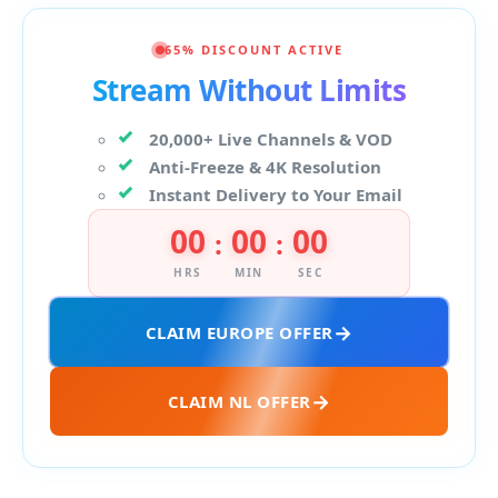
65% DISCOUNT ACTIVE
Stream Without Limits
20,000+ Live Channels & VOD
Anti-Freeze & 4K Resolution
Instant Delivery to Your Email
00
00
00
:
:
HRS
MIN
SEC
CLAIM EUROPE OFFER
CLAIM NL OFFER