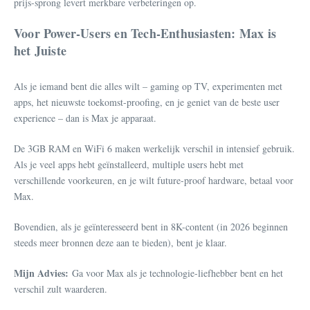
prijs-sprong levert merkbare verbeteringen op.
Voor Power-Users en Tech-Enthusiasten: Max is
het Juiste
Als je iemand bent die alles wilt – gaming op TV, experimenten met
apps, het nieuwste toekomst-proofing, en je geniet van de beste user
experience – dan is Max je apparaat.
De 3GB RAM en WiFi 6 maken werkelijk verschil in intensief gebruik.
Als je veel apps hebt geïnstalleerd, multiple users hebt met
verschillende voorkeuren, en je wilt future-proof hardware, betaal voor
Max.
Bovendien, als je geïnteresseerd bent in 8K-content (in 2026 beginnen
steeds meer bronnen deze aan te bieden), bent je klaar.
Mijn Advies:
Ga voor Max als je technologie-liefhebber bent en het
verschil zult waarderen.