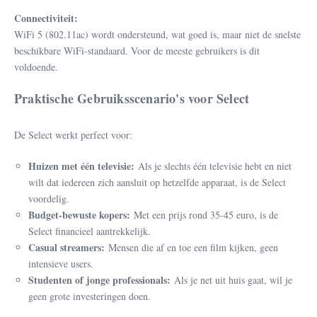
Connectiviteit:
WiFi 5 (802.11ac) wordt ondersteund, wat goed is, maar niet de snelste
beschikbare WiFi-standaard. Voor de meeste gebruikers is dit
voldoende.
Praktische Gebruiksscenario's voor Select
De Select werkt perfect voor:
Huizen met één televisie:
Als je slechts één televisie hebt en niet
wilt dat iedereen zich aansluit op hetzelfde apparaat, is de Select
voordelig.
Budget-bewuste kopers:
Met een prijs rond 35-45 euro, is de
Select financieel aantrekkelijk.
Casual streamers:
Mensen die af en toe een film kijken, geen
intensieve users.
Studenten of jonge professionals:
Als je net uit huis gaat, wil je
geen grote investeringen doen.