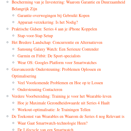
Bescherming van je Investering: Waarom Garantie en Duurzaamheid
Belangrijk Zijn
Garantie-overwegingen bij Gebruikt Kopen
Apparaat-verzekering: Is het Nodig?
Praktische Gidsen: Series 4 aan je iPhone Koppelen
Stap-voor-Stap Setup
Het Bredere Landschap: Concurrentie en Alternatieven
Samsung Galaxy Watch: Een Serieuze Contender
Garmin en Fitbit: De Sport-specialists
Wear OS: Googles Platform voor Smartwatches
Geavanceerde Ondersteuning: Problemen Oplossen en
Optimalisering
Veel Voorkomende Problemen en Hoe op te Lossen
Ondersteuning Contacteren
Verdere Voorbereiding: Training je voor het Wearable-leven
Hoe je Maximale Gezondheidswaarde uit Series 4 Haalt
Workout-optimalisatie: Je Trainingen Tellen
De Toekomst van Wearables en Waarom de Series 4 nog Relevant is
Waar Gaat Smartwatch-technologie Heen?
De Lifecycle van een Smartwatch