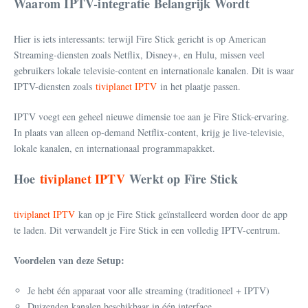
Waarom IPTV-integratie Belangrijk Wordt
Hier is iets interessants: terwijl Fire Stick gericht is op American
Streaming-diensten zoals Netflix, Disney+, en Hulu, missen veel
gebruikers lokale televisie-content en internationale kanalen. Dit is waar
IPTV-diensten zoals
tiviplanet IPTV
in het plaatje passen.
IPTV voegt een geheel nieuwe dimensie toe aan je Fire Stick-ervaring.
In plaats van alleen op-demand Netflix-content, krijg je live-televisie,
lokale kanalen, en internationaal programmapakket.
Hoe
tiviplanet IPTV
Werkt op Fire Stick
tiviplanet IPTV
kan op je Fire Stick geïnstalleerd worden door de app
te laden. Dit verwandelt je Fire Stick in een volledig IPTV-centrum.
Voordelen van deze Setup:
Je hebt één apparaat voor alle streaming (traditioneel + IPTV)
Duizenden kanalen beschikbaar in één interface