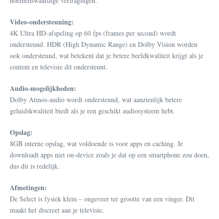
noemenswaardige vertragingen.
Video-ondersteuning:
4K Ultra HD-afspeling op 60 fps (frames per second) wordt
ondersteund. HDR (High Dynamic Range) en Dolby Vision worden
ook ondersteund, wat betekent dat je betere beeldkwaliteit krijgt als je
content en televisie dit ondersteunt.
Audio-mogelijkheden:
Dolby Atmos-audio wordt ondersteund, wat aanzienlijk betere
geluidskwaliteit biedt als je een geschikt audiosysteem hebt.
Opslag:
8GB interne opslag, wat voldoende is voor apps en caching. Je
downloadt apps niet on-device zoals je dat op een smartphone zou doen,
dus dit is redelijk.
Afmetingen:
De Select is fysiek klein – ongeveer ter grootte van een vinger. Dit
maakt het discreet aan je televisie.